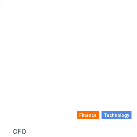
Finance
Technology
CFO