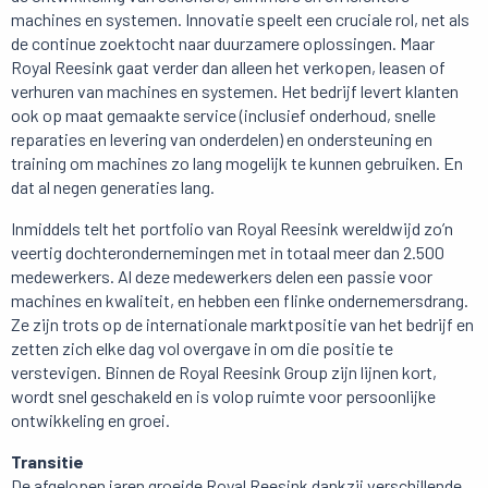
machines en systemen. Innovatie speelt een cruciale rol, net als
de continue zoektocht naar duurzamere oplossingen. Maar
Royal Reesink gaat verder dan alleen het verkopen, leasen of
verhuren van machines en systemen. Het bedrijf levert klanten
ook op maat gemaakte service (inclusief onderhoud, snelle
reparaties en levering van onderdelen) en ondersteuning en
training om machines zo lang mogelijk te kunnen gebruiken. En
dat al negen generaties lang.
Inmiddels telt het portfolio van Royal Reesink wereldwijd zo’n
veertig dochterondernemingen met in totaal meer dan 2.500
medewerkers. Al deze medewerkers delen een passie voor
machines en kwaliteit, en hebben een flinke ondernemersdrang.
Ze zijn trots op de internationale marktpositie van het bedrijf en
zetten zich elke dag vol overgave in om die positie te
verstevigen. Binnen de Royal Reesink Group zijn lijnen kort,
wordt snel geschakeld en is volop ruimte voor persoonlijke
ontwikkeling en groei.
Transitie
De afgelopen jaren groeide Royal Reesink dankzij verschillende