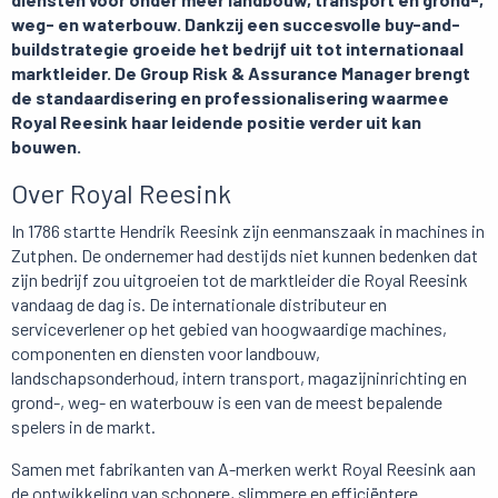
weg- en waterbouw. Dankzij een succesvolle buy-and-
buildstrategie groeide het bedrijf uit tot internationaal
marktleider. De Group Risk & Assurance Manager brengt
de standaardisering en professionalisering waarmee
Royal Reesink haar leidende positie verder uit kan
bouwen.
Over Royal Reesink
In 1786 startte Hendrik Reesink zijn eenmanszaak in machines in
Zutphen. De ondernemer had destijds niet kunnen bedenken dat
zijn bedrijf zou uitgroeien tot de marktleider die Royal Reesink
vandaag de dag is. De internationale distributeur en
serviceverlener op het gebied van hoogwaardige machines,
componenten en diensten voor landbouw,
landschapsonderhoud, intern transport, magazijninrichting en
grond-, weg- en waterbouw is een van de meest bepalende
spelers in de markt.
Samen met fabrikanten van A-merken werkt Royal Reesink aan
de ontwikkeling van schonere, slimmere en efficiëntere