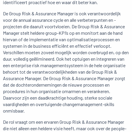
identificeert proactief hoe en waar dit beter kan.
De Group Risk & Assurance Manager is ook verantwoordelijk
voor de annual assurance cycle en alle verbeterpunten en -
projecten die daaruit voortvloeien. De Group Risk & Assurance
Manager stelt heldere group-KPI’s op en monitort aan de hand
hiervan of de implementatie van optimalisatieprocessen en
systemen in de business efficiënt en effectief verloopt.
Verschillen moeten zoveel mogelijk worden overbrugd en, op den
duur, volledig geëlimineerd. Ook het optuigen en integreren van
een enterprise risk managementsysteem in de hele organisatie
behoort tot de verantwoordelijkheden van de Group Risk &
Assurance Manager. De Group Risk & Assurance Manager zorgt
dat de dochterondernemingen de nieuwe processen en
procedures in hun organisatie omarmen en verankeren.
Daarvoor zijn een daadkrachtige houding, sterke sociale
vaardigheden en overtuigende changemanagement-skills
onmisbaar.
De rol vraagt om een ervaren Group Risk & Assurance Manager
die niet alleen een heldere visie heeft, maar ook over de people-