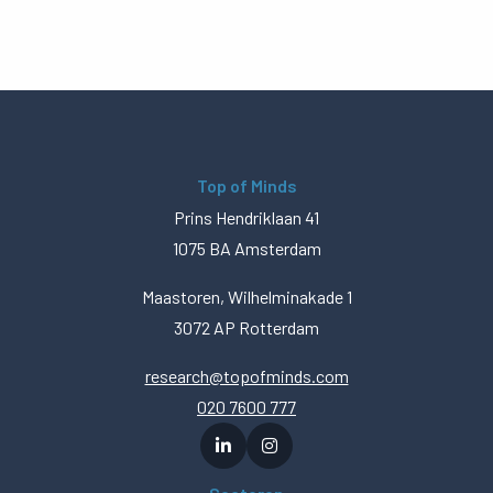
Top of Minds
Prins Hendriklaan 41
1075 BA Amsterdam
Maastoren, Wilhelminakade 1
3072 AP Rotterdam
research@topofminds.com
020 7600 777