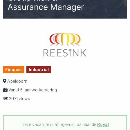
Assurance Manager
Finance
Industrial
Apeldoorn
Vanaf 6 jaar werkervaring
2071 views
Deze vacature is al ingevuld. Ga naar de
Royal