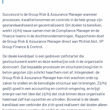
Succesvol is de Group Risk & Assurance Manager wanneer
processen, kwaliteitsnormen en controls in de hele groep zijn
gestandaardiseerd en gecentraliseerd. Om doelen te bereiken,
werkt zij/hij nauw samen met de Compliance Manager en de
finance teams in de dochterondernemingen. Rapporteren doet
de Group Risk & Assurance Manager direct aan Michiel Alst, VP
Group Finance & Control.
De ideale kandidaat is een gedreven zelfstarter die
gestructureerd werkt en deze werkwijze ook in de organisatie
doorvoert. Dat bepaalde processen en structuren (nog) niet in
beton gegoten zijn schrikt haar/hem niet af. Integendeel: de
Group Risk & Assurance Manager kan niet wachten orde op
zaken te stellen en de benodigde structuur aan te brengen. Zij/hij
gedijt goed in een accounting en control-omgeving, en krijgt
energie van het idee dat zij/hij dat stuk binnen deze organisatie
helemaal zelf kan opzetten en uitrollen. Bovenal is de ideale
kandidaat een verbinder die zich goed realiseert dat doelen alleen
bereikt kunnen worden als zij/hij daarin andere mensen