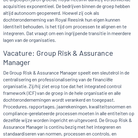
acquisities exponentieel. De bedrijven binnen de groep hebben
altijd autonoom geopereerd. Hoewel zij ook als
dochteronderneming van Royal Reesink hun eigen kunnen
identiteit behouden, is het tijd om processen te alignen en te
integreren. Dat vraagt om een ingrijpende transitie in meerdere
lagen van de organisaties.
Vacature: Group Risk & Assurance
Manager
De Group Risk & Assurance Manager speelt een sleutelrol in de
centralisering en professionalisering van de financiële
organisatie. Zij/hij ziet erop toe dat het integrated control
framework (ICF) van de groep in de hele organisatie en alle
dochterondernemingen wordt verankerd en toegepast.
Procedures, rapportages, jaarrekeningen, kwaliteitsnormen en
compliance-gerelateerde processen moeten in alle entiteiten op
dezelfde wijze worden ingericht en uitgevoerd. De Group Risk &
Assurance Manager is continu bezig met het integreren en
standaardiseren van normen, processen en controls, en