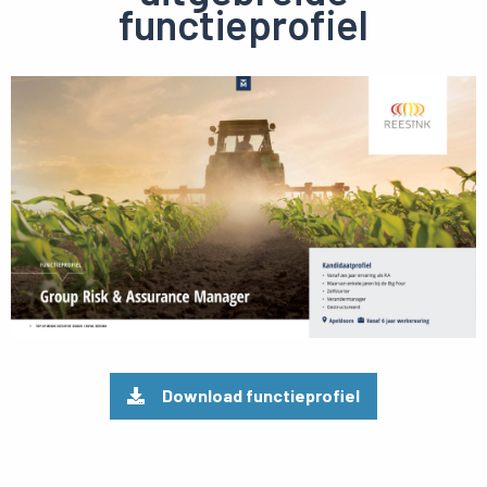
functieprofiel
Preview
pdf
Download functieprofiel