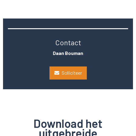
Contact
Daan Bouman
Solliciteer
Download het
uitgebreide