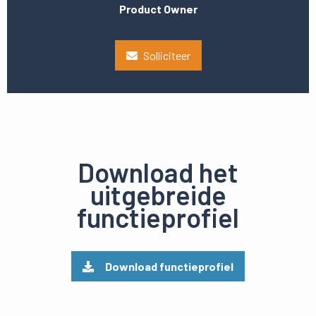
Product Owner
Solliciteer
Download het
uitgebreide
functieprofiel
Download functieprofiel