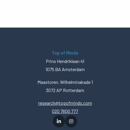
Top of Minds
Prins Hendriklaan 41
1075 BA Amsterdam
Maastoren, Wilhelminakade 1
3072 AP Rotterdam
research@topofminds.com
020 7600 777