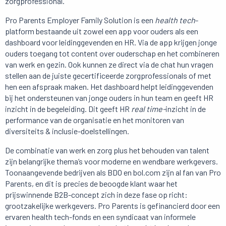
zorgprofessional.
Pro Parents Employer Family Solution is een
health tech
-
platform bestaande uit zowel een app voor ouders als een
dashboard voor leidinggevenden en HR. Via de app krijgen jonge
ouders toegang tot content over ouderschap en het combineren
van werk en gezin. Ook kunnen ze direct via de chat hun vragen
stellen aan de juiste gecertificeerde zorgprofessionals of met
hen een afspraak maken. Het dashboard helpt leidinggevenden
bij het ondersteunen van jonge ouders in hun team en geeft HR
inzicht in de begeleiding. Dit geeft HR
real time-
inzicht in de
performance van de organisatie en het monitoren van
diversiteits & inclusie-doelstellingen.
De combinatie van werk en zorg plus het behouden van talent
zijn belangrijke thema’s voor moderne en wendbare werkgevers.
Toonaangevende bedrijven als BDO en bol.com zijn al fan van Pro
Parents, en dit is precies de beoogde klant waar het
prijswinnende B2B-concept zich in deze fase op richt:
grootzakelijke werkgevers. Pro Parents is gefinancierd door een
ervaren health tech-fonds en een syndicaat van informele