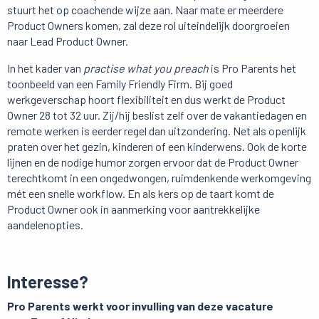
stuurt het op coachende wijze aan. Naar mate er meerdere
Product Owners komen, zal deze rol uiteindelijk doorgroeien
naar Lead Product Owner.
In het kader van
practise what you preach
is Pro Parents het
toonbeeld van een Family Friendly Firm. Bij goed
werkgeverschap hoort flexibiliteit en dus werkt de Product
Owner 28 tot 32 uur. Zij/hij beslist zelf over de vakantiedagen en
remote werken is eerder regel dan uitzondering. Net als openlijk
praten over het gezin, kinderen of een kinderwens. Ook de korte
lijnen en de nodige humor zorgen ervoor dat de Product Owner
terechtkomt in een ongedwongen, ruimdenkende werkomgeving
mét een snelle workflow. En als kers op de taart komt de
Product Owner ook in aanmerking voor aantrekkelijke
aandelenopties.
Interesse?
Pro Parents werkt voor invulling van deze vacature