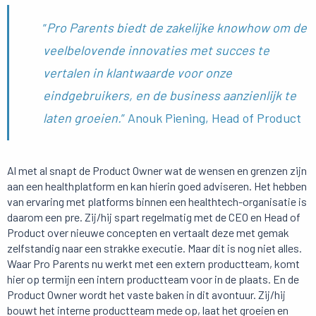
“
Pro Parents biedt de zakelijke knowhow om de
veelbelovende innovaties met succes te
vertalen in klantwaarde voor onze
eindgebruikers, en de business aanzienlijk te
laten groeien.
” Anouk Piening, Head of Product
Al met al snapt de Product Owner wat de wensen en grenzen zijn
aan een healthplatform en kan hierin goed adviseren. Het hebben
van ervaring met platforms binnen een healthtech-organisatie is
daarom een pre. Zij/hij spart regelmatig met de CEO en Head of
Product over nieuwe concepten en vertaalt deze met gemak
zelfstandig naar een strakke executie. Maar dit is nog niet alles.
Waar Pro Parents nu werkt met een extern productteam, komt
hier op termijn een intern productteam voor in de plaats. En de
Product Owner wordt het vaste baken in dit avontuur. Zij/hij
bouwt het interne productteam mede op, laat het groeien en