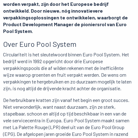
worden verpakt, zijn door het Europese bedrijf
ontwikkeld. Door nieuwe, nóg innovatievere
verpakkingsoplossingen te ontwikkelen, waarborgt de
Product Development Manager de pioniersrol van Euro
Pool System.
Over Euro Pool System
Circulariteit is het sleutelwoord binnen Euro Pool System. Het
bedrijf werd in 1992 opgericht door drie Europese
verpakkingspools die af wilden rekenen met de inefficiënte
wijze waarop groenten en fruit verpakt werden. De wens om
verpakkingen te hergebruiken en zo duurzaam mogelijk te laten
zijn, is nog altijd de drijvende kracht achter de organisatie.
De herbruikbare kratten zijn vanaf het begin een groot succes.
Niet verwonderlijk, want naast duurzaam, zijn ze sterk,
stapelbaar, schoon en altijd op tijd beschikbaar in een van de
vele servicecentra in Europa. Euro Pool System maakt samen
met La Palette Rouge (LPR) deel uit van de Euro Pool Group
(EPG). De afgelopen jaren groeide Euro Pool System in razend