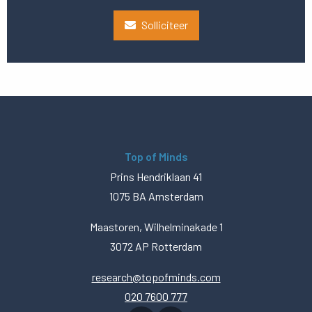
Solliciteer
Top of Minds
Prins Hendriklaan 41
1075 BA Amsterdam
Maastoren, Wilhelminakade 1
3072 AP Rotterdam
research@topofminds.com
020 7600 777