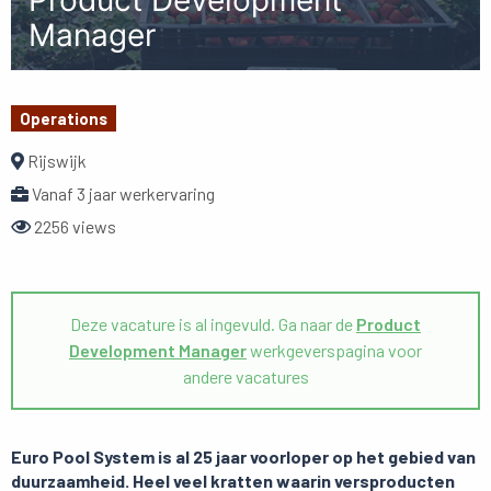
Product Development
Manager
Operations
Rijswijk
Vanaf 3 jaar werkervaring
2256 views
Deze vacature is al ingevuld. Ga naar de
Product
Development Manager
werkgeverspagina voor
andere vacatures
Euro Pool System is al 25 jaar voorloper op het gebied van
duurzaamheid. Heel veel kratten waarin versproducten