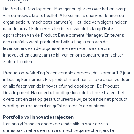
De Product Development Manager buigt zich over het ontwerp
van de nieuwe krat of pallet. Alle kennis is daarvoor binnen de
organisatie ruimschoots aanwezig. Het idee vervolgens helder
naar de praktijk doorvertalen is een van de belangrijkste
opdrachten van de Product Development Manager. En tevens
een cruciale, want productontwikkeling is een van de
levensaders van de organisatie en een voorwaarde om
innovatief en duurzaam te blijven en om concurrenten achter
zich te houden.
Productontwikkeling is een complex proces, dat zomaar 1-2 jaar
in beslag kan nemen. Elk product moet aan talloze eisen voldoen
en alle fasen van de innovatiefunnel doorlopen. De Product
Development Manager behoudt gedurende het hele traject het
overzicht en ziet op gestructureerde wijze toe hoe het product
wordt geïntroduceerd en geïntegreerd in de business.
Portfolio vol innovatietrajecten
Een analytische en onderzoekende blik is voor deze rol
onmisbaar, net als een drive om echte game changers te