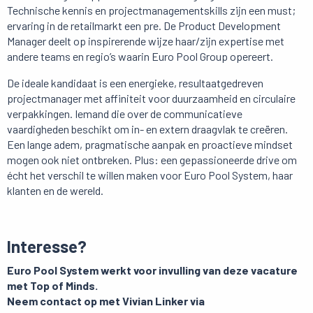
Technische kennis en projectmanagementskills zijn een must;
ervaring in de retailmarkt een pre. De Product Development
Manager deelt op inspirerende wijze haar/zijn expertise met
andere teams en regio’s waarin Euro Pool Group opereert.
De ideale kandidaat is een energieke, resultaatgedreven
projectmanager met affiniteit voor duurzaamheid en circulaire
verpakkingen. Iemand die over de communicatieve
vaardigheden beschikt om in- en extern draagvlak te creëren.
Een lange adem, pragmatische aanpak en proactieve mindset
mogen ook niet ontbreken. Plus: een gepassioneerde drive om
écht het verschil te willen maken voor Euro Pool System, haar
klanten en de wereld.
Interesse?
Euro Pool System werkt voor invulling van deze vacature
met Top of Minds.
Neem contact op met Vivian Linker via