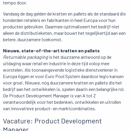
tempo door.
Vandaag de dag gelden de kratten en pallets als de standaard die
honderden retailers en fabrikanten in heel Europa voor hun
producten gebruiken. Daarmee optimaliseert het bedrijf niet
alleen de distributieketen, maar bouwt het tegelijkertijd aan een
betere, duurzamere toekomst.
Nieuwe, state-of-the-art kratten en pallets
Returnable packaging
is het duurzame antwoord op de
uitdaging waar retail en industrie in deze tijd volop mee
worstelen. Als toonaangevende logistieke dienstverlener in
Europa liggen er voor Euro Pool System daardoor legio kansen
voor groei. Nieuwe, nóg duurzamere kratten en pallets die het
bedrijf aan het ontwikkelen is, spelen daarin een belangrijke rol.
De Product Development Manager is van A tot Z
verantwoordelijk voor het bedenken, ontwikkelen en uitrollen
van innovatieve product- en marktcombinaties.
Vacature: Product Development
Manager