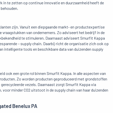
rk in te zetten op continue innovatie en duurzaamheid heeft de
e behouden.
lanten zijn. Vanuit een diepgaande markt- en productexpertise
vraagstukken van ondernemers. Zo adviseert het bedrijf in de
kbekendheid te stimuleren. Daarnaast adviseert Smurfit Kappa
esparende – supply chain. Daarbij richt de organisatie zich ook op
 intelligente tools en beschikbare data van duizenden supply
d ook een grote rol binnen Smurfit Kappa. In alle aspecten van
 producten. Zo worden producten geproduceerd met grondstoffen
gerecycleerde vezels. Daarnaast zorgt Smurfit Kappa via
, voor minder CO2 uitstoot in de supply chain van haar duizenden
gated Benelux PA