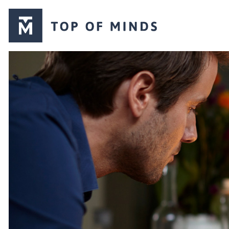
Top
of
Minds
logo