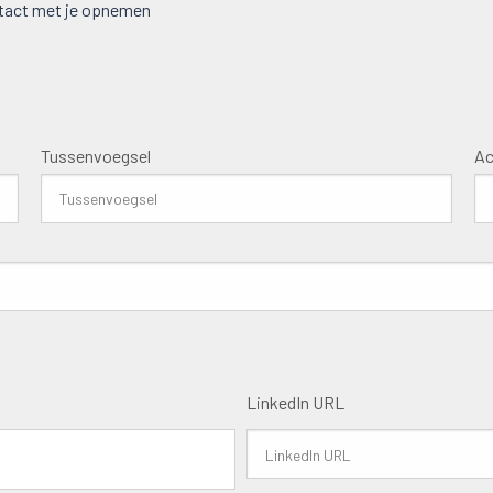
ontact met je opnemen
Tussenvoegsel
Ac
LinkedIn URL