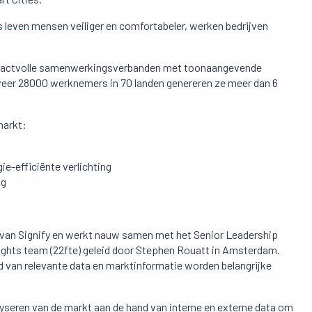
 leven mensen veiliger en comfortabeler, werken bedrijven
d impactvolle samenwerkingsverbanden met toonaangevende
eveer 28000 werknemers in 70 landen genereren ze meer dan 6
markt:
ie-efficiënte verlichting
ng
e van Signify en werkt nauw samen met het Senior Leadership
nsights team (22fte) geleid door Stephen Rouatt in Amsterdam.
d van relevante data en marktinformatie worden belangrijke
lyseren van de markt aan de hand van interne en externe data om