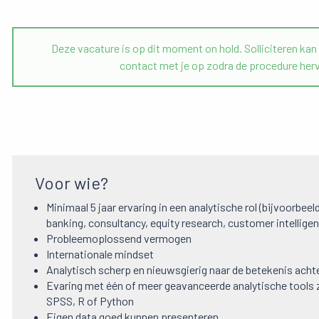
Deze vacature is op dit moment on hold. Solliciteren ka
contact met je op zodra de procedure her
Voor wie?
Minimaal 5 jaar ervaring in een analytische rol (bijvoorbee
banking, consultancy, equity research, customer intellige
Probleemoplossend vermogen
Internationale mindset
Analytisch scherp en nieuwsgierig naar de betekenis acht
Evaring met één of meer geavanceerde analytische tools 
SPSS, R of Python
Eigen data goed kunnen presenteren