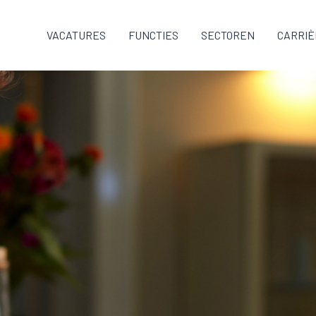
VACATURES
FUNCTIES
SECTOREN
CARRIÈ