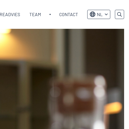
READVIES
TEAM
CONTACT
NL