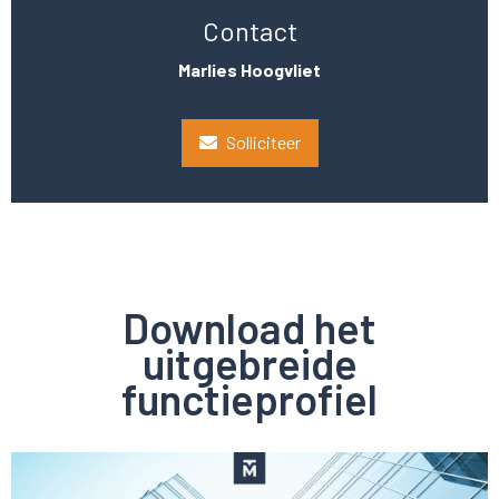
Contact
Marlies Hoogvliet
Solliciteer
Download het
uitgebreide
functieprofiel
Preview
pdf