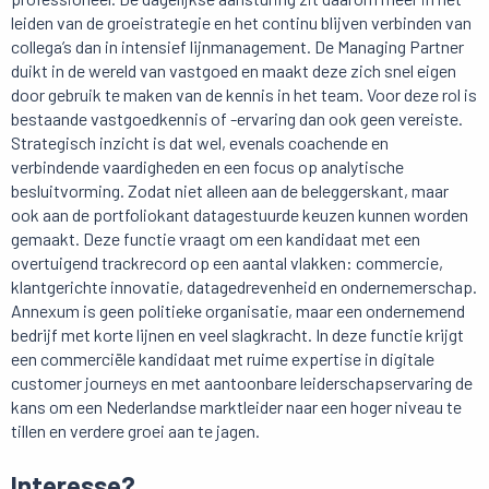
leiden van de groeistrategie en het continu blijven verbinden van
collega’s dan in intensief lijnmanagement. De Managing Partner
duikt in de wereld van vastgoed en maakt deze zich snel eigen
door gebruik te maken van de kennis in het team. Voor deze rol is
bestaande vastgoedkennis of -ervaring dan ook geen vereiste.
Strategisch inzicht is dat wel, evenals coachende en
verbindende vaardigheden en een focus op analytische
besluitvorming. Zodat niet alleen aan de beleggerskant, maar
ook aan de portfoliokant datagestuurde keuzen kunnen worden
gemaakt. Deze functie vraagt om een kandidaat met een
overtuigend trackrecord op een aantal vlakken: commercie,
klantgerichte innovatie, datagedrevenheid en ondernemerschap.
Annexum is geen politieke organisatie, maar een ondernemend
bedrijf met korte lijnen en veel slagkracht. In deze functie krijgt
een commerciële kandidaat met ruime expertise in digitale
customer journeys en met aantoonbare leiderschapservaring de
kans om een Nederlandse marktleider naar een hoger niveau te
tillen en verdere groei aan te jagen.
Interesse?