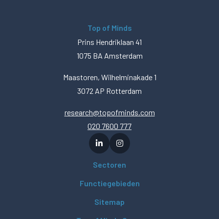
Top of Minds
Prins Hendriklaan 41
1075 BA Amsterdam
Maastoren, Wilhelminakade 1
3072 AP Rotterdam
research@topofminds.com
020 7600 777
Sectoren
Functiegebieden
Sitemap