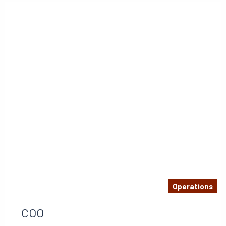
Operations
COO