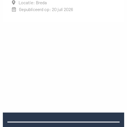
Locatie: Breda
Gepubliceerd op: 20 juli 2026