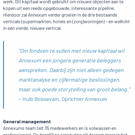
werk. Dit kapitaal wordt gebruikt om nieuwe objecten aan te
kopen uit een reeds opgebouwde, interessante pipeline.
Hierdoor zal Annexum verder groeien in de drie bestaande
verticals (supermarkten, hotels en (zorg)woningen) – en wellicht
in een vierde, nieuwe vertical.
“Om fondsen te vullen met nieuw kapitaal wil
Annexum een jongere generatie beleggers
aanspreken. Daarbij zijn niet alleen gedegen
marktanalyse en cijfermatige beslissingen,
maar ook goede storytelling van groot belang.”
– Huib Boissevain, Oprichter Annexum
General management
Annexums team telt 35 medewerkers en is volwassen en
professioneel. De dagelijkse aansturing zit daarom meer in het