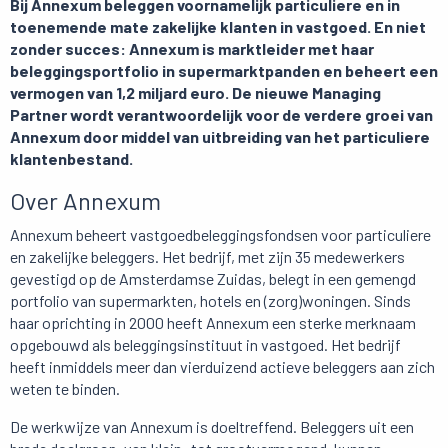
Bij Annexum beleggen voornamelijk particuliere en in
toenemende mate zakelijke klanten in vastgoed. En niet
zonder succes: Annexum is marktleider met haar
beleggingsportfolio in supermarktpanden en beheert een
vermogen van 1,2 miljard euro. De nieuwe Managing
Partner wordt verantwoordelijk voor de verdere groei van
Annexum door middel van uitbreiding van het particuliere
klantenbestand.
Over Annexum
Annexum beheert vastgoedbeleggingsfondsen voor particuliere
en zakelijke beleggers. Het bedrijf, met zijn 35 medewerkers
gevestigd op de Amsterdamse Zuidas, belegt in een gemengd
portfolio van supermarkten, hotels en (zorg)woningen. Sinds
haar oprichting in 2000 heeft Annexum een sterke merknaam
opgebouwd als beleggingsinstituut in vastgoed. Het bedrijf
heeft inmiddels meer dan vierduizend actieve beleggers aan zich
weten te binden.
De werkwijze van Annexum is doeltreffend. Beleggers uit een