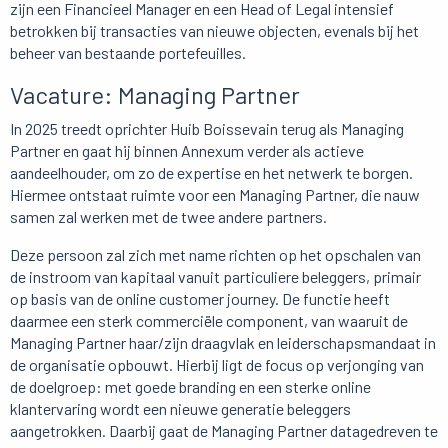
zijn een Financieel Manager en een Head of Legal intensief
betrokken bij transacties van nieuwe objecten, evenals bij het
beheer van bestaande portefeuilles.
Vacature: Managing Partner
In 2025 treedt oprichter Huib Boissevain terug als Managing
Partner en gaat hij binnen Annexum verder als actieve
aandeelhouder, om zo de expertise en het netwerk te borgen.
Hiermee ontstaat ruimte voor een Managing Partner, die nauw
samen zal werken met de twee andere partners.
Deze persoon zal zich met name richten op het opschalen van
de instroom van kapitaal vanuit particuliere beleggers, primair
op basis van de online customer journey. De functie heeft
daarmee een sterk commerciële component, van waaruit de
Managing Partner haar/zijn draagvlak en leiderschapsmandaat in
de organisatie opbouwt. Hierbij ligt de focus op verjonging van
de doelgroep: met goede branding en een sterke online
klantervaring wordt een nieuwe generatie beleggers
aangetrokken. Daarbij gaat de Managing Partner datagedreven te