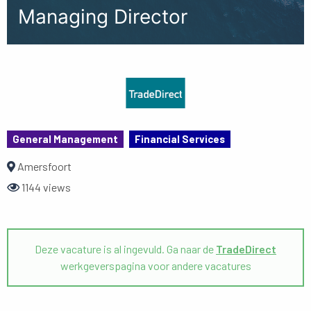
Managing Director
General Management
Financial Services
Amersfoort
1144 views
Deze vacature is al ingevuld. Ga naar de
TradeDirect
werkgeverspagina voor andere vacatures