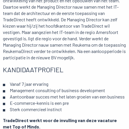
ontwikkeling van het product en het opbouwen van het team.
Daartoe werkt de Managing Director nauw samen met het IT-
team dat de architectuur en de eerste toepassing van
TradeDirect heeft ontwikkeld. De Managing Director kan zelf
kiezen waar hij/zij het hoofdkantoor van TradeDirect wil
vestigen. Maar aangezien het IT-team in de regio Amersfoort
gevestigd is, ligt die regio voor de hand. Verder werkt de
Managing Director nauw samen met Reukema om de toepassing
ReukemaDirect verder te ontwikkelen. Na een aanloopperiode is
participatie in de nieuwe BV mogelijk.
KANDIDAATPROFIEL
Vanaf 7 jaar ervaring
Management consulting of business development
Aantoonbaar succes met het laten groeien van een business
E-commerce-kennis is een pre
Sterk commercieel instinct
TradeDirect werkt voor de invulling van deze vacature
met Top of Minds.