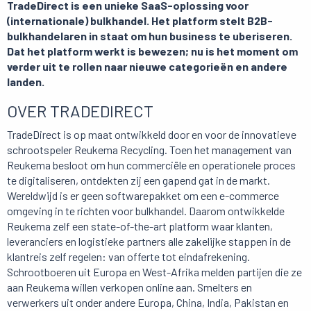
TradeDirect is een unieke SaaS-oplossing voor
(internationale) bulkhandel. Het platform stelt B2B-
bulkhandelaren in staat om hun business te uberiseren.
Dat het platform werkt is bewezen; nu is het moment om
verder uit te rollen naar nieuwe categorieën en andere
landen.
OVER TRADEDIRECT
TradeDirect is op maat ontwikkeld door en voor de innovatieve
schrootspeler Reukema Recycling. Toen het management van
Reukema besloot om hun commerciële en operationele proces
te digitaliseren, ontdekten zij een gapend gat in de markt.
Wereldwijd is er geen softwarepakket om een e-commerce
omgeving in te richten voor bulkhandel. Daarom ontwikkelde
Reukema zelf een state-of-the-art platform waar klanten,
leveranciers en logistieke partners alle zakelijke stappen in de
klantreis zelf regelen: van offerte tot eindafrekening.
Schrootboeren uit Europa en West-Afrika melden partijen die ze
aan Reukema willen verkopen online aan. Smelters en
verwerkers uit onder andere Europa, China, India, Pakistan en