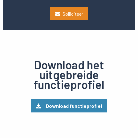
Solliciteer
Download het
uitgebreide
functieprofiel
Download functieprofiel