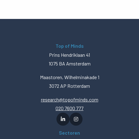
Top of Minds
Prins Hendriklaan 41
1075 BA Amsterdam
Maastoren, Wilhelminakade 1
3072 AP Rotterdam
research@topofminds.com
020 7600 777
Sectoren