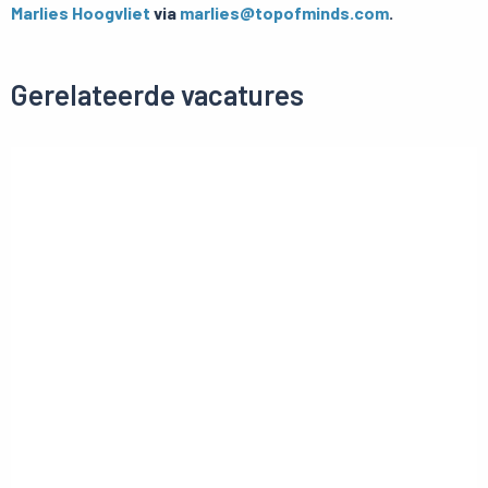
Marlies Hoogvliet
via
marlies@topofminds.com
.
Gerelateerde vacatures