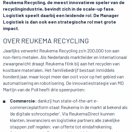
Reukema Recycling, de meest innovatieve speler van de
recyclingindustrie, bevindt zich in de scale-up fase.
Logistiek speelt daarbij een leidende rol. De Manager
Logistiek is dan ook een strategische rol met grote
impact.
OVER REUKEMA RECYCLING
Jaarlijks verwerkt Reukema Recycling zo’n 200.000 ton aan
non-ferro metalen. Als Nederlands marktleider en internationaal
zwaargewicht draagt Reukema flink bij aan het recyclen van
kostbare materialen. Het familiebedrijf bestaat inmiddels
honderd jaar, maar loopt meer dan ooit voor op het gebied van
automatisering en robotisering. De innovatiestrategie van MD
Martijn van de Poll heeft drie speerpunten:
Commercie:
dankzij hun state-of-the-art e-
commerceplatform staat Reukema in de markt al bekend als
‘de digitale schrootspeler’. Via ReukemaDirect kunnen
klanten, leveranciers en logistieke partners alle zakelijke
stappen zelf regelen: van offerte tot eindafrekening.