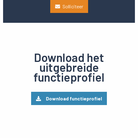
Solliciteer
Download het
uitgebreide
functieprofiel
Download functieprofiel