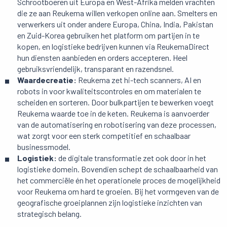
Schrootboeren uit Europa en West-Afrika melden vrachten
die ze aan Reukema willen verkopen online aan. Smelters en
verwerkers uit onder andere Europa, China, India, Pakistan
en Zuid-Korea gebruiken het platform om partijen in te
kopen, en logistieke bedrijven kunnen via ReukemaDirect
hun diensten aanbieden en orders accepteren. Heel
gebruiksvriendelijk, transparant en razendsnel.
Waardecreatie:
Reukema zet hi-tech scanners, AI en
robots in voor kwaliteitscontroles en om materialen te
scheiden en sorteren. Door bulkpartijen te bewerken voegt
Reukema waarde toe in de keten. Reukema is aanvoerder
van de automatisering en robotisering van deze processen,
wat zorgt voor een sterk competitief en schaalbaar
businessmodel.
Logistiek:
de digitale transformatie zet ook door in het
logistieke domein. Bovendien schept de schaalbaarheid van
het commerciële én het operationele proces de mogelijkheid
voor Reukema om hard te groeien. Bij het vormgeven van de
geografische groeiplannen zijn logistieke inzichten van
strategisch belang.