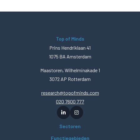
Top of Minds
Prins Hendriklaan 41
1075 BA Amsterdam
Maastoren, Wilhelminakade 1
3072 AP Rotterdam
research@topofminds.com
020 7600 777
Sectoren
Functiegebieden