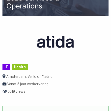
Operations
IT
Health
Amsterdam, Venlo of Madrid
Vanaf 8 jaar werkervaring
3319 views