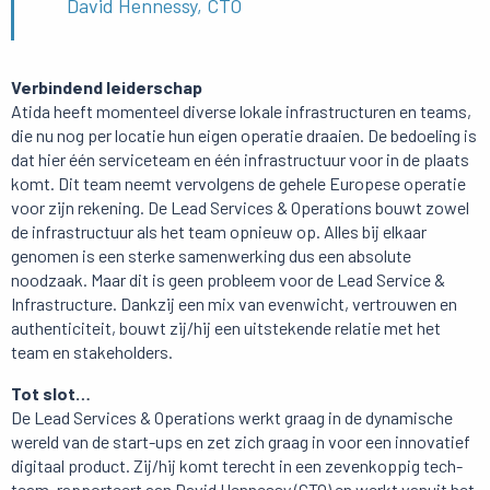
David Hennessy, CTO
Verbindend leiderschap
Atida heeft momenteel diverse lokale infrastructuren en teams,
die nu nog per locatie hun eigen operatie draaien. De bedoeling is
dat hier één serviceteam en één infrastructuur voor in de plaats
komt. Dit team neemt vervolgens de gehele Europese operatie
voor zijn rekening. De Lead Services & Operations bouwt zowel
de infrastructuur als het team opnieuw op. Alles bij elkaar
genomen is een sterke samenwerking dus een absolute
noodzaak. Maar dit is geen probleem voor de Lead Service &
Infrastructure. Dankzij een mix van evenwicht, vertrouwen en
authenticiteit, bouwt zij/hij een uitstekende relatie met het
team en stakeholders.
Tot slot…
De Lead Services & Operations werkt graag in de dynamische
wereld van de start-ups en zet zich graag in voor een innovatief
digitaal product. Zij/hij komt terecht in een zevenkoppig tech-
team, rapporteert aan David Hennessy (CTO) en werkt vanuit het