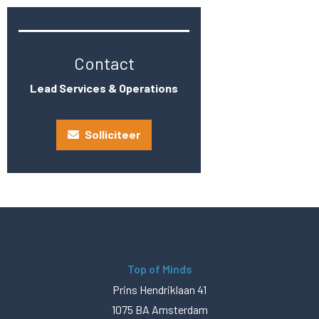
Contact
Lead Services & Operations
Solliciteer
Top of Minds
Prins Hendriklaan 41
1075 BA Amsterdam