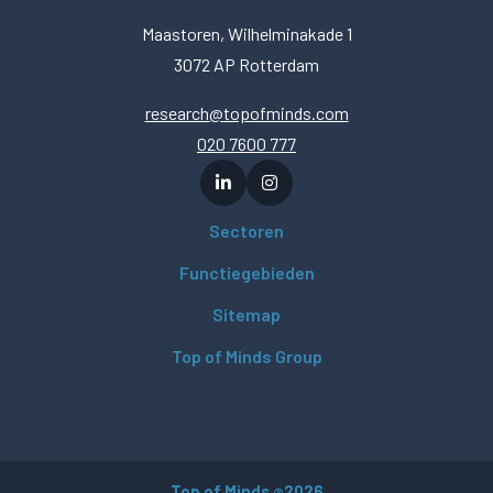
Maastoren, Wilhelminakade 1
3072 AP Rotterdam
research@topofminds.com
020 7600 777
Sectoren
Functiegebieden
Sitemap
Top of Minds Group
Top of Minds
2026
©