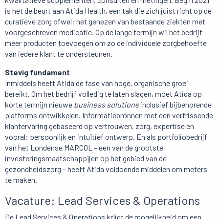
is het de beurt aan Atida Health, een tak die zich juist richt op de
curatieve zorg ofwel: het genezen van bestaande ziekten met
voorgeschreven medicatie. Op de lange termijn wil het bedrijf
meer producten toevoegen om zo de individuele zorgbehoefte
van iedere klant te ondersteunen.
Stevig fundament
Inmiddels heeft Atida de fase van hoge, organische groei
bereikt. Om het bedrijf volledig te laten slagen, moet Atida op
korte termijn nieuwe
business solutions
inclusief bijbehorende
platforms ontwikkelen. Informatiebronnen met een verfrissende
klantervaring gebaseerd op vertrouwen, zorg, expertise en
vooral: persoonlijk en intuïtief ontwerp. En als portfoliobedrijf
van het Londense MARCOL – een van de grootste
investeringsmaatschappijen op het gebied van de
gezondheidszorg – heeft Atida voldoende middelen om meters
te maken.
Vacature: Lead Services & Operations
De Lead Services & Operations krijgt de mogelijkheid om een