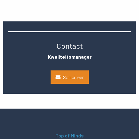
Contact
Kwaliteitsmanager
Solliciteer
Top of Minds