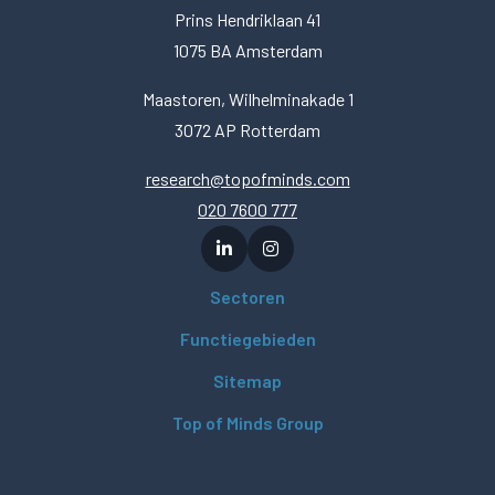
Prins Hendriklaan 41
1075 BA Amsterdam
Maastoren, Wilhelminakade 1
3072 AP Rotterdam
research@topofminds.com
020 7600 777
Sectoren
Functiegebieden
Sitemap
Top of Minds Group