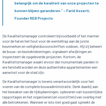
belangrijk om de kwaliteit van onze projecten te
kunnen blijven garanderen.” – Farid Asserti,
Founder REB Projects
De Kwaliteitsmanager controleert bijvoorbeeld of het marmer
voor de hal en het hout voor de wenteltrap aan de juiste
keurmerken en veiligheidsvoorschriften voldoen. Hij/zij beheert
de bouw- en bestektekeningen, signaleert afwijkingen en
inspecteert de opgeleverde projecten. Kortom, de
Kwaliteitsmanager waakt ervoor dat monumentale panden in
ere hersteld worden en deze authentieke appartementen een
aanwinst voor de stad zijn.
De Kwaliteitsmanager is tevens verantwoordelijk voor het
voeren van de complete bouwadministratie. Denk daarbij aan
het bewaken van de tijdsplanningen, opleveren van tussentijdse
rapportages en het organiseren (en voorzitten) van overleg met
alle betrokkenen. Wanneer er iets niet goed gaat spreekt de