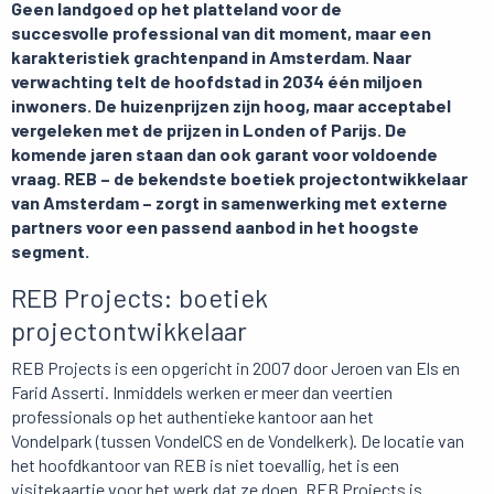
Geen landgoed op het platteland voor de
succesvolle professional van dit moment, maar een
karakteristiek grachtenpand in Amsterdam.
Naar
verwachting telt de hoofdstad in 2034 één miljoen
inwoners.
De huizenprijzen zijn hoog, maar acceptabel
vergeleken met de prijzen in Londen of Parijs. De
komende jaren staan dan ook garant voor voldoende
vraag. REB – de bekendste boetiek projectontwikkelaar
van Amsterdam – zorgt in samenwerking met externe
partners voor een passend aanbod in het hoogste
segment.
REB Projects: boetiek
projectontwikkelaar
REB Projects is een opgericht in 2007 door Jeroen van Els en
Farid Asserti. Inmiddels werken er meer dan veertien
professionals op het authentieke kantoor aan het
Vondelpark (tussen VondelCS en de Vondelkerk). De locatie van
het hoofdkantoor van REB is niet toevallig, het is een
visitekaartje voor het werk dat ze doen. REB Projects is