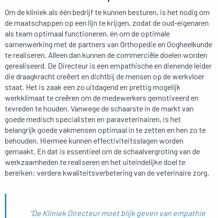
Om de kliniek als één bedrijf te kunnen besturen, is het nodig om
de maatschappen op een lijn te krijgen, zodat de oud-eigenaren
als team optimaal functioneren, én om de optimale
samenwerking met de partners van Orthopedie en Oogheelkunde
te realiseren. Alleen dan kunnen de commerciële doelen worden
gerealiseerd. De Directeur is een empathische en dienende leider
die draagkracht creëert en dichtbij de mensen op de werkvloer
staat. Het is zaak een zo uitdagend en prettig mogelijk
werkklimaat te creëren om de medewerkers gemotiveerd en
tevreden te houden. Vanwege de schaarste in de markt van
goede medisch specialisten en paraveterinairen, is het
belangrijk goede vakmensen optimaal in te zetten en hen zo te
behouden. Hiermee kunnen effectiviteitsslagen worden
gemaakt. En dat is essentieel om de schaalvergroting van de
werkzaamheden te realiseren en het uiteindelijke doel te
bereiken: verdere kwaliteitsverbetering van de veterinaire zorg.
“De Kliniek Directeur moet blijk geven van empathie