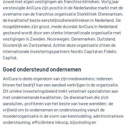
zowel met eigen vestigingen als franchise klinieken. Vorig jaar
verstevigde AniCura zijn positie in de Nederlandse markt met de
overname van de franchise organisatie Sterkliniek Dierenartsen,
de kwalitatief beste eerstelijnsdierenklinieken in Nederland. De
mogelijkheden zijn groot, mede doordat AniCura in Nederland
gesteund wordt door een sterke internationale organisatie met
vestigingen in Zweden, Noorwegen, Denemarken, Duitsland,
Oostenrijk en Zwitserland. Achter deze organisatie zitten de
internationale investeringspartners Nordic Capital en Fidelio
Capital.
Goed ondersteund ondernemen
AniCura is deels eigendom van zijn medewerkers; iedereen
binnen het bedrijf kan een aandeel verkrijgen in de organisatie.
Dit unieke investeringsbeleid trekt veterinair specialisten aan
met ondernemende kwaliteiten. De dierenartsen die zich
aansluiten, profiteren van het beste van twee werelden: de
vrijheid om te ondernemen en ondersteuning vanuit de
moederorganisatie in de vorm van kennisdeling, administratieve
ondersteuning, efficiëntere inkoop, bijscholing en