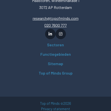
Maastoren, Wilhelminakade 1
3072 AP Rotterdam
research@topofminds.com
020 7600 777
Sectoren
Functiegebieden
Sitemap
Top of Minds Group
Top of Minds
2026
©
Privacy statement