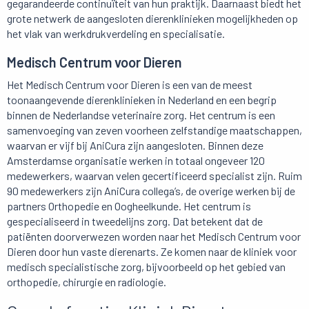
gegarandeerde continuïteit van hun praktijk. Daarnaast biedt het
grote netwerk de aangesloten dierenklinieken mogelijkheden op
het vlak van werkdrukverdeling en specialisatie.
Medisch Centrum voor Dieren
Het Medisch Centrum voor Dieren is een van de meest
toonaangevende dierenklinieken in Nederland en een begrip
binnen de Nederlandse veterinaire zorg. Het centrum is een
samenvoeging van zeven voorheen zelfstandige maatschappen,
waarvan er vijf bij AniCura zijn aangesloten. Binnen deze
Amsterdamse organisatie werken in totaal ongeveer 120
medewerkers, waarvan velen gecertificeerd specialist zijn. Ruim
90 medewerkers zijn AniCura collega’s, de overige werken bij de
partners Orthopedie en Oogheelkunde. Het centrum is
gespecialiseerd in tweedelijns zorg. Dat betekent dat de
patiënten doorverwezen worden naar het Medisch Centrum voor
Dieren door hun vaste dierenarts. Ze komen naar de kliniek voor
medisch specialistische zorg, bijvoorbeeld op het gebied van
orthopedie, chirurgie en radiologie.