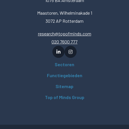
1075 BA Amsterdam
Maastoren, Wilhelminakade 1
3072 AP Rotterdam
research@topofminds.com
020 7600 777
Sectoren
Functiegebieden
Sitemap
Top of Minds Group