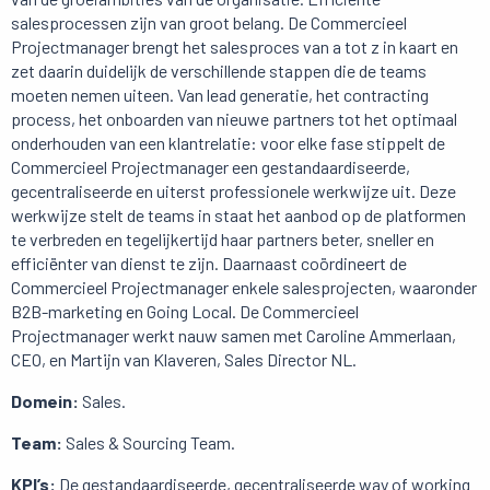
salesprocessen zijn van groot belang. De Commercieel
Projectmanager brengt het salesproces van a tot z in kaart en
zet daarin duidelijk de verschillende stappen die de teams
moeten nemen uiteen. Van lead generatie, het contracting
process, het onboarden van nieuwe partners tot het optimaal
onderhouden van een klantrelatie: voor elke fase stippelt de
Commercieel Projectmanager een gestandaardiseerde,
gecentraliseerde en uiterst professionele werkwijze uit. Deze
werkwijze stelt de teams in staat het aanbod op de platformen
te verbreden en tegelijkertijd haar partners beter, sneller en
efficiënter van dienst te zijn. Daarnaast coördineert de
Commercieel Projectmanager enkele salesprojecten, waaronder
B2B-marketing en Going Local. De Commercieel
Projectmanager werkt nauw samen met Caroline Ammerlaan,
CEO, en Martijn van Klaveren, Sales Director NL.
Domein:
Sales.
Team:
Sales & Sourcing Team.
KPI’s:
De gestandaardiseerde, gecentraliseerde way of working