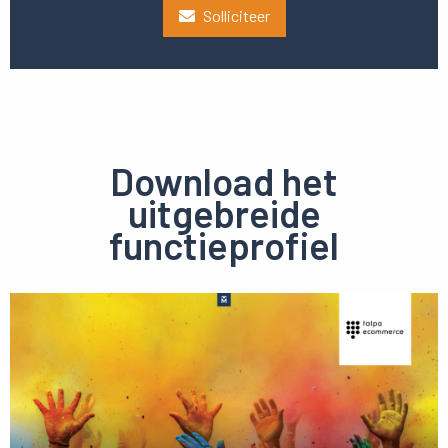
Solliciteer
Download het
uitgebreide
functieprofiel
Preview
pdf