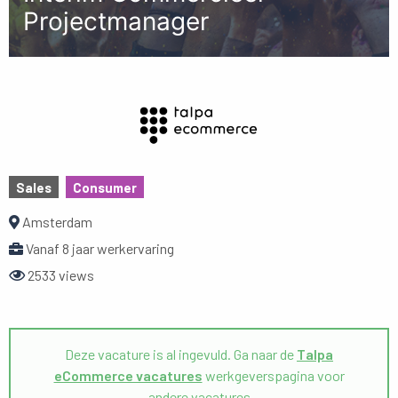
Projectmanager
Sales
Consumer
Amsterdam
Vanaf 8 jaar werkervaring
2533 views
Deze vacature is al ingevuld. Ga naar de
Talpa
eCommerce vacatures
werkgeverspagina voor
andere vacatures