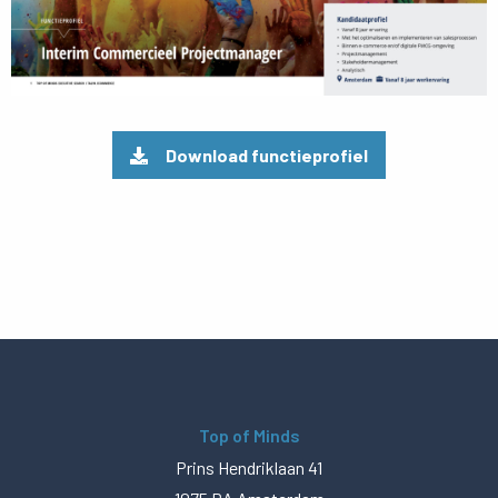
Download functieprofiel
Top of Minds
Prins Hendriklaan 41