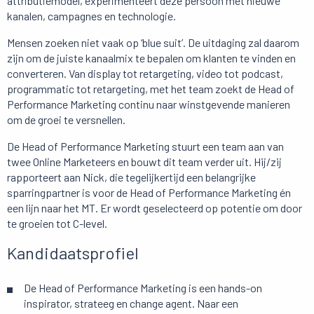
attributiemodel, experimenteert deze persoon met nieuwe
kanalen, campagnes en technologie.
Mensen zoeken niet vaak op ‘blue suit’. De uitdaging zal daarom
zijn om de juiste kanaalmix te bepalen om klanten te vinden en
converteren. Van display tot retargeting, video tot podcast,
programmatic tot retargeting, met het team zoekt de Head of
Performance Marketing continu naar winstgevende manieren
om de groei te versnellen.
De Head of Performance Marketing stuurt een team aan van
twee Online Marketeers en bouwt dit team verder uit. Hij/zij
rapporteert aan Nick, die tegelijkertijd een belangrijke
sparringpartner is voor de Head of Performance Marketing én
een lijn naar het MT. Er wordt geselecteerd op potentie om door
te groeien tot C-level.
Kandidaatsprofiel
De Head of Performance Marketing is een hands-on
inspirator, strateeg en change agent. Naar een