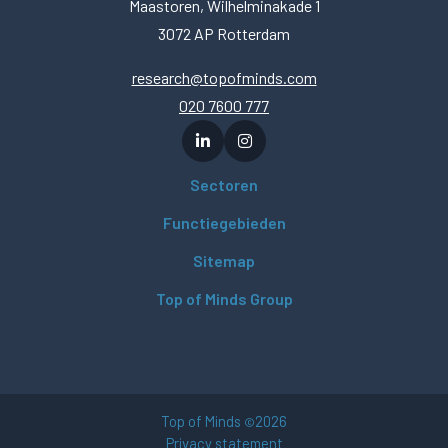
Maastoren, Wilhelminakade 1
3072 AP Rotterdam
research@topofminds.com
020 7600 777
Sectoren
Functiegebieden
Sitemap
Top of Minds Group
Top of Minds
2026
©
Privacy statement