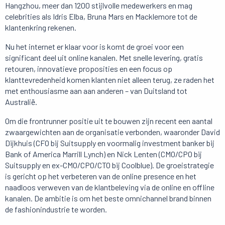
Hangzhou, meer dan 1200 stijlvolle medewerkers en mag
celebrities als Idris Elba, Bruna Mars en Macklemore tot de
klantenkring rekenen.
Nu het internet er klaar voor is komt de groei voor een
significant deel uit online kanalen. Met snelle levering, gratis
retouren, innovatieve proposities en een focus op
klanttevredenheid komen klanten niet alleen terug, ze raden het
met enthousiasme aan aan anderen – van Duitsland tot
Australië.
Om die frontrunner positie uit te bouwen zijn recent een aantal
zwaargewichten aan de organisatie verbonden, waaronder David
Dijkhuis (CFO bij Suitsupply en voormalig investment banker bij
Bank of America Marrill Lynch) en Nick Lenten (CMO/CPO bij
Suitsupply en ex-CMO/CPO/CTO bij Coolblue). De groeistrategie
is gericht op het verbeteren van de online presence en het
naadloos verweven van de klantbeleving via de online en offline
kanalen. De ambitie is om het beste omnichannel brand binnen
de fashionindustrie te worden.