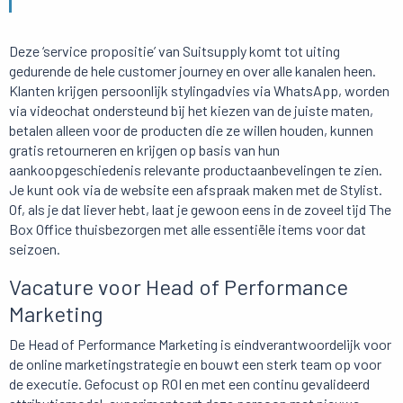
Deze ‘service propositie’ van Suitsupply komt tot uiting
gedurende de hele customer journey en over alle kanalen heen.
Klanten krijgen persoonlijk stylingadvies via WhatsApp, worden
via videochat ondersteund bij het kiezen van de juiste maten,
betalen alleen voor de producten die ze willen houden, kunnen
gratis retourneren en krijgen op basis van hun
aankoopgeschiedenis relevante productaanbevelingen te zien.
Je kunt ook via de website een afspraak maken met de Stylist.
Of, als je dat liever hebt, laat je gewoon eens in de zoveel tijd The
Box Office thuisbezorgen met alle essentiële items voor dat
seizoen.
Vacature voor Head of Performance
Marketing
De Head of Performance Marketing is eindverantwoordelijk voor
de online marketingstrategie en bouwt een sterk team op voor
de executie. Gefocust op ROI en met een continu gevalideerd