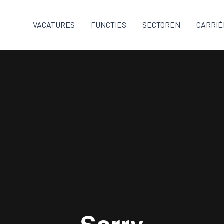
VACATURES
FUNCTIES
SECTOREN
CARRIÈ