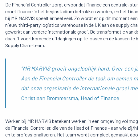
De Financial Controller zorgt ervoor dat finance een centrale, stur
moet finance in het beginstadium betrokken worden, en het financ
bij MR MARVIS speelt er heel veel. Zo wordt er op dit moment e
nieuw third-party logistics warehouse in de UK aan de supply ch
gewerkt aan verdere internationale groei. De transformatie van d
daaruit voortkomende uitdagingen op te lossen en de kansen te 
Supply Chain-team.
“MR MARVIS groeit ongelooflijk hard. Over een ja
Aan de Financial Controller de taak om samen m
dat onze organisatie de internationale groei m
Christiaan Brommersma, Head of Finance
Werken bij MR MARVIS betekent werken in een omgeving vol mogel
de Financial Controller, die van de Head of Finance – aan wie zij/h
en te professionaliseren. Het team wordt compleet gemaakt door 