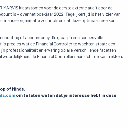
MR MARVIS klaarstomen voor de eerste externe audit door de
punt is – over het boekjaar 2022. Tegelijkertijd is het vizier van
 de finance-organisatie zo inrichten dat deze optimaal mee kan
accounting of accountancy die graag in een succesvolle
 is precies wat de Financial Controller te wachten staat: een
 professionaliteit en ervaring op alle verschillende facetten
woordelijkheid de Financial Controller naar zich toe kan trekken.
op of Minds.
nds.com
om te laten weten dat je interesse hebt in deze