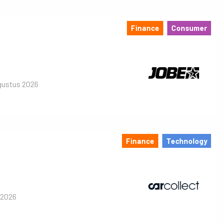
Finance
Consumer
gustus 2026
Finance
Technology
 2026