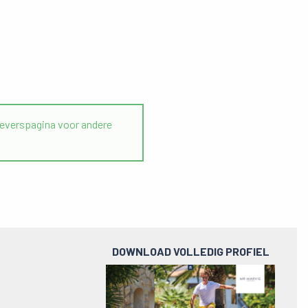
verspagina voor andere
DOWNLOAD VOLLEDIG PROFIEL
Preview
pdf