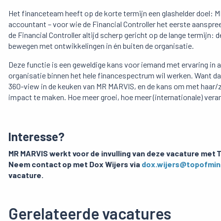
Het financeteam heeft op de korte termijn een glashelder doel: 
accountant – voor wie de Financial Controller het eerste aanspreek
de Financial Controller altijd scherp gericht op de lange termijn:
bewegen met ontwikkelingen in én buiten de organisatie.
Deze functie is een geweldige kans voor iemand met ervaring in 
organisatie binnen het hele financespectrum wil werken. Want dat
360-view in de keuken van MR MARVIS, en de kans om met haar/zijn
impact te maken. Hoe meer groei, hoe meer (internationale) verant
Interesse?
MR MARVIS werkt voor de invulling van deze vacature met T
Neem contact op met Dox Wijers via
dox.wijers@topofmi
vacature.
Gerelateerde vacatures