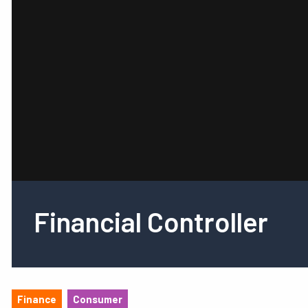
Financial Controller
Finance
Consumer