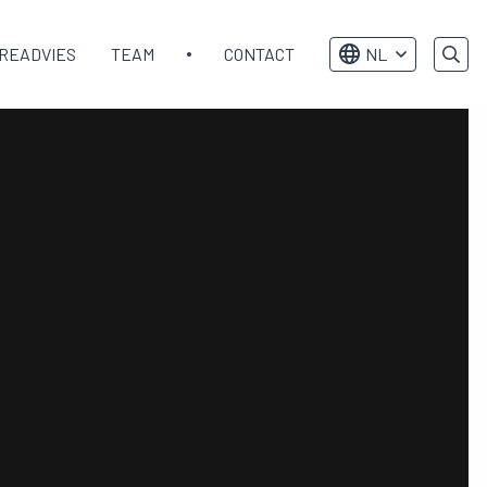
READVIES
TEAM
CONTACT
NL