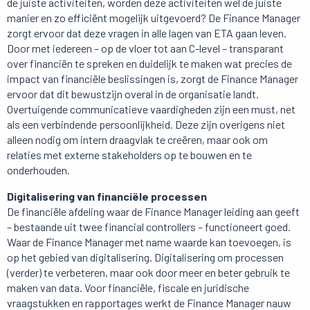
de juiste activiteiten, worden deze activiteiten wel de juiste
manier en zo efficiënt mogelijk uitgevoerd? De Finance Manager
zorgt ervoor dat deze vragen in alle lagen van ETA gaan leven.
Door met iedereen – op de vloer tot aan C-level – transparant
over financiën te spreken en duidelijk te maken wat precies de
impact van financiële beslissingen is, zorgt de Finance Manager
ervoor dat dit bewustzijn overal in de organisatie landt.
Overtuigende communicatieve vaardigheden zijn een must, net
als een verbindende persoonlijkheid. Deze zijn overigens niet
alleen nodig om intern draagvlak te creëren, maar ook om
relaties met externe stakeholders op te bouwen en te
onderhouden.
Digitalisering van financiële processen
De financiële afdeling waar de Finance Manager leiding aan geeft
– bestaande uit twee financial controllers – functioneert goed.
Waar de Finance Manager met name waarde kan toevoegen, is
op het gebied van digitalisering. Digitalisering om processen
(verder) te verbeteren, maar ook door meer en beter gebruik te
maken van data. Voor financiële, fiscale en juridische
vraagstukken en rapportages werkt de Finance Manager nauw