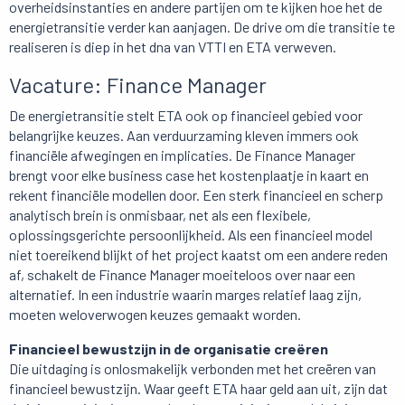
overheidsinstanties en andere partijen om te kijken hoe het de
energietransitie verder kan aanjagen. De drive om die transitie te
realiseren is diep in het dna van VTTI en ETA verweven.
Vacature: Finance Manager
De energietransitie stelt ETA ook op financieel gebied voor
belangrijke keuzes. Aan verduurzaming kleven immers ook
financiële afwegingen en implicaties. De Finance Manager
brengt voor elke business case het kostenplaatje in kaart en
rekent financiële modellen door. Een sterk financieel en scherp
analytisch brein is onmisbaar, net als een flexibele,
oplossingsgerichte persoonlijkheid. Als een financieel model
niet toereikend blijkt of het project kaatst om een andere reden
af, schakelt de Finance Manager moeiteloos over naar een
alternatief. In een industrie waarin marges relatief laag zijn,
moeten weloverwogen keuzes gemaakt worden.
Financieel bewustzijn in de organisatie creëren
Die uitdaging is onlosmakelijk verbonden met het creëren van
financieel bewustzijn. Waar geeft ETA haar geld aan uit, zijn dat