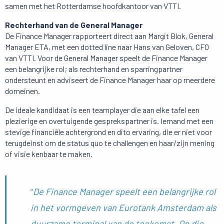
samen met het Rotterdamse hoofdkantoor van VTTI.
Rechterhand van de General Manager
De Finance Manager rapporteert direct aan Margit Blok, General
Manager ETA, met een dotted line naar Hans van Geloven, CFO
van VTTI. Voor de General Manager speelt de Finance Manager
een belangrijke rol; als rechterhand en sparringpartner
ondersteunt en adviseert de Finance Manager haar op meerdere
domeinen.
De ideale kandidaat is een teamplayer die aan elke tafel een
plezierige en overtuigende gesprekspartner is. Iemand met een
stevige financiële achtergrond en dito ervaring, die er niet voor
terugdeinst om de status quo te challengen en haar/zijn mening
of visie kenbaar te maken.
“
De Finance Manager speelt een belangrijke rol
in het vormgeven van Eurotank Amsterdam als
duurzame terminal van de toekomst. Op die