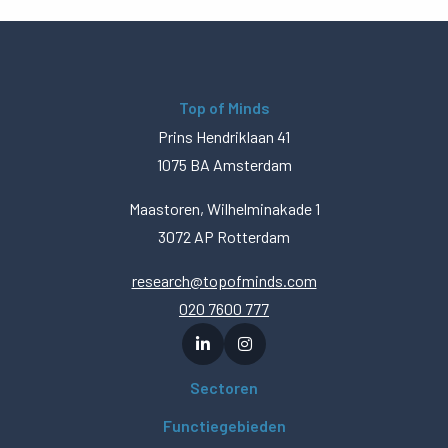
Top of Minds
Prins Hendriklaan 41
1075 BA Amsterdam
Maastoren, Wilhelminakade 1
3072 AP Rotterdam
research@topofminds.com
020 7600 777
Sectoren
Functiegebieden