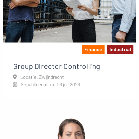
Finance
Industrial
Group Director Controlling
Locatie: Zwijndrecht
Gepubliceerd op: 06 juli 2026