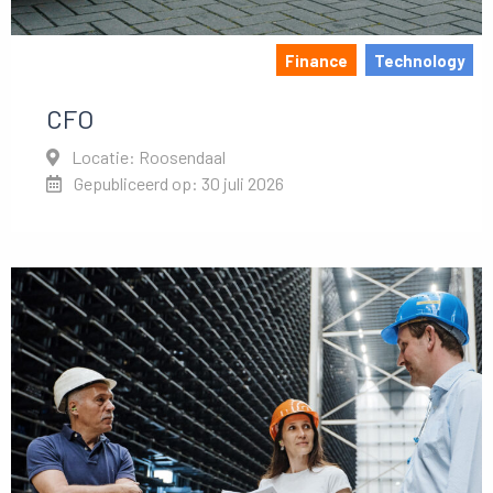
Finance
Technology
CFO
Locatie: Roosendaal
Gepubliceerd op: 30 juli 2026