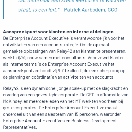
Dat hem/haar een steile leercurve te wachten
staat, is een feit.”
– Patrick Aarbodem, CCO
Aanspreekpunt voor klanten en interne afdelingen
De Enterprise Account Executive is verantwoordelijk voor het
ontwikkelen van een accountstrategie. Om de op maat
gemaakte oplossingen van Relay42 aan klanten te presenteren,
werkt zij/hij nauw samen met consultants. Voor zowel klanten
als interne teams is de Enterprise Account Executive het
aanspreekpunt, en houdt zij/hij te allen tijde een scherp oog op
de planning en coördinatie van activiteiten van accounts.
Relay42 is een dynamische, jonge scale-up met de slagkracht en
ervaring van een gevestigde corporate. De CEO is afkomstig van
McKinsey, en meerdere leden van het MT werkten voorheen bij
grote corporates. De Enterprise Account Executive maakt
onderdeel uit van een salesteam van 15 personen, waaronder
Enterprise Account Executives en Business Development
Representatives.