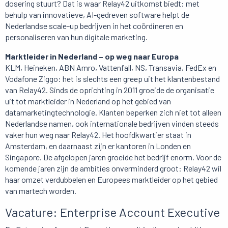
dosering stuurt? Dat is waar Relay42 uitkomst biedt: met
behulp van innovatieve, AI-gedreven software helpt de
Nederlandse scale-up bedrijven in het coördineren en
personaliseren van hun digitale marketing.
Marktleider in Nederland – op weg naar Europa
KLM, Heineken, ABN Amro, Vattenfall, NS, Transavia, FedEx en
Vodafone Ziggo: het is slechts een greep uit het klantenbestand
van Relay42. Sinds de oprichting in 2011 groeide de organisatie
uit tot marktleider in Nederland op het gebied van
datamarketingtechnologie. Klanten beperken zich niet tot alleen
Nederlandse namen, ook internationale bedrijven vinden steeds
vaker hun weg naar Relay42. Het hoofdkwartier staat in
Amsterdam, en daarnaast zijn er kantoren in Londen en
Singapore. De afgelopen jaren groeide het bedrijf enorm. Voor de
komende jaren zijn de ambities onverminderd groot: Relay42 wil
haar omzet verdubbelen en Europees marktleider op het gebied
van martech worden.
Vacature: Enterprise Account Executive