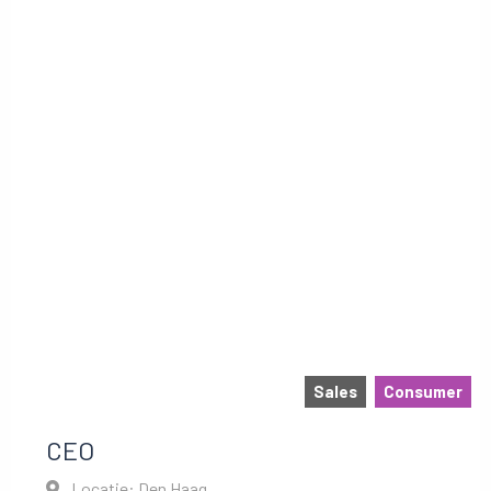
Sales
Consumer
CEO
Locatie: Den Haag