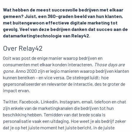
Wat hebben de meest succesvolle bedrijven met elkaar
gemeen? Juist, een 360-graden beeld van hun klanten,
met buitengewoon effectieve digitale marketing tot
gevolg. Veel van deze bedrijven danken dat succes aan de
datamarketingtechnologie van Relay42.
Over Relay42
Ooit was post de enige manier waarop bedrijven en
consumenten met elkaar konden interacteren.
Those days are
gone
. Anno 2020 zijn er legio manieren waarop bedrijven klanten
kunnen bereiken – en vice versa. De stelregel luidt: hoe
gepersonaliseerder en relevanter de interactie, des te groter de
impact ervan.
Twitter, Facebook, Linkedin, Instagram, email, telefoon en chat
zijn enkele van de marketingkanalen die bedrijven tot hun
beschikking hebben. Temidden van dat brede scala is
personalisatie vaak een uitdaging. Hoe weet je als bedrijf zeker
dat je op het juiste moment het juiste bericht, in de juiste