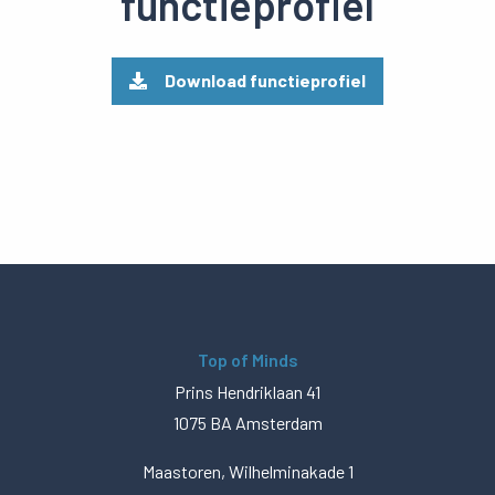
functieprofiel
Download functieprofiel
Top of Minds
Prins Hendriklaan 41
1075 BA Amsterdam
Maastoren, Wilhelminakade 1