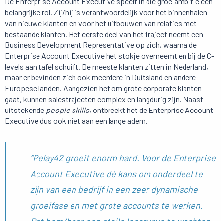
De Enterprise Account Executive speelt in die groeiambitie een
belangrijke rol. Zij/hij is verantwoordelijk voor het binnenhalen
van nieuwe klanten en voor het uitbouwen van relaties met
bestaande klanten. Het eerste deel van het traject neemt een
Business Development Representative op zich, waarna de
Enterprise Account Executive het stokje overneemt en bij de C-
levels aan tafel schuift. De meeste klanten zitten in Nederland,
maar er bevinden zich ook meerdere in Duitsland en andere
Europese landen. Aangezien het om grote corporate klanten
gaat, kunnen salestrajecten complex en langdurig zijn. Naast
uitstekende
people skills
, ontbreekt het de Enterprise Account
Executive dus ook niet aan een lange adem.
“Relay42 groeit enorm hard. Voor de Enterprise
Account Executive dé kans om onderdeel te
zijn van een bedrijf in een zeer dynamische
groeifase en met grote accounts te werken.