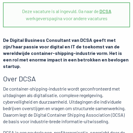
Deze vacature is al ingevuld. Ga naar de
DCSA
werkgeverspagina voor andere vacatures
De Digital Business Consultant van DCSA geeft met
zijn/haar passie voor digital en IT de toekomst van de
wereldwijde container-shipping-industrie vorm. Het is
een rol met enorme impact in een betrokken en bevlogen
startup.
Over DCSA
De container-shipping-industrie wordt geconfronteerd met
uitdagingen als digitalisatie, complexe regelgeving,
cyberveiligheid en duurzaamheid. Uitdagingen die individuele
bedrijven overstijgen en vragen om structurele samenwerking.
Daarom legt de Digital Container Shipping Association (DCSA)
de basis voor industrie-brede informatie-uitwisseling.
DCSA is een neutrale non-profitorganisatie, opgericht door de