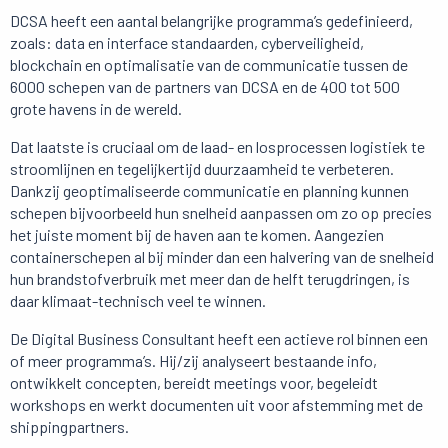
DCSA heeft een aantal belangrijke programma’s gedefinieerd,
zoals: data en interface standaarden, cyberveiligheid,
blockchain en optimalisatie van de communicatie tussen de
6000 schepen van de partners van DCSA en de 400 tot 500
grote havens in de wereld.
Dat laatste is cruciaal om de laad- en losprocessen logistiek te
stroomlijnen en tegelijkertijd duurzaamheid te verbeteren.
Dankzij geoptimaliseerde communicatie en planning kunnen
schepen bijvoorbeeld hun snelheid aanpassen om zo op precies
het juiste moment bij de haven aan te komen. Aangezien
containerschepen al bij minder dan een halvering van de snelheid
hun brandstofverbruik met meer dan de helft terugdringen, is
daar klimaat-technisch veel te winnen.
De Digital Business Consultant heeft een actieve rol binnen een
of meer programma’s. Hij/zij analyseert bestaande info,
ontwikkelt concepten, bereidt meetings voor, begeleidt
workshops en werkt documenten uit voor afstemming met de
shippingpartners.