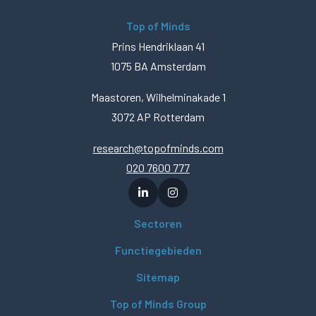
Top of Minds
Prins Hendriklaan 41
1075 BA Amsterdam
Maastoren, Wilhelminakade 1
3072 AP Rotterdam
research@topofminds.com
020 7600 777
Sectoren
Functiegebieden
Sitemap
Top of Minds Group