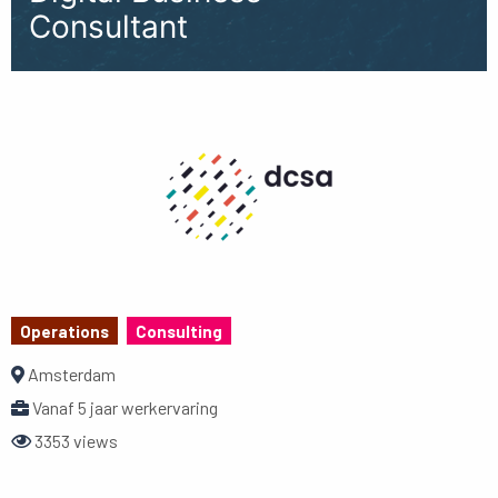
Consultant
Operations
Consulting
Amsterdam
Vanaf 5 jaar werkervaring
3353 views