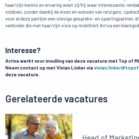
haar/zijn kennis en ervaring weet zij/hij waar interessante, ren
voldoen, zonder daarbij de eisen en wensen van reizigers, opdracht
voor al deze partijen een stevige gespreks- en sparringpartner, di
verbinder die met haar/zijn visie op mobiliteit Arriva een klant
Interesse?
Arriva werkt voor invulling van deze vacature met Top of M
Neem contact op met Vivian Linker via
vivian.linker@topo
deze vacature.
Gerelateerde vacatures
Head of Marketin