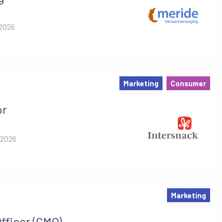
 2026
Marketing
Consumer
or
 2026
Marketing
fficer (CMO)