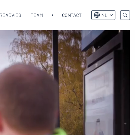
READVIES
TEAM
CONTACT
NL