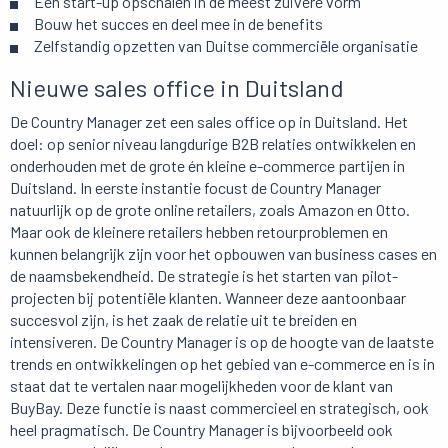
Een start-up opschalen in de meest zuivere vorm
Bouw het succes en deel mee in de benefits
Zelfstandig opzetten van Duitse commerciële organisatie
Nieuwe sales office in Duitsland
De Country Manager zet een sales office op in Duitsland. Het
doel: op senior niveau langdurige B2B relaties ontwikkelen en
onderhouden met de grote én kleine e-commerce partijen in
Duitsland. In eerste instantie focust de Country Manager
natuurlijk op de grote online retailers, zoals Amazon en Otto.
Maar ook de kleinere retailers hebben retourproblemen en
kunnen belangrijk zijn voor het opbouwen van business cases en
de naamsbekendheid. De strategie is het starten van pilot-
projecten bij potentiële klanten. Wanneer deze aantoonbaar
succesvol zijn, is het zaak de relatie uit te breiden en
intensiveren. De Country Manager is op de hoogte van de laatste
trends en ontwikkelingen op het gebied van e-commerce en is in
staat dat te vertalen naar mogelijkheden voor de klant van
BuyBay. Deze functie is naast commercieel en strategisch, ook
heel pragmatisch. De Country Manager is bijvoorbeeld ook