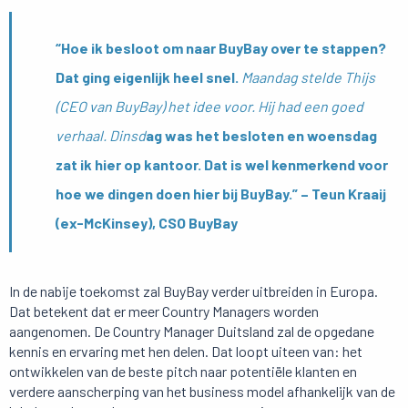
“Hoe ik besloot om naar BuyBay over te stappen?
Dat ging eigenlijk heel snel.
Maandag stelde Thijs
(CEO van BuyBay) het idee voor. Hij had een goed
verhaal. Dinsd
ag was het besloten en woensdag
zat ik hier op kantoor. Dat is wel kenmerkend voor
hoe we dingen doen hier bij BuyBay.” – Teun Kraaij
(ex-McKinsey), CSO BuyBay
In de nabije toekomst zal BuyBay verder uitbreiden in Europa.
Dat betekent dat er meer Country Managers worden
aangenomen. De Country Manager Duitsland zal de opgedane
kennis en ervaring met hen delen. Dat loopt uiteen van: het
ontwikkelen van de beste pitch naar potentiële klanten en
verdere aanscherping van het business model afhankelijk van de