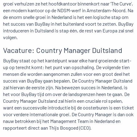
groei verhuizen ze het hoofdkantoor binnenkort naar ‘The Curve’,
een modern kantoor op de NDSM-werf in Amsterdam-Noord. Na
de enorm snelle groei in Nederland is het een logische stap om
het succes van BuyBay in het buitenland voort te zetten. BuyBay
introduceren in Duitsland is stap één, de rest van Europa zal snel
volgen.
Vacature: Country Manager Duitsland
BuyBay staat op het kantelpunt waar elke hard groeiende start-
up op terecht komt: het punt van opschaling. De volgende tien
mensen die worden aangenomen zullen voor een groot deel het
succes van BuyBay gaan bepalen. De Country Manager Duitsland
zal hiervan de eerste zijn. Na bewezen succes in Nederland, is
het voor BuyBay tijd om over de landsgrenzen heen te gaan. De
Country Manager Duitsland zal hierin een cruciale rol spelen,
want een succesvolle introductie bij de oosterburen is een ticket
voor verdere internationale groei. De Country Manager is dan ook
nauw betrokken bij het Management Team in Nederland en
rapporteert direct aan Thijs Bosgoed (CEO).