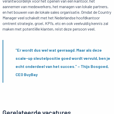
verantwoordelijk voor het openen van een kantoor, het
aannemen van medewerkers, het managen van lokale partners,
en het bouwen van de lokale sales organisatie. Omdat de Country
Manager veel schakelt met het Nederlandse hoofdkantoor
omtrent strategie, groei, KPI’s, etc en ook veelvuldig kennis zal
maken met potentiële klanten, reist deze persoon veel.
“Er wordt dus wel wat gevraagd. Maar als deze
scale-up sleutelpositie goed wordt vervuld, ben je
echt onderdeel van het succes.” – Thijs Bosgoed,
CEO BuyBay
Gerelateerde vacatures