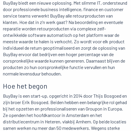
BuyBay biedt een nieuwe oplossing. Met slimme IT, ondersteund
door professionele business intelligence, finance en customer
service teams verwerkt BuyBay alle retourproducten van
klanten. Hoe dat in z’n werk gaat? Na beoordeling en eventuele
reparatie worden retourproducten via complexe zelf-
ontwikkelde software automatisch op het platform waar de
meeste waarde te halen is verkocht. Zo wordt voor elk product
individueel de return geoptimaliseerd en zorgt de oplossing van
BuyBay ervoor dat bedrijven een hoger percentage van de
oorspronkelijke waarde kunnen genereren. Daarnaast blijven de
producten zo hun oorspronkelijke functie vervullen en hun
normale levensduur behouden.
Hoe het begon
BuyBay is een start-up, opgericht in 2014 door Thijs Bosgoed en
zijn broer Erik Bosgoed. Beiden hebben een belangrijke rol gehad
bij het opzetten en professionaliseren van Groupon in Europa.
Ze openden het hoofdkantoor in Amsterdam en het
distributiecentrum in Heteren, vlakbij Arnhem. Op beide locaties
samen werken nu meer dan 50 medewerkers. Wegens sterke