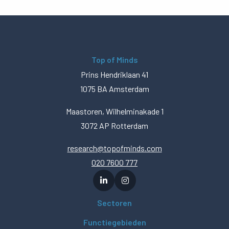
Top of Minds
Prins Hendriklaan 41
1075 BA Amsterdam
Maastoren, Wilhelminakade 1
3072 AP Rotterdam
research@topofminds.com
020 7600 777
Sectoren
Functiegebieden