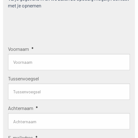
met je opnemen
Voornaam
*
Tussenvoegsel
Achternaam
*
E-mailadres
*