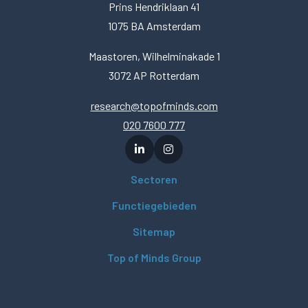
Prins Hendriklaan 41
1075 BA Amsterdam
Maastoren, Wilhelminakade 1
3072 AP Rotterdam
research@topofminds.com
020 7600 777
Sectoren
Functiegebieden
Sitemap
Top of Minds Group