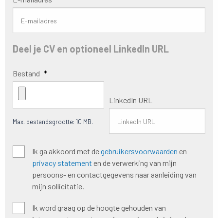
Deel je CV en optioneel LinkedIn URL
Bestand
*
LinkedIn URL
Max. bestandsgrootte: 10 MB.
Algemene
Ik ga akkoord met de
gebruikersvoorwaarden
en
voorwaarden
*
privacy statement
en de verwerking van mijn
persoons- en contactgegevens naar aanleiding van
mijn sollicitatie.
Hoogte
Ik word graag op de hoogte gehouden van
houden