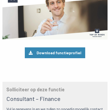
Download functieprofiel
Solliciteer op deze functie
Consultant – Finance
Vul je gegevens in en we zullen zo spoedig mogelijk contact