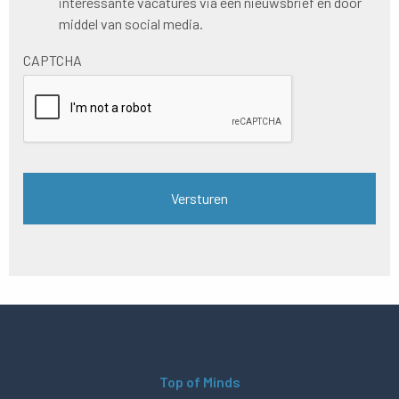
interessante vacatures via een nieuwsbrief en door
nieuwsbrief
middel van social media.
CAPTCHA
Top of Minds