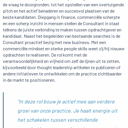
de vraag te doorgronden, tot het opstellen van een overtuigende
pitch en het actief benaderen en succesvol plaatsen van de
beste kandidaten. Diepgang in finance, commerciële scherpte
en een scherp inzicht in mensen stellen de Consultant in staat
telkens de juiste verbinding te maken tussen opdrachtgever en
kandidaat. Naast het begeleiden van bestaande searches is de
Consultant proactief bezig met new business. Met een
commerciële mindset en sterke people skills weet zij/hij nieuwe
opdrachten te realiseren. De rol komt met de
verantwoordelijkheid en vrijheid om zelf de lijnen uit te zetten,
bijvoorbeeld door thought leadership artikelen te publiceren of
andere initiatieven te ontwikkelen om de practice zichtbaarder
in de markt te positioneren.
“In deze rol bouw je actief mee aan verdere
groei van onze practice. Je haalt energie uit
het schakelen tussen verschillende