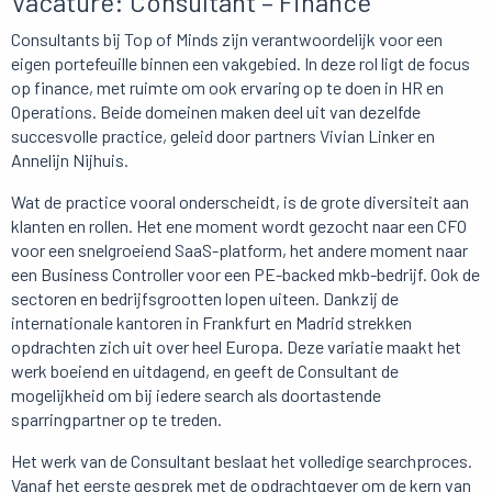
Vacature: Consultant – Finance
Consultants bij Top of Minds zijn verantwoordelijk voor een
eigen portefeuille binnen een vakgebied. In deze rol ligt de focus
op finance, met ruimte om ook ervaring op te doen in HR en
Operations. Beide domeinen maken deel uit van dezelfde
succesvolle practice, geleid door partners Vivian Linker en
Annelijn Nijhuis.
Wat de practice vooral onderscheidt, is de grote diversiteit aan
klanten en rollen. Het ene moment wordt gezocht naar een CFO
voor een snelgroeiend SaaS-platform, het andere moment naar
een Business Controller voor een PE-backed mkb-bedrijf. Ook de
sectoren en bedrijfsgrootten lopen uiteen. Dankzij de
internationale kantoren in Frankfurt en Madrid strekken
opdrachten zich uit over heel Europa. Deze variatie maakt het
werk boeiend en uitdagend, en geeft de Consultant de
mogelijkheid om bij iedere search als doortastende
sparringpartner op te treden.
Het werk van de Consultant beslaat het volledige searchproces.
Vanaf het eerste gesprek met de opdrachtgever om de kern van