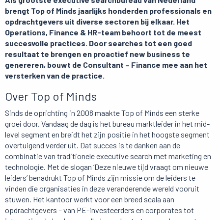
brengt Top of Minds jaarlijks honderden professionals en
opdrachtgevers uit diverse sectoren bij elkaar. Het
Operations, Finance & HR-team behoort tot de meest
succesvolle practices. Door searches tot een goed
resultaat te brengen en proactief new business te
genereren, bouwt de Consultant – Finance mee aan het
versterken van de practice.
Over Top of Minds
Sinds de oprichting in 2008 maakte Top of Minds een sterke
groei door. Vandaag de dag is het bureau marktleider in het mid-
level segment en breidt het zijn positie in het hoogste segment
overtuigend verder uit. Dat succes is te danken aan de
combinatie van traditionele executive search met marketing en
technologie. Met de slogan ‘Deze nieuwe tijd vraagt om nieuwe
leiders’ benadrukt Top of Minds zijn missie om de leiders te
vinden die organisaties in deze veranderende wereld vooruit
stuwen. Het kantoor werkt voor een breed scala aan
opdrachtgevers – van PE-investeerders en corporates tot