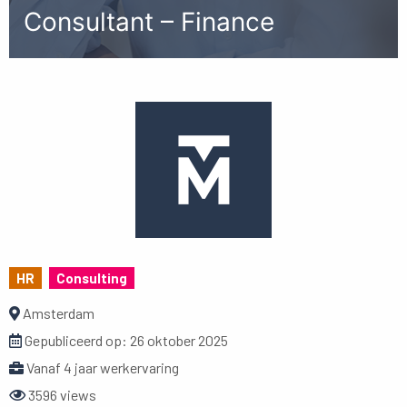
Consultant – Finance
HR
Consulting
Amsterdam
Gepubliceerd op:
26 oktober 2025
Vanaf 4 jaar werkervaring
3596 views