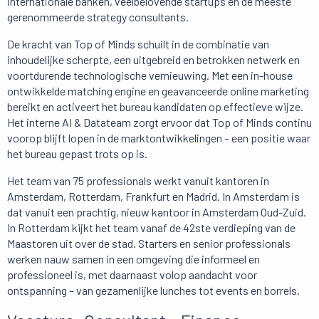
internationale banken, veelbelovende startups en de meeste
gerenommeerde strategy consultants.
De kracht van Top of Minds schuilt in de combinatie van
inhoudelijke scherpte, een uitgebreid en betrokken netwerk en
voortdurende technologische vernieuwing. Met een in-house
ontwikkelde matching engine en geavanceerde online marketing
bereikt en activeert het bureau kandidaten op effectieve wijze.
Het interne AI & Datateam zorgt ervoor dat Top of Minds continu
voorop blijft lopen in de marktontwikkelingen – een positie waar
het bureau gepast trots op is.
Het team van 75 professionals werkt vanuit kantoren in
Amsterdam, Rotterdam, Frankfurt en Madrid. In Amsterdam is
dat vanuit een prachtig, nieuw kantoor in Amsterdam Oud-Zuid.
In Rotterdam kijkt het team vanaf de 42ste verdieping van de
Maastoren uit over de stad. Starters en senior professionals
werken nauw samen in een omgeving die informeel en
professioneel is, met daarnaast volop aandacht voor
ontspanning – van gezamenlijke lunches tot events en borrels.