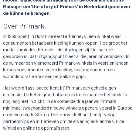
Manager om ‘the story of Primark’ in Nederland goed over
de bühne te brengen.
Over Primark
In 1969 opent in Dublin de eerste ‘Penneys’, een winkel waar
consumenten betaalbare kleding kunnen kopen. Hoe groot het
merk – inmiddels Primark – de afgelopen vijftig jaar ook
geworden is, dat uitgangspunt bleef al die jaren onveranderd. In
de nu meer dan vierhonderd Primark-winkels in veertien landen
kopen consumenten volop kleding, beautyproducten en
woondecoratie voor een betaalbare prijs.
Het woord ‘fast-paced’ kent bij Primark een geheel eigen
dimensie. De keten groeit al jaren extreem hard en het einde is
nog lang niet in zicht. In de komende drie jaar wil Primark
minimaal tweehonderd nieuwe winkels openen, vooral in Europa
en de Verenigde Staten. Ook ontwikkelt het bedrijf volop
partnerships en initiatieven om de ervaring en klantreis in de
winkel en online te optimaliseren.