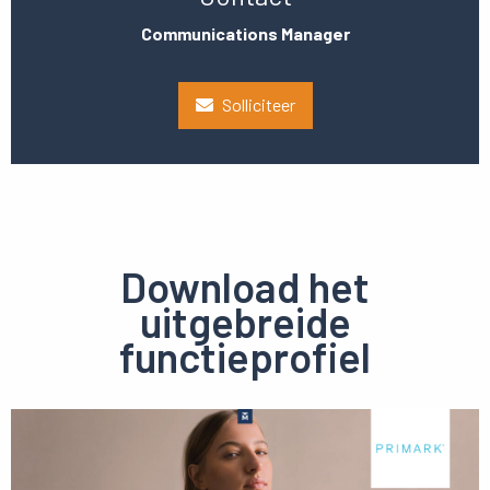
Communications Manager
Solliciteer
Download het
uitgebreide
functieprofiel
Preview
pdf