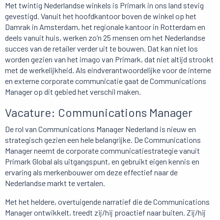
Met twintig Nederlandse winkels is Primark in ons land stevig
gevestigd. Vanuit het hoofdkantoor boven de winkel op het
Damrak in Amsterdam, het regionale kantoor in Rotterdam en
deels vanuit huis, werken zo’n 25 mensen om het Nederlandse
succes van de retailer verder uit te bouwen. Dat kan niet los
worden gezien van het imago van Primark, dat niet altijd strookt
met de werkelijkheid. Als eindverantwoordelijke voor de interne
en externe corporate communicatie gaat de Communications
Manager op dit gebied het verschil maken.
Vacature: Communications Manager
De rol van Communications Manager Nederland is nieuw en
strategisch gezien een hele belangrijke. De Communications
Manager neemt de corporate communicatiestrategie vanuit
Primark Global als uitgangspunt, en gebruikt eigen kennis en
ervaring als merkenbouwer om deze effectief naar de
Nederlandse markt te vertalen.
Met het heldere, overtuigende narratief die de Communications
Manager ontwikkelt, treedt zij/hij proactief naar buiten. Zij/hij