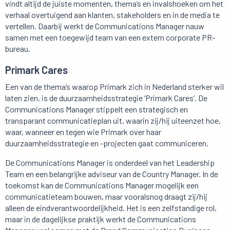
vindt altijd de juiste momenten, thema’s en invalshoeken om het
verhaal overtuigend aan klanten, stakeholders en in de media te
vertellen. Daarbij werkt de Communications Manager nauw
samen met een toegewijd team van een extern corporate PR-
bureau.
Primark Cares
Een van de thema’s waarop Primark zich in Nederland sterker wil
laten zien, is de duurzaamheidsstrategie ‘Primark Cares’. De
Communications Manager stippelt een strategisch en
transparant communicatieplan uit, waarin zij/hij uiteenzet hoe,
waar, wanneer en tegen wie Primark over haar
duurzaamheidsstrategie en -projecten gaat communiceren.
De Communications Manager is onderdeel van het Leadership
Team en een belangrijke adviseur van de Country Manager. In de
toekomst kan de Communications Manager mogelijk een
communicatieteam bouwen, maar vooralsnog draagt zij/hij
alleen de eindverantwoordelijkheid. Het is een zelfstandige rol,
maar in de dagelijkse praktijk werkt de Communications