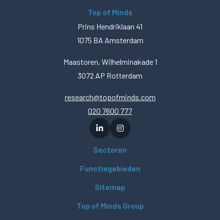
Top of Minds
Prins Hendriklaan 41
1075 BA Amsterdam
Maastoren, Wilhelminakade 1
3072 AP Rotterdam
research@topofminds.com
020 7600 777
Sectoren
Functiegebieden
Sitemap
Top of Minds Group