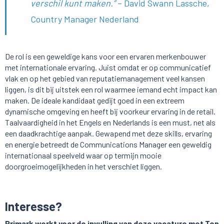
verschil kunt maken.”
– David Swann Lassche,
Country Manager Nederland
De rol is een geweldige kans voor een ervaren merkenbouwer
met internationale ervaring. Juist omdat er op communicatief
vlak en op het gebied van reputatiemanagement veel kansen
liggen, is dit bij uitstek een rol waarmee iemand echt impact kan
maken. De ideale kandidaat gedijt goed in een extreem
dynamische omgeving en heeft bij voorkeur ervaring in de retail.
Taalvaardigheid in het Engels en Nederlands is een must, net als
een daadkrachtige aanpak. Gewapend met deze skills, ervaring
en energie betreedt de Communications Manager een geweldig
internationaal speelveld waar op termijn mooie
doorgroeimogelijkheden in het verschiet liggen.
Interesse?
Primark werkt voor de invulling van deze vacature met Top