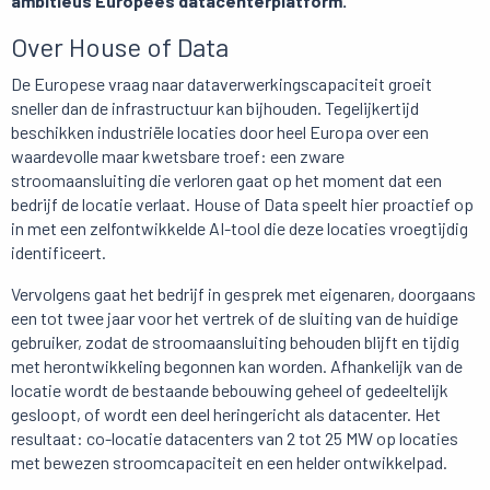
ambitieus Europees datacenterplatform.
Over House of Data
De Europese vraag naar dataverwerkingscapaciteit groeit
sneller dan de infrastructuur kan bijhouden. Tegelijkertijd
beschikken industriële locaties door heel Europa over een
waardevolle maar kwetsbare troef: een zware
stroomaansluiting die verloren gaat op het moment dat een
bedrijf de locatie verlaat. House of Data speelt hier proactief op
in met een zelfontwikkelde AI-tool die deze locaties vroegtijdig
identificeert.
Vervolgens gaat het bedrijf in gesprek met eigenaren, doorgaans
een tot twee jaar voor het vertrek of de sluiting van de huidige
gebruiker, zodat de stroomaansluiting behouden blijft en tijdig
met herontwikkeling begonnen kan worden. Afhankelijk van de
locatie wordt de bestaande bebouwing geheel of gedeeltelijk
gesloopt, of wordt een deel heringericht als datacenter. Het
resultaat: co-locatie datacenters van 2 tot 25 MW op locaties
met bewezen stroomcapaciteit en een helder ontwikkelpad.