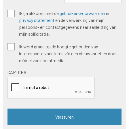
Algemene
Ik ga akkoord met de
gebruikersvoorwaarden
en
voorwaarden
*
privacy statement
en de verwerking van mijn
persoons- en contactgegevens naar aanleiding van
mijn sollicitatie.
Hoogte
Ik word graag op de hoogte gehouden van
houden
interessante vacatures via een nieuwsbrief en door
nieuwsbrief
middel van social media.
CAPTCHA