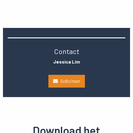
Contact
Jessica Lim
Solliciteer
Download het