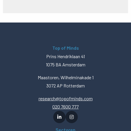
Top of Minds
Prins Hendriklaan 41
1075 BA Amsterdam
Maastoren, Wilhelminakade 1
3072 AP Rotterdam
research@topofminds.com
020 7600 777
Sectoren