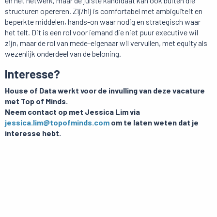
en het netwerk, maar de juiste kandidaat kan ook buiten die
structuren opereren. Zij/hij is comfortabel met ambiguïteit en
beperkte middelen, hands-on waar nodig en strategisch waar
het telt. Dit is een rol voor iemand die niet puur executive wil
zijn, maar de rol van mede-eigenaar wil vervullen, met equity als
wezenlijk onderdeel van de beloning.
Interesse?
House of Data werkt voor de invulling van deze vacature
met Top of Minds.
Neem contact op met Jessica Lim via
jessica.lim@topofminds.com
om te laten weten dat je
interesse hebt.