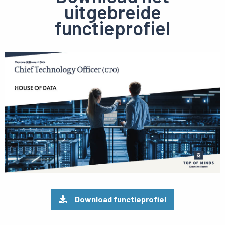
uitgebreide
functieprofiel
Preview
pdf
Download functieprofiel