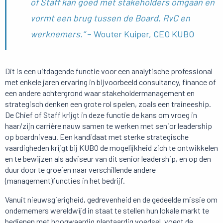
of Staff kan goed met stakeholders omgaan en
vormt een brug tussen de Board, RvC en
werknemers.”
– Wouter Kuiper, CEO KUBO
Dit is een uitdagende functie voor een analytische professional
met enkele jaren ervaring in bijvoorbeeld consultancy, finance of
een andere achtergrond waar stakeholdermanagement en
strategisch denken een grote rol spelen, zoals een traineeship.
De Chief of Staff krijgt in deze functie de kans om vroeg in
haar/zijn carrière nauw samen te werken met senior leadership
op boardniveau. Een kandidaat met sterke strategische
vaardigheden krijgt bij KUBO de mogelijkheid zich te ontwikkelen
en te bewijzen als adviseur van dit senior leadership, en op den
duur door te groeien naar verschillende andere
(management)functies in het bedrijf.
Vanuit nieuwsgierigheid, gedrevenheid en de gedeelde missie om
ondernemers wereldwijd in staat te stellen hun lokale markt te
bedienen met hoogwaardig plantaardig voedsel, voegt de