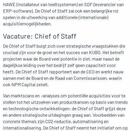
HAWE (installateur van teeltsystemen) en SDF (leverancier van
ERP-software). De Chief of Staff zal ook een belangrijke rol
spelen in de uitwerking van additionele (internationale)
acquisitiemogelijkheden.
Vacature: Chief of Staff
De Chief of Staff buigt zich over strategische vraagstukken die
cruciaal zijn voor de groei en het succes van KUBO. Het betreft
projecten waar de Board veel potentie in ziet, maar naast de
dagelijkse leiding over het bedrijf zelf geen capaciteit voor
heeft. De Chief of Staff rapporteert aan de CEO en werkt nauw
samen met de Board en de Raad van Commissarissen, waarin
ook NPM Capital zetelt.
Van marktscans en –analyses om potentiële acquisities voor te
stellen tot het uitzoeken van productkansen op basis van trends
en technologische ontwikkelingen: de Chief of Staff grijpt deze
en andere strategische uitdagingen graag aan. Voorbeelden van
concrete thema’s zijn CO2-reductie, automatisering en
internationalisering. De Chief of Staff neemt het initiatief om op