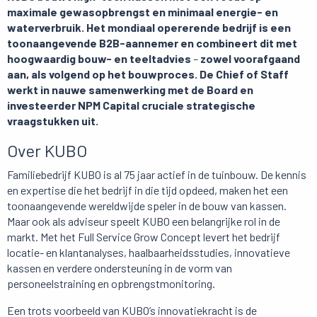
maximale gewasopbrengst en minimaal energie- en
waterverbruik. Het mondiaal opererende bedrijf is een
toonaangevende B2B-aannemer en combineert dit met
hoogwaardig bouw- en teeltadvies
–
zowel voorafgaand
aan, als volgend op het bouwproces. De Chief of Staff
werkt in nauwe samenwerking met de Board en
investeerder NPM Capital cruciale strategische
vraagstukken uit.
Over KUBO
Familiebedrijf KUBO is al 75 jaar actief in de tuinbouw. De kennis
en expertise die het bedrijf in die tijd opdeed, maken het een
toonaangevende wereldwijde speler in de bouw van kassen.
Maar ook als adviseur speelt KUBO een belangrijke rol in de
markt. Met het Full Service Grow Concept levert het bedrijf
locatie- en klantanalyses, haalbaarheidsstudies, innovatieve
kassen en verdere ondersteuning in de vorm van
personeelstraining en opbrengstmonitoring.
Een trots voorbeeld van KUBO’s innovatiekracht is de