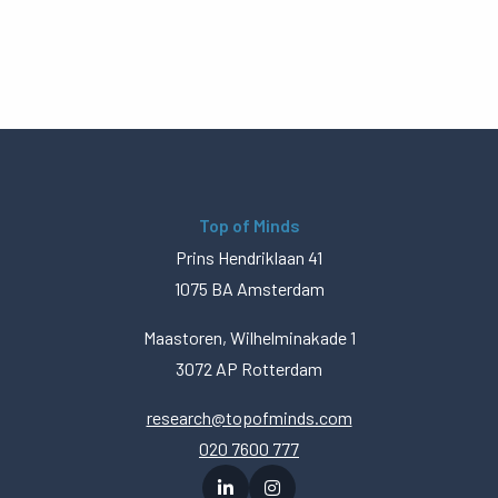
Top of Minds
Prins Hendriklaan 41
1075 BA Amsterdam
Maastoren, Wilhelminakade 1
3072 AP Rotterdam
research@topofminds.com
020 7600 777