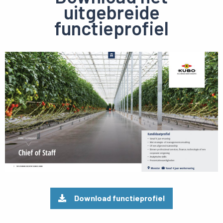
uitgebreide
functieprofiel
Preview
pdf
Download functieprofiel