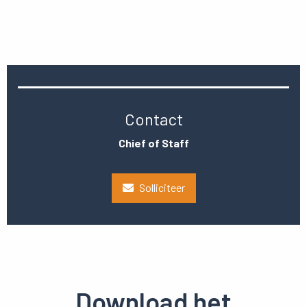
Contact
Chief of Staff
Solliciteer
Download het