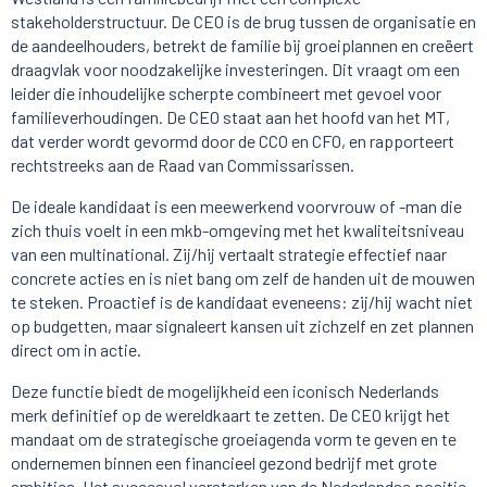
stakeholderstructuur. De CEO is de brug tussen de organisatie en
de aandeelhouders, betrekt de familie bij groeiplannen en creëert
draagvlak voor noodzakelijke investeringen. Dit vraagt om een
leider die inhoudelijke scherpte combineert met gevoel voor
familieverhoudingen. De CEO staat aan het hoofd van het MT,
dat verder wordt gevormd door de CCO en CFO, en rapporteert
rechtstreeks aan de Raad van Commissarissen.
De ideale kandidaat is een meewerkend voorvrouw of -man die
zich thuis voelt in een mkb-omgeving met het kwaliteitsniveau
van een multinational. Zij/hij vertaalt strategie effectief naar
concrete acties en is niet bang om zelf de handen uit de mouwen
te steken. Proactief is de kandidaat eveneens: zij/hij wacht niet
op budgetten, maar signaleert kansen uit zichzelf en zet plannen
direct om in actie.
Deze functie biedt de mogelijkheid een iconisch Nederlands
merk definitief op de wereldkaart te zetten. De CEO krijgt het
mandaat om de strategische groeiagenda vorm te geven en te
ondernemen binnen een financieel gezond bedrijf met grote
ambities. Het succesvol versterken van de Nederlandse positie