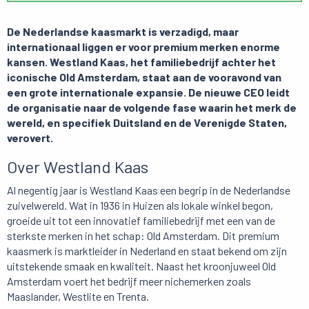
De Nederlandse kaasmarkt is verzadigd, maar
internationaal liggen er voor premium merken enorme
kansen. Westland Kaas, het familiebedrijf achter het
iconische Old Amsterdam, staat aan de vooravond van
een grote internationale expansie. De nieuwe CEO leidt
de organisatie naar de volgende fase waarin het merk de
wereld, en specifiek Duitsland en de Verenigde Staten,
verovert.
Over Westland Kaas
Al negentig jaar is Westland Kaas een begrip in de Nederlandse
zuivelwereld. Wat in 1936 in Huizen als lokale winkel begon,
groeide uit tot een innovatief familiebedrijf met een van de
sterkste merken in het schap: Old Amsterdam. Dit premium
kaasmerk is marktleider in Nederland en staat bekend om zijn
uitstekende smaak en kwaliteit. Naast het kroonjuweel Old
Amsterdam voert het bedrijf meer nichemerken zoals
Maaslander, Westlite en Trenta.