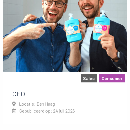
Sales
Consumer
CEO
Locatie: Den Haag
Gepubliceerd op: 24 juli 2026