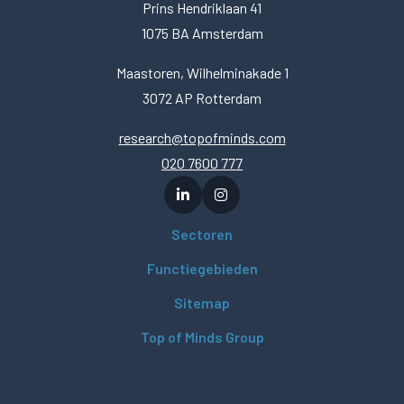
Prins Hendriklaan 41
1075 BA Amsterdam
Maastoren, Wilhelminakade 1
3072 AP Rotterdam
research@topofminds.com
020 7600 777
Sectoren
Functiegebieden
Sitemap
Top of Minds Group