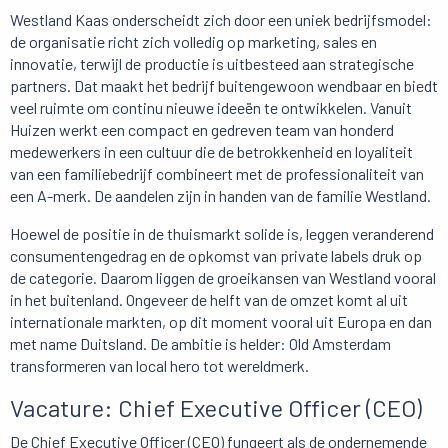
Westland Kaas onderscheidt zich door een uniek bedrijfsmodel:
de organisatie richt zich volledig op marketing, sales en
innovatie, terwijl de productie is uitbesteed aan strategische
partners. Dat maakt het bedrijf buitengewoon wendbaar en biedt
veel ruimte om continu nieuwe ideeën te ontwikkelen. Vanuit
Huizen werkt een compact en gedreven team van honderd
medewerkers in een cultuur die de betrokkenheid en loyaliteit
van een familiebedrijf combineert met de professionaliteit van
een A-merk. De aandelen zijn in handen van de familie Westland.
Hoewel de positie in de thuismarkt solide is, leggen veranderend
consumentengedrag en de opkomst van private labels druk op
de categorie. Daarom liggen de groeikansen van Westland vooral
in het buitenland. Ongeveer de helft van de omzet komt al uit
internationale markten, op dit moment vooral uit Europa en dan
met name Duitsland. De ambitie is helder: Old Amsterdam
transformeren van local hero tot wereldmerk.
Vacature: Chief Executive Officer (CEO)
De Chief Executive Officer (CEO) fungeert als de ondernemende