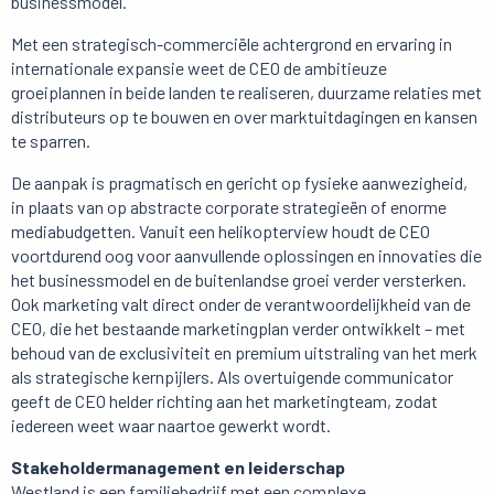
businessmodel.
Met een strategisch-commerciële achtergrond en ervaring in
internationale expansie weet de CEO de ambitieuze
groeiplannen in beide landen te realiseren, duurzame relaties met
distributeurs op te bouwen en over marktuitdagingen en kansen
te sparren.
De aanpak is pragmatisch en gericht op fysieke aanwezigheid,
in plaats van op abstracte corporate strategieën of enorme
mediabudgetten. Vanuit een helikopterview houdt de CEO
voortdurend oog voor aanvullende oplossingen en innovaties die
het businessmodel en de buitenlandse groei verder versterken.
Ook marketing valt direct onder de verantwoordelijkheid van de
CEO, die het bestaande marketingplan verder ontwikkelt – met
behoud van de exclusiviteit en premium uitstraling van het merk
als strategische kernpijlers. Als overtuigende communicator
geeft de CEO helder richting aan het marketingteam, zodat
iedereen weet waar naartoe gewerkt wordt.
Stakeholdermanagement en leiderschap
Westland is een familiebedrijf met een complexe