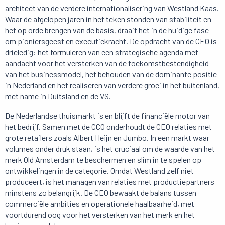
architect van de verdere internationalisering van Westland Kaas.
Waar de afgelopen jaren in het teken stonden van stabiliteit en
het op orde brengen van de basis, draait het in de huidige fase
om pioniersgeest en executiekracht. De opdracht van de CEO is
drieledig: het formuleren van een strategische agenda met
aandacht voor het versterken van de toekomstbestendigheid
van het businessmodel, het behouden van de dominante positie
in Nederland en het realiseren van verdere groei in het buitenland,
met name in Duitsland en de VS.
De Nederlandse thuismarkt is en blijft de financiële motor van
het bedrijf. Samen met de CCO onderhoudt de CEO relaties met
grote retailers zoals Albert Heijn en Jumbo. In een markt waar
volumes onder druk staan, is het cruciaal om de waarde van het
merk Old Amsterdam te beschermen en slim in te spelen op
ontwikkelingen in de categorie. Omdat Westland zelf niet
produceert, is het managen van relaties met productiepartners
minstens zo belangrijk. De CEO bewaakt de balans tussen
commerciële ambities en operationele haalbaarheid, met
voortdurend oog voor het versterken van het merk en het