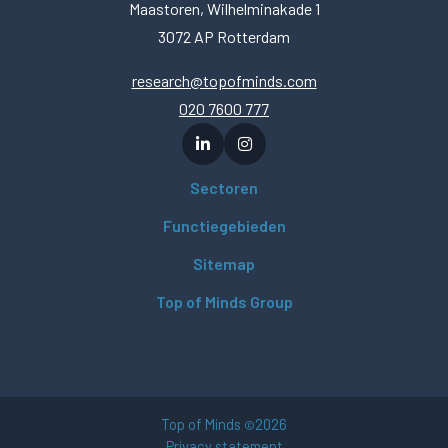
Maastoren, Wilhelminakade 1
3072 AP Rotterdam
research@topofminds.com
020 7600 777
Sectoren
Functiegebieden
Sitemap
Top of Minds Group
Top of Minds
2026
©
Privacy statement