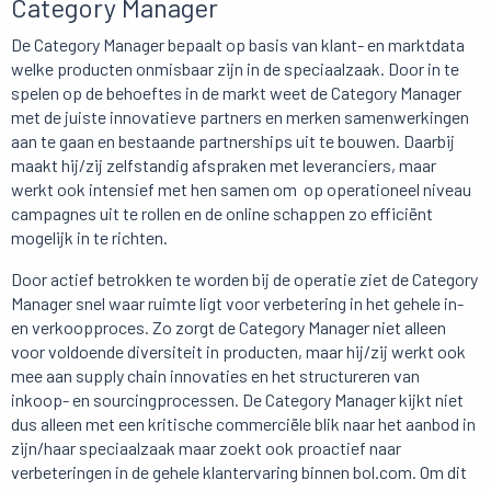
Category Manager
De Category Manager bepaalt op basis van klant- en marktdata
welke producten onmisbaar zijn in de speciaalzaak. Door in te
spelen op de behoeftes in de markt weet de Category Manager
met de juiste innovatieve partners en merken samenwerkingen
aan te gaan en bestaande partnerships uit te bouwen. Daarbij
maakt hij/zij zelfstandig afspraken met leveranciers, maar
werkt ook intensief met hen samen om op operationeel niveau
campagnes uit te rollen en de online schappen zo efficiënt
mogelijk in te richten.
Door actief betrokken te worden bij de operatie ziet de Category
Manager snel waar ruimte ligt voor verbetering in het gehele in-
en verkoopproces. Zo zorgt de Category Manager niet alleen
voor voldoende diversiteit in producten, maar hij/zij werkt ook
mee aan supply chain innovaties en het structureren van
inkoop- en sourcingprocessen. De Category Manager kijkt niet
dus alleen met een kritische commerciële blik naar het aanbod in
zijn/haar speciaalzaak maar zoekt ook proactief naar
verbeteringen in de gehele klantervaring binnen bol.com. Om dit