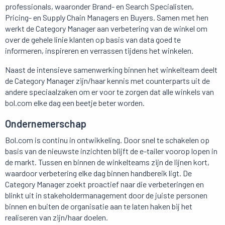
professionals, waaronder Brand- en Search Specialisten,
Pricing- en Supply Chain Managers en Buyers. Samen met hen
werkt de Category Manager aan verbetering van de winkel om
over de gehele linie klanten op basis van data goed te
informeren, inspireren en verrassen tijdens het winkelen.
Naast de intensieve samenwerking binnen het winkelteam deelt
de Category Manager zijn/haar kennis met counterparts uit de
andere speciaalzaken om er voor te zorgen dat alle winkels van
bol.com elke dag een beetje beter worden.
Ondernemerschap
Bol.com is continu in ontwikkeling. Door snel te schakelen op
basis van de nieuwste inzichten blijft de e-tailer voorop lopen in
de markt. Tussen en binnen de winkelteams zijn de lijnen kort,
waardoor verbetering elke dag binnen handbereik ligt. De
Category Manager zoekt proactief naar die verbeteringen en
blinkt uit in stakeholdermanagement door de juiste personen
binnen en buiten de organisatie aan te laten haken bij het
realiseren van zijn/haar doelen.