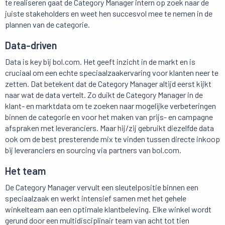
te realiseren gaat de Category Manager intern op zoek naar de
juiste stakeholders en weet hen succesvol mee te nemen in de
plannen van de categorie.
Data-driven
Data is key bij bol.com. Het geeft inzicht in de markt en is
cruciaal om een echte speciaalzaakervaring voor klanten neer te
zetten. Dat betekent dat de Category Manager altijd eerst kijkt
naar wat de data vertelt. Zo duikt de Category Manager in de
klant- en marktdata om te zoeken naar mogelijke verbeteringen
binnen de categorie en voor het maken van prijs- en campagne
afspraken met leveranciers. Maar hij/zij gebruikt diezelfde data
ook om de best presterende mix te vinden tussen directe inkoop
bij leveranciers en sourcing via partners van bol.com.
Het team
De Category Manager vervult een sleutelpositie binnen een
speciaalzaak en werkt intensief samen met het gehele
winkelteam aan een optimale klantbeleving. Elke winkel wordt
gerund door een multidisciplinair team van acht tot tien