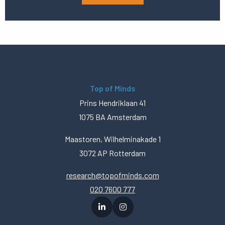
Top of Minds
Prins Hendriklaan 41
1075 BA Amsterdam
Maastoren, Wilhelminakade 1
3072 AP Rotterdam
research@topofminds.com
020 7600 777