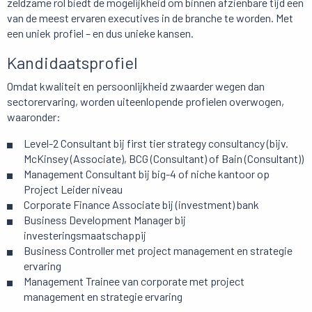
zeldzame rol biedt de mogelijkheid om binnen afzienbare tijd een
van de meest ervaren executives in de branche te worden. Met
een uniek profiel – en dus unieke kansen.
Kandidaatsprofiel
Omdat kwaliteit en persoonlijkheid zwaarder wegen dan
sectorervaring, worden uiteenlopende profielen overwogen,
waaronder:
Level-2 Consultant bij first tier strategy consultancy (bijv.
McKinsey (Associate), BCG (Consultant) of Bain (Consultant))
Management Consultant bij big-4 of niche kantoor op
Project Leider niveau
Corporate Finance Associate bij (investment) bank
Business Development Manager bij
investeringsmaatschappij
Business Controller met project management en strategie
ervaring
Management Trainee van corporate met project
management en strategie ervaring