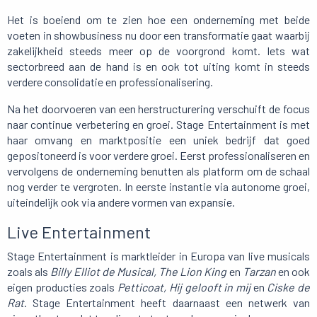
Het is boeiend om te zien hoe een onderneming met beide
voeten in showbusiness nu door een transformatie gaat waarbij
zakelijkheid steeds meer op de voorgrond komt. Iets wat
sectorbreed aan de hand is en ook tot uiting komt in steeds
verdere consolidatie en professionalisering.
Na het doorvoeren van een herstructurering verschuift de focus
naar continue verbetering en groei. Stage Entertainment is met
haar omvang en marktpositie een uniek bedrijf dat goed
gepositoneerd is voor verdere groei. Eerst professionaliseren en
vervolgens de onderneming benutten als platform om de schaal
nog verder te vergroten. In eerste instantie via autonome groei,
uiteindelijk ook via andere vormen van expansie.
Live Entertainment
Stage Entertainment is marktleider in Europa van live musicals
zoals als
Billy Elliot de Musical, The Lion King
en
Tarzan
en ook
eigen producties zoals
Petticoat, Hij gelooft in mij
en
Ciske de
Rat
. Stage Entertainment heeft daarnaast een netwerk van