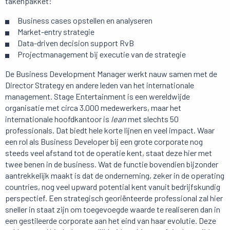
takenpakket:
Business cases opstellen en analyseren
Market-entry strategie
Data-driven decision support RvB
Projectmanagement bij executie van de strategie
De Business Development Manager werkt nauw samen met de
Director Strategy en andere leden van het internationale
management. Stage Entertainment is een wereldwijde
organisatie met circa 3.000 medewerkers, maar het
internationale hoofdkantoor is
lean
met slechts 50
professionals. Dat biedt hele korte lijnen en veel impact. Waar
een rol als Business Developer bij een grote corporate nog
steeds veel afstand tot de operatie kent, staat deze hier met
twee benen in de business. Wat de functie bovendien bijzonder
aantrekkelijk maakt is dat de onderneming, zeker in de operating
countries, nog veel upward potential kent vanuit bedrijfskundig
perspectief. Een strategisch georiënteerde professional zal hier
sneller in staat zijn om toegevoegde waarde te realiseren dan in
een gestileerde corporate aan het eind van haar evolutie. Deze