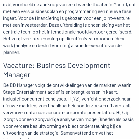
is bijvoorbeeld de aankoop van een tweede theater in Madrid, dat
met een vers businessplan en programmering een nieuwe fase
ingaat. Voor de financiering is gekozen voor een joint-venture
met een investeerder. Deze uitbreiding is onder leiding van het
centrale team op het internationale hoofdkantoor gerealiseerd.
Het vergt veel afstemming op directieniveau voorbereidend
werk (analyse en besluitvorming) alsmede executie van de
plannen.
Vacature: Business Development
Manager
De BD Manager volgt de ontwikkelingen van de markten waarin
Stage Entertainment actief is en brengt kansen in kaart,
inclusief concurrentieanalyses. Hij/zij verricht onderzoek naar
nieuwe markten, voert haalbaarheidsonderzoeken uit, vertaalt
verworven data naar accurate corporate presentaties. Hij/zij
zorgt voor een zorgvuldige analyse van mogelijkheden als basis
voor verdere besluitvorming en biedt ondersteuning bij de
uitvoering van de strategie. Samenvattend omvat het