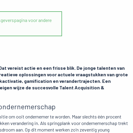
geverspagina voor andere
t vereist actie en een frisse blik.
De jonge talenten van
creatieve oplossingen voor actuele vraagstukken van grote
kactivatie, gamification en verandertrajecten. Een
en wijze de succesvolle Talent Acquisition &
r ondernemerschap
itie om ooit ondernemer te worden. Maar slechts één procent
Blikken verandering in. Als springplank voor ondernemerschap trekt
rsdroom aan. Op dit moment werken zo’n zeventig young