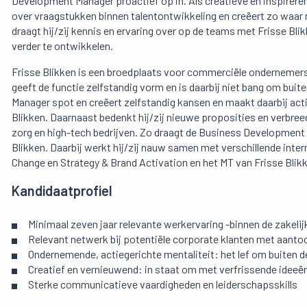
Development Manager proactief op in. Als creatieve en inspireren
over vraagstukken binnen talentontwikkeling en creëert zo waar
draagt hij/zij kennis en ervaring over op de teams met Frisse Blik
verder te ontwikkelen.
Frisse Blikken is een broedplaats voor commerciële ondernemers e
geeft de functie zelfstandig vorm en is daarbij niet bang om bu
Manager spot en creëert zelfstandig kansen en maakt daarbij acti
Blikken. Daarnaast bedenkt hij/zij nieuwe proposities en verbreed
zorg en high-tech bedrijven. Zo draagt de Business Development M
Blikken. Daarbij werkt hij/zij nauw samen met verschillende inte
Change en Strategy & Brand Activation en het MT van Frisse Blik
Kandidaatprofiel
Minimaal zeven jaar relevante werkervaring -binnen de zakelij
Relevant netwerk bij potentiële corporate klanten met aant
Ondernemende, actiegerichte mentaliteit: het lef om buiten d
Creatief en vernieuwend: in staat om met verfrissende ideeën
Sterke communicatieve vaardigheden en leiderschapsskills