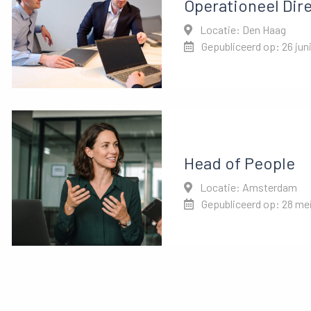
Operationeel Dir
Locatie: Den Haag
Gepubliceerd op: 26 jun
Head of People
Locatie: Amsterdam
Gepubliceerd op: 28 me