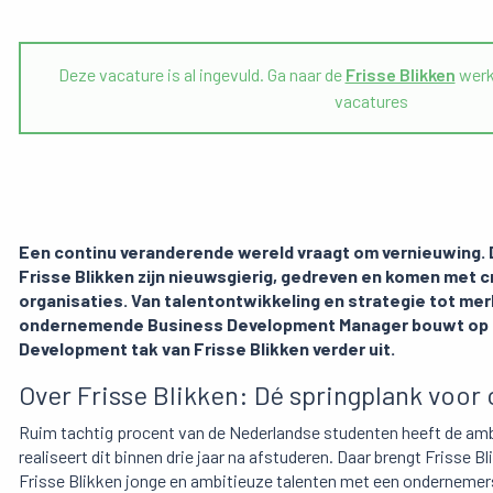
Deze vacature is al ingevuld. Ga naar de
Frisse Blikken
werk
vacatures
Een continu veranderende wereld vraagt om vernieuwing. Da
Frisse Blikken zijn nieuwsgierig, gedreven en komen met 
organisaties
. Van talentontwikkeling en strategie tot mer
ondernemende Business Development Manager bouwt op eig
Development tak van Frisse Blikken verder uit.
Over Frisse Blikken: Dé springplank voo
Ruim tachtig procent van de Nederlandse studenten heeft de amb
realiseert dit binnen drie jaar na afstuderen. Daar brengt Frisse 
Frisse Blikken jonge en ambitieuze talenten met een onderneme