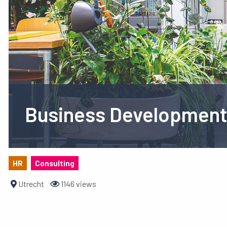
Business Development 
HR
Consulting
Utrecht
1146 views