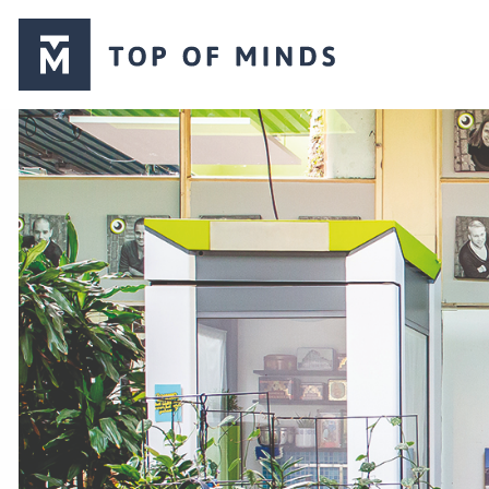
Top
of
Minds
logo