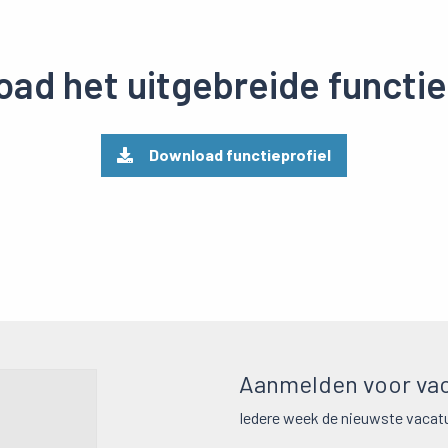
ad het uitgebreide functie
Download functieprofiel
Aanmelden voor vac
Iedere week de nieuwste vacatu