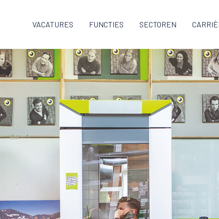
VACATURES
FUNCTIES
SECTOREN
CARRIÈ