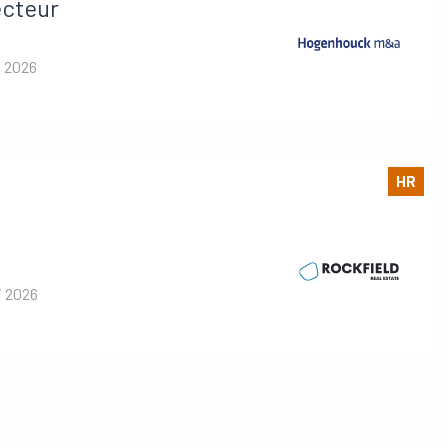
ecteur
i 2026
HR
i 2026