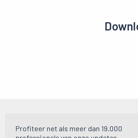
Downlo
Profiteer net als meer dan 19.000
professionals van onze updates