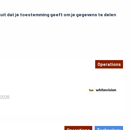
n uit dat je toestemming geeft om je gegevens te delen
Operations
 2026
Operations
Technology