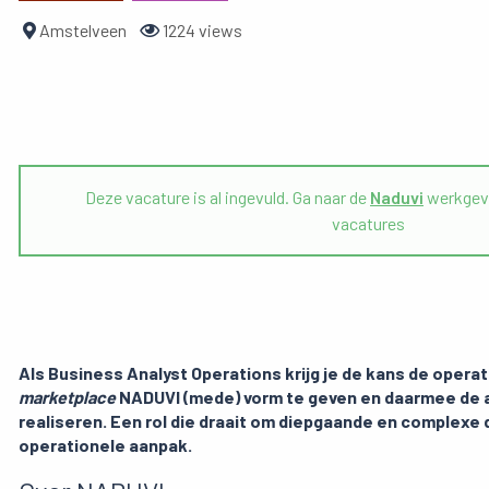
Amstelveen
1224 views
Deze vacature is al ingevuld. Ga naar de
Naduvi
werkgeve
vacatures
Als Business Analyst Operations krijg je de kans de oper
marketplace
NADUVI (mede) vorm te geven en daarmee de a
realiseren. Een rol die draait om diepgaande en complexe
operationele aanpak.