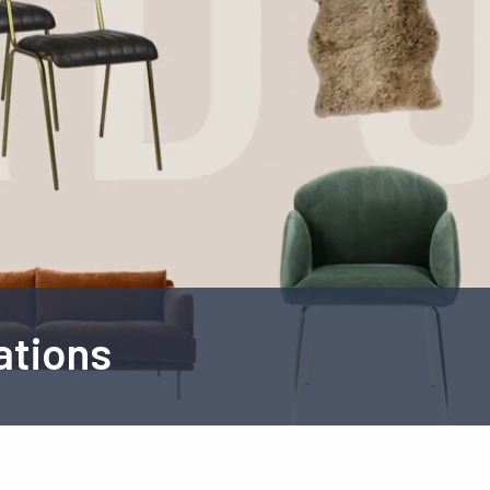
ations