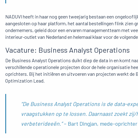
NADUVI heeft in haar nog geen tweejarig bestaan een ongelooflij
aangesloten op haar platform, het aantal bestellingen flink zien 
ondernemers, geleid door een ervaren managementteam met veel k
interieur-outlet van Nederland en helemaal klaar voor de volgend
Vacature: Business Analyst Operations
De Business Analyst Operations duikt diep de data in en komt na
verschillende operationele projecten door de hele organisatie 
oprichters. Bij het initiëren en uitvoeren van projecten werkt 
Optimization Lead.
“De Business Analyst Operations is de data-exp
vraagstukken op te lossen. Daarnaast zoekt zij/
verbeterideeën.”
– Bart Dingjan, mede-oprichte