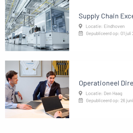
Supply Chain Exc
Locatie: Eindhoven
Gepubliceerd op: 01 juli
Operationeel Dir
Locatie: Den Haag
Gepubliceerd op: 26 jun