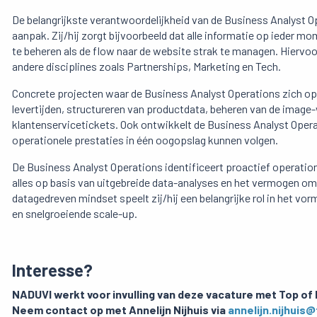
De belangrijkste verantwoordelijkheid van de Business Analyst O
aanpak. Zij/hij zorgt bijvoorbeeld dat alle informatie op ieder m
te beheren als de flow naar de website strak te managen. Hiervo
andere disciplines zoals Partnerships, Marketing en Tech.
Concrete projecten waar de Business Analyst Operations zich op 
levertijden, structureren van productdata, beheren van de image
klantenservicetickets. Ook ontwikkelt de Business Analyst Oper
operationele prestaties in één oogopslag kunnen volgen.
De Business Analyst Operations identificeert proactief operationel
alles op basis van uitgebreide data-analyses en het vermogen om
datagedreven mindset speelt zij/hij een belangrijke rol in het v
en snelgroeiende scale-up.
Interesse?
NADUVI werkt voor invulling van deze vacature met Top of 
Neem contact op met Annelijn Nijhuis via
annelijn.nijhui