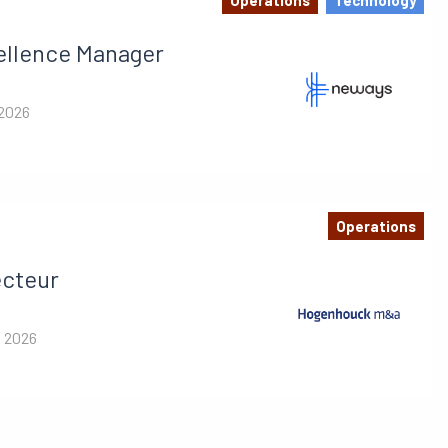
ellence Manager
 2026
Operations
ecteur
i 2026