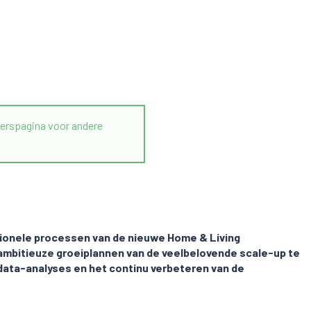
rspagina voor andere
ationele processen van de nieuwe Home & Living
mbitieuze groeiplannen van de veelbelovende scale-up te
 data-analyses en het continu verbeteren van de