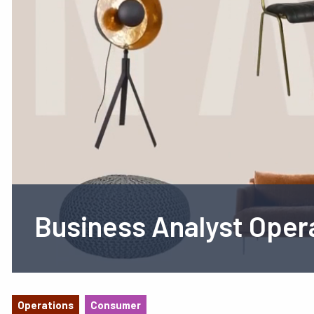
Business Analyst Oper
Operations
Consumer