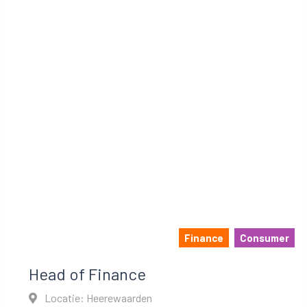
Finance
Consumer
Head of Finance
Locatie: Heerewaarden