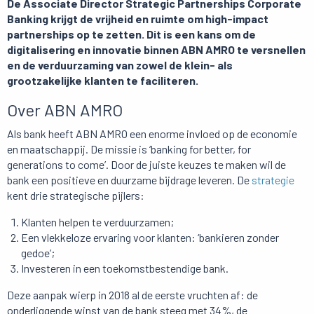
De Associate Director Strategic Partnerships Corporate
Banking krijgt de vrijheid en ruimte om high-impact
partnerships op te zetten. Dit is een kans om de
digitalisering en innovatie binnen ABN AMRO te versnellen
en de verduurzaming van zowel de klein- als
grootzakelijke klanten te faciliteren.
Over ABN AMRO
Als bank heeft ABN AMRO een enorme invloed op de economie
en maatschappij. De missie is ‘banking for better, for
generations to come’. Door de juiste keuzes te maken wil de
bank een positieve en duurzame bijdrage leveren. De
strategie
kent drie strategische pijlers:
Klanten helpen te verduurzamen;
Een vlekkeloze ervaring voor klanten: ‘bankieren zonder
gedoe’;
Investeren in een toekomstbestendige bank.
Deze aanpak wierp in 2018 al de eerste vruchten af: de
onderliggende winst van de bank steeg met 34%, de