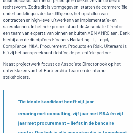
businesscase, partnership-design en de keuze van de beste
rechtsvorm. Zodra dit is vormgegeven, starten de commerciële
onderhandelingen, de due dilligence, het opstellen van
contracten en high-level uitwerken van implementatie- en
salesplannen. In het hele proces stuurt de Associate Director
een team van experts van binnen en buiten ABN AMRO aan. Denk
hierbij aan de disciplines Finance, Marketing, IT, Legal,
Compliance, M&A, Procurement, Products en Risk. Uiteraard is
hij/zij het aanspreekpunt richting de potentiele partner.
Naast projectwerk focust de Associate Director ook op het
ontwikkelen van het Partnership-team en de interne
stakeholders.
“De ideale kandidaat heeft vijf jaar
ervaring met consulting, vijf jaar met M&A én vijf
jaar met procurement – liefst in de bancaire
sector. Dan heb je alle aspecten die je tegenkomt