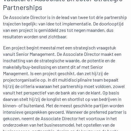
Partnerships
De Associate Director is in de lead van twee tot drie partnership
trajecten tegelijk; van idee tot implementatie. De doorlooptijd
van een project is gemiddeld zes tot negen maanden, dus
resultaten worden snel zichtbaar.
Een project begint meestal met een strategisch vraagstuk
vanuit Senior Management. De Associate Director maakt een
inschatting van de strategische waarde, de potentie en de
make/ally/buy-beslissing en stemt dit af met Senior
Management. Is een project geschikt, dan zet hij/zij de
projectorganisatie op. In dit multidisciplinaire team bepaalt
hij/zij de criteria waaraan het partnership moet voldoen, zowel
vanuit het perspectief van de bank als van de klant. Op basis
daarvan stelt hij/zij de longlist en shortlist op van bedrijven in
binnen- of buitenland. Met de meest geschikte partijen worden
intensieve gesprekken gevoerd. Wanneer de preferred partner is
gekozen, neemt de Associate Director het voortouw in het
onderzoeken van het businessmodel, het opstellen van de