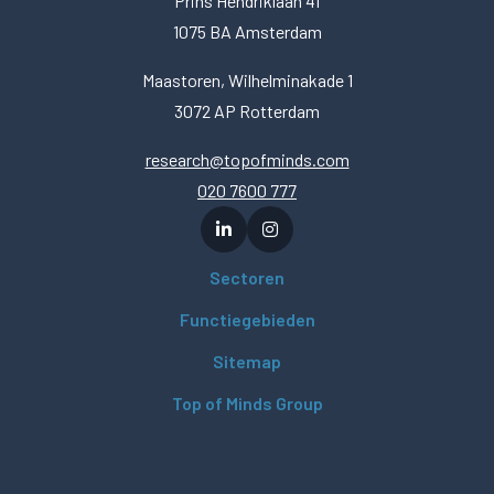
Prins Hendriklaan 41
1075 BA Amsterdam
Maastoren, Wilhelminakade 1
3072 AP Rotterdam
research@topofminds.com
020 7600 777
Sectoren
Functiegebieden
Sitemap
Top of Minds Group