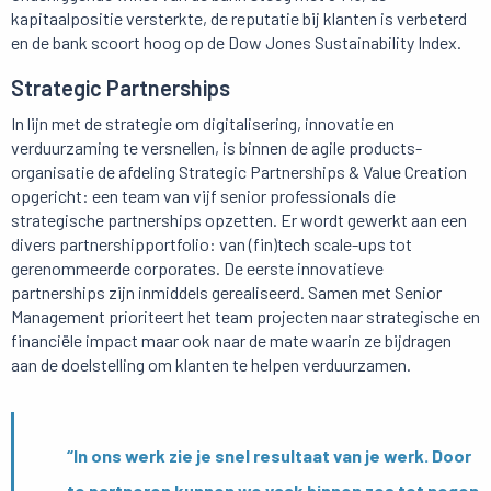
kapitaalpositie versterkte, de reputatie bij klanten is verbeterd
en de bank scoort hoog op de Dow Jones Sustainability Index.
Strategic Partnerships
In lijn met de strategie om digitalisering, innovatie en
verduurzaming te versnellen, is binnen de agile products-
organisatie de afdeling Strategic Partnerships & Value Creation
opgericht: een team van vijf senior professionals die
strategische partnerships opzetten. Er wordt gewerkt aan een
divers partnershipportfolio: van (fin)tech scale-ups tot
gerenommeerde corporates. De eerste innovatieve
partnerships zijn inmiddels gerealiseerd. Samen met Senior
Management prioriteert het team projecten naar strategische en
financiële impact maar ook naar de mate waarin ze bijdragen
aan de doelstelling om klanten te helpen verduurzamen.
“In ons werk zie je snel resultaat van je werk. Door
te partneren kunnen we vaak binnen zes tot negen