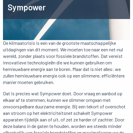
Sympower
Over Sympower
De klimaatcrisis is een van de grootste maatschappelijke
uitdagingen van dit moment. We moeten toe naar een net-nul
wereld, zonder plaats voor fossiele brandstoffen. Dat vereist
innovatieve technologieën die we kunnen gebruiken om
hernieuwbare energie aan te boren. Maar dat is niet alles: we
zullen hernieuwbare energie ook op een slimmere, efficiëntere
manier moeten gebruiken.
Dat is precies wat Sympower doet. Door vraag en aanbod op
elkaar af te stemmen, kunnen we slimmer omgaan met
onvoorspelbare duurzame energie. Bij een tekort of overschot
aan stroom op het elektriciteitsnet schakelt Sympower
apparaten tijdelijk aan of uit, of zet ze harder of zachter. Door
deze balans in de gaten te houden, worden we steeds minder
afhankelijk van fossiele brandstoffen en maximaliseren we de