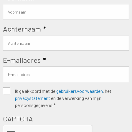
Achternaam
*
E-mailadres
*
Algemene
Ik ga akkoord met de
gebruikersvoorwaarden
, het
privacystatement
en de verwerking van mijn
voorwaarden
*
persoonsgegevens.*
CAPTCHA