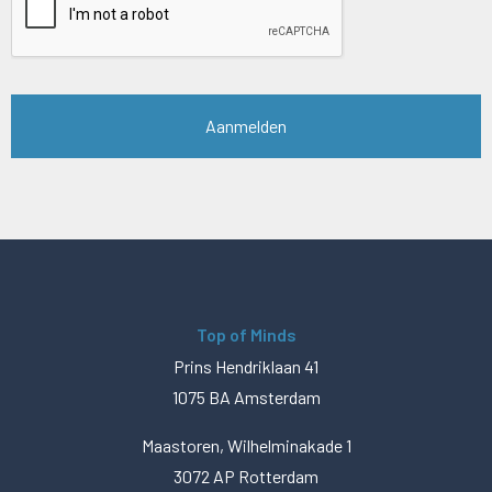
Top of Minds
Prins Hendriklaan 41
1075 BA Amsterdam
Maastoren, Wilhelminakade 1
3072 AP Rotterdam