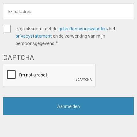
Algemene
Ik ga akkoord met de
gebruikersvoorwaarden
, het
privacystatement
en de verwerking van mijn
voorwaarden
*
persoonsgegevens.*
CAPTCHA