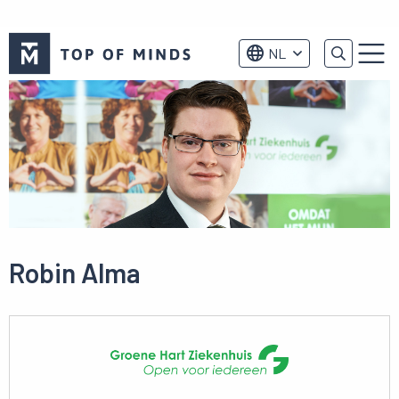
Top
NL
of
Menu
Minds
logo
Robin Alma