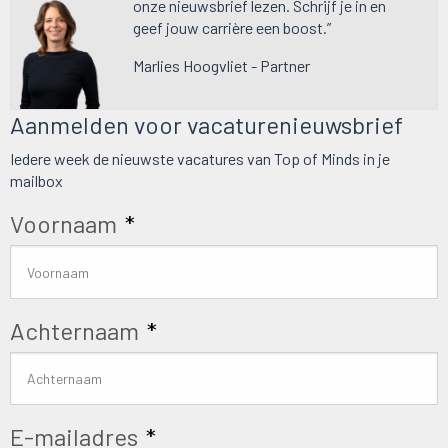
onze nieuwsbrief lezen. Schrijf je in en
geef jouw carrière een boost.”
Marlies Hoogvliet - Partner
Aanmelden voor vacaturenieuwsbrief
Iedere week de nieuwste vacatures van Top of Minds in je
mailbox
Voornaam
*
Achternaam
*
E-mailadres
*