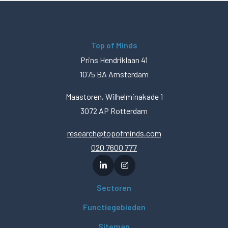
Top of Minds
Prins Hendriklaan 41
1075 BA Amsterdam
Maastoren, Wilhelminakade 1
3072 AP Rotterdam
research@topofminds.com
020 7600 777
Sectoren
Functiegebieden
Sitemap