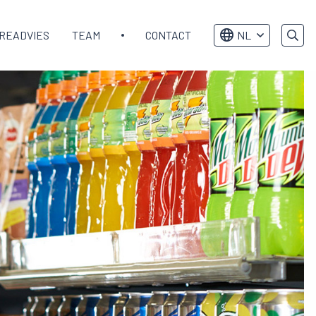
READVIES
TEAM
CONTACT
NL