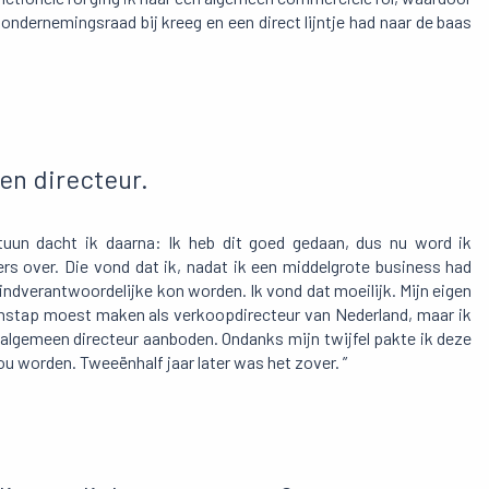
 ondernemingsraad bij kreeg en een direct lijntje had naar de baas
en directeur.
rtuun dacht ik daarna: Ik heb dit goed gedaan, dus nu word ik
rs over. Die vond dat ik, nadat ik een middelgrote business had
indverantwoordelijke kon worden. Ik vond dat moeilijk. Mijn eigen
enstap moest maken als verkoopdirecteur van Nederland, maar ik
s algemeen directeur aanboden. Ondanks mijn twijfel pakte ik deze
ou worden. Tweeënhalf jaar later was het zover. ”