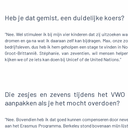
Heb je dat gemist, een duidelijke koers?
“Nee. Wel stimuleer ik bij mijn vier kinderen dat zij uitzoeken w
dromen en ga na wat ik daaraan zelf kan bijdragen. Max, onze zo
bedrijfsleven, dus heb ik hem geholpen een stage te vinden in 
Groot-Brittannië. Stéphanie, van zeventien, wil mensen helpen
kijken we of ze iets kan doen bij Unicef of de United Nations.”
Die zesjes en zevens tijdens het VWO 
aanpakken als je het mocht overdoen?
“Nee. Bovendien heb ik dat goed kunnen compenseren door nevena
aan het Erasmus Programma. Berkeley stond bovenaan mijn lijstj