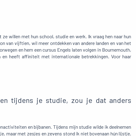
at ze willen met hun school, studie en werk. Ik vraag hen naar hun
on van vijftien, wil meer ontdekken van andere landen en van het
Noorwegen en hem een cursus Engels laten volgen in Bournemouth,
 en heeft affiniteit met internationale betrekkingen. Voor haar
en tijdens je studie, zou je dat anders
ctiviteiten en bijbanen. Tijdens mijn studie wilde ik deelnemen
e, maar met zesjes en zevens stond ik niet bovenaan hún lijstje.