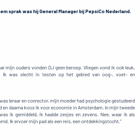
 hem sprak was hij General Manager bij PepsiCo Nederland.
 maar mijn ouders vonden DJ geen beroep. Vliegen vond ik ook leuk,
e. Ik was slecht in testen op het gebied van oog-, voet- en
er was leraar en conrector, mijn moeder had psychologie gestudeerd
ald en daarna koos ik voor economie in Amsterdam. In mijn tweede
 was ik gemiddeld, ik haalde zesjes en zevens. Nee, waar ik als
md. Ik ervoer mijn pad als een reis, een ontdekkingstocht.”