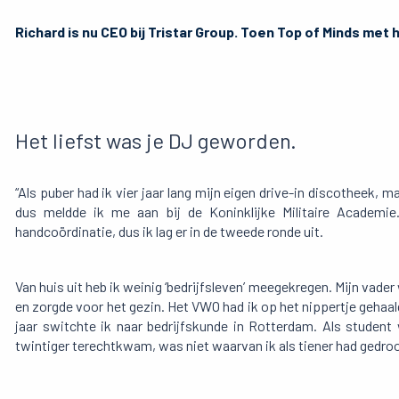
Richard is nu CEO bij Tristar Group. Toen Top of Minds met
Het liefst was je DJ geworden.
“Als puber had ik vier jaar lang mijn eigen drive-in discotheek,
dus meldde ik me aan bij de Koninklijke Militaire Academi
handcoördinatie, dus ik lag er in de tweede ronde uit.
Van huis uit heb ik weinig ‘bedrijfsleven’ meegekregen. Mijn vad
en zorgde voor het gezin. Het VWO had ik op het nippertje geha
jaar switchte ik naar bedrijfskunde in Rotterdam. Als student
twintiger terechtkwam, was niet waarvan ik als tiener had gedroo