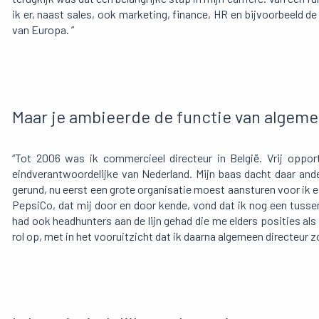
ik er, naast sales, ook marketing, finance, HR en bijvoorbeeld de
van Europa. ”
Maar je ambieerde de functie van algeme
“Tot 2006 was ik commercieel directeur in België. Vrij oppo
eindverantwoordelijke van Nederland. Mijn baas dacht daar ande
gerund, nu eerst een grote organisatie moest aansturen voor ik e
PepsiCo, dat mij door en door kende, vond dat ik nog een tuss
had ook headhunters aan de lijn gehad die me elders posities al
rol op, met in het vooruitzicht dat ik daarna algemeen directeur z