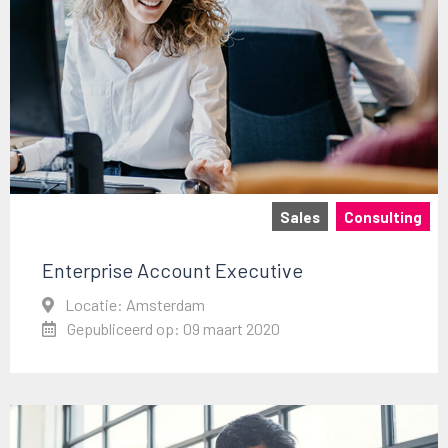
Sales
Consulting
Enterprise Account Executive
Locatie: Amsterdam
Gepubliceerd op: 09 maart 2020