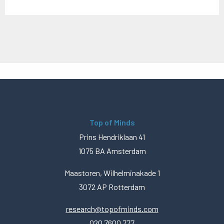
Top of Minds
Prins Hendriklaan 41
1075 BA Amsterdam
Maastoren, Wilhelminakade 1
3072 AP Rotterdam
research@topofminds.com
020 7600 777