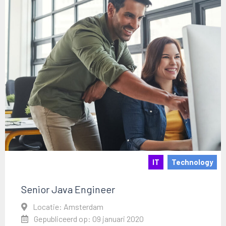
IT
Technology
Senior Java Engineer
Locatie: Amsterdam
Gepubliceerd op: 09 januari 2020