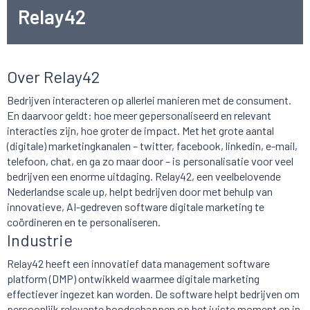
Relay42
Over Relay42
Bedrijven interacteren op allerlei manieren met de consument.
En daarvoor geldt: hoe meer gepersonaliseerd en relevant
interacties zijn, hoe groter de impact. Met het grote aantal
(digitale) marketingkanalen – twitter, facebook, linkedin, e-mail,
telefoon, chat, en ga zo maar door – is personalisatie voor veel
bedrijven een enorme uitdaging. Relay42, een veelbelovende
Nederlandse scale up, helpt bedrijven door met behulp van
innovatieve, AI-gedreven software digitale marketing te
coördineren en te personaliseren.
Industrie
Relay42 heeft een innovatief data management software
platform (DMP) ontwikkeld waarmee digitale marketing
effectiever ingezet kan worden. De software helpt bedrijven om
persoonlijk relevante boodschappen op het juiste moment en in