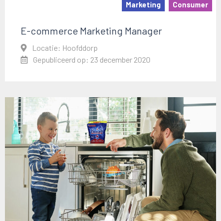
Marketing
Consumer
E-commerce Marketing Manager
Locatie: Hoofddorp
Gepubliceerd op: 23 december 2020