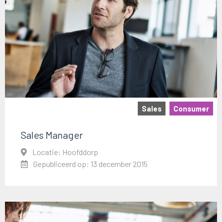
Sales
Consumer
Sales Manager
Locatie: Hoofddorp
Gepubliceerd op: 13 december 2015