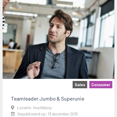
Sales
Consumer
Teamleader Jumbo & Superunie
Locatie: Hoofddorp
Gepubliceerd op: 13 december 2015