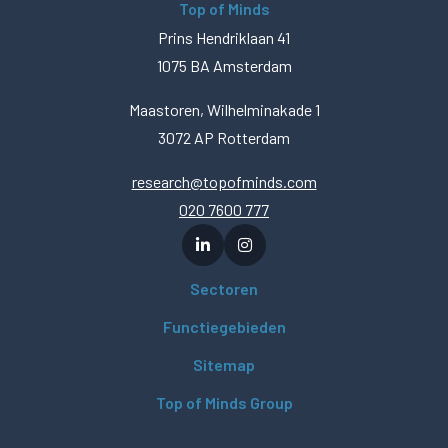
Top of Minds
Prins Hendriklaan 41
1075 BA Amsterdam
Maastoren, Wilhelminakade 1
3072 AP Rotterdam
research@topofminds.com
020 7600 777
Sectoren
Functiegebieden
Sitemap
Top of Minds Group