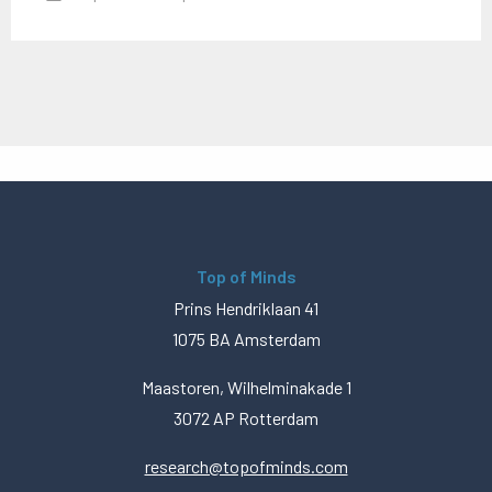
Top of Minds
Prins Hendriklaan 41
1075 BA Amsterdam
Maastoren, Wilhelminakade 1
3072 AP Rotterdam
research@topofminds.com