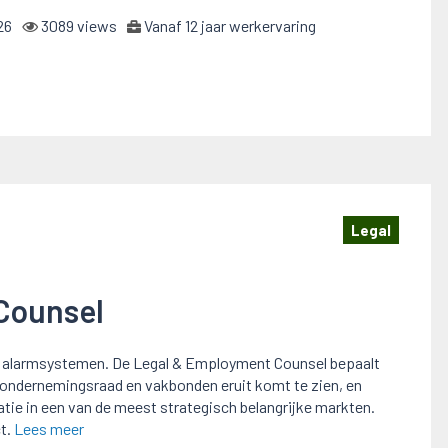
26
3089 views
Vanaf 12 jaar werkervaring
Legal
Counsel
te alarmsystemen. De Legal & Employment Counsel bepaalt
ondernemingsraad en vakbonden eruit komt te zien, en
tie in een van de meest strategisch belangrijke markten.
ct.
Lees meer