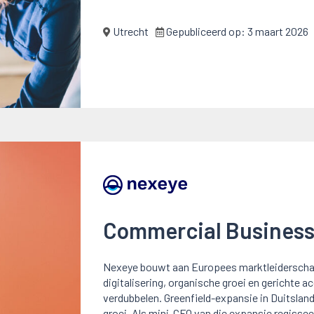
Utrecht
Gepubliceerd op:
3 maart 2026
Commercial Business 
Nexeye bouwt aan Europees marktleiderschap 
digitalisering, organische groei en gerichte 
verdubbelen. Greenfield-expansie in Duitsland
groei. Als mini-CFO van die expansie regisse