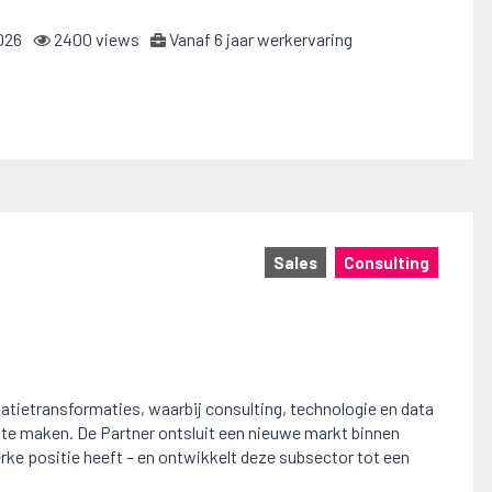
026
2400 views
Vanaf 6 jaar werkervaring
Sales
Consulting
tie­transformaties, waarbij consulting, technologie en data
e maken. De Partner ontsluit een nieuwe markt binnen
erke positie heeft – en ontwikkelt deze subsector tot een