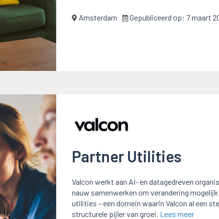
Amsterdam
Gepubliceerd op:
7 maart 2
Partner Utilities
Valcon werkt aan AI- en datagedreven organisa
nauw samenwerken om verandering mogelijk t
utilities – een domein waarin Valcon al een st
structurele pijler van groei.
Lees meer