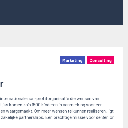
Marketing
Consulting
r
internationale non-profitorganisatie die wensen van
rlijks komen zo’n 1500 kinderen in aanmerking voor een
nsen waargemaakt. Om meer wensen te kunnen realiseren, ligt
 zakelijke partnerships. Een prachtige missie voor de Senior