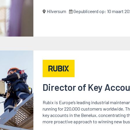
Hilversum
Gepubliceerd op:
10 maart 20
Director of Key Acco
Rubix is Europe’s leading industrial maintenan
running for 220,000 customers worldwide. Th
key accounts in the Benelux, concentrating t
more proactive approach to winning new bus