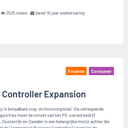
2525 views
Vanaf 10 jaar werkervaring
Finance
Consumer
Controller Expansion
in betaalbare oog- en hoorzorgretail. Via verregaande
acquisities moet de omzet van het PE-owned bedrijf
, Oostenrijk en Zweden is een belangrijke motor achter die
ert de Commerical Business Controller Expansion de