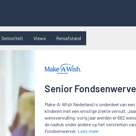
Senioriteit
Views
Reisafstand
Senior Fondsenwerve
Make-A-Wish Nederland is onderdeel van een 
kinderen met een ernstige ziekte vervult. Jaa
wensvervulling; vorig jaar werden er 662 we
de nadruk onder andere op het versterken van
Fondsenwerver.
Lees meer