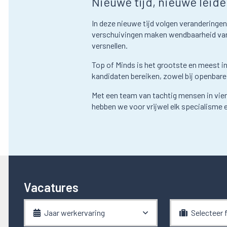
Nieuwe tijd, nieuwe leide
In deze nieuwe tijd volgen veranderingen
verschuivingen maken wendbaarheid van be
versnellen.
Top of Minds is het grootste en meest i
kandidaten bereiken, zowel bij openbare
Met een team van tachtig mensen in vie
hebben we voor vrijwel elk specialisme 
Vacatures
Jaar werkervaring
Selecteer 