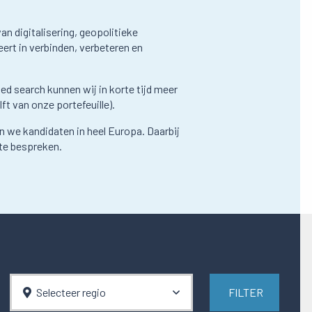
an digitalisering, geopolitieke
ert in verbinden, verbeteren en
ed search kunnen wij in korte tijd meer
t van onze portefeuille).
 we kandidaten in heel Europa. Daarbij
te bespreken.
Selecteer regio