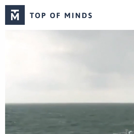
Top
of
Minds
logo