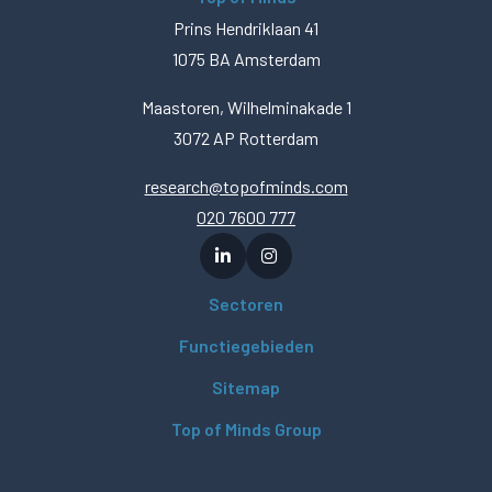
Prins Hendriklaan 41
1075 BA Amsterdam
Maastoren, Wilhelminakade 1
3072 AP Rotterdam
research@topofminds.com
020 7600 777
Sectoren
Functiegebieden
Sitemap
Top of Minds Group