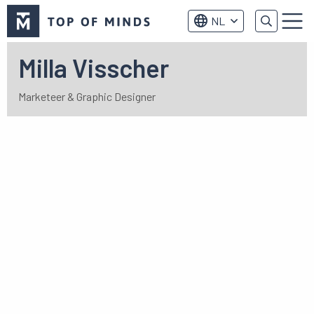
Top
NL
of
Menu
Minds
logo
Milla Visscher
Marketeer & Graphic Designer