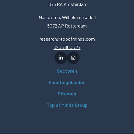
1075 BA Amsterdam
Maastoren, Wilhelminakade 1
3072 AP Rotterdam
research@topofminds.com
020 7600 777
Sectoren
Functiegebieden
Sitemap
Top of Minds Group