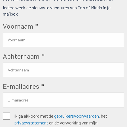
Iedere week de nieuwste vacatures van Top of Minds in je
mailbox
Voornaam
*
Achternaam
*
E-mailadres
*
Algemene
Ik ga akkoord met de
gebruikersvoorwaarden
, het
privacystatement
en de verwerking van mijn
voorwaarden
*