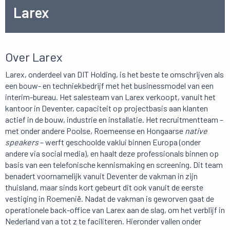
Larex
Over Larex
Larex, onderdeel van DIT Holding, is het beste te omschrijven als
een bouw- en techniekbedrijf met het businessmodel van een
interim-bureau. Het salesteam van Larex verkoopt, vanuit het
kantoor in Deventer, capaciteit op projectbasis aan klanten
actief in de bouw, industrie en installatie. Het recruitmentteam –
met onder andere Poolse, Roemeense en Hongaarse
native
speakers
– werft geschoolde vaklui binnen Europa (onder
andere via social media), en haalt deze professionals binnen op
basis van een telefonische kennismaking en screening. Dit team
benadert voornamelijk vanuit Deventer de vakman in zijn
thuisland, maar sinds kort gebeurt dit ook vanuit de eerste
vestiging in Roemenië. Nadat de vakman is geworven gaat de
operationele back-office van Larex aan de slag, om het verblijf in
Nederland van a tot z te faciliteren. Hieronder vallen onder