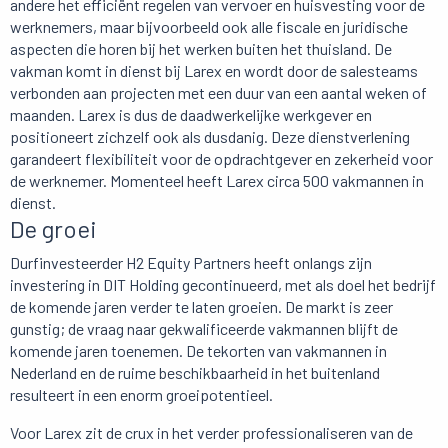
andere het efficiënt regelen van vervoer en huisvesting voor de
werknemers, maar bijvoorbeeld ook alle fiscale en juridische
aspecten die horen bij het werken buiten het thuisland. De
vakman komt in dienst bij Larex en wordt door de salesteams
verbonden aan projecten met een duur van een aantal weken of
maanden. Larex is dus de daadwerkelijke werkgever en
positioneert zichzelf ook als dusdanig. Deze dienstverlening
garandeert flexibiliteit voor de opdrachtgever en zekerheid voor
de werknemer. Momenteel heeft Larex circa 500 vakmannen in
dienst.
De groei
Durfinvesteerder H2 Equity Partners heeft onlangs zijn
investering in DIT Holding gecontinueerd, met als doel het bedrijf
de komende jaren verder te laten groeien. De markt is zeer
gunstig; de vraag naar gekwalificeerde vakmannen blijft de
komende jaren toenemen. De tekorten van vakmannen in
Nederland en de ruime beschikbaarheid in het buitenland
resulteert in een enorm groeipotentieel.
Voor Larex zit de crux in het verder professionaliseren van de