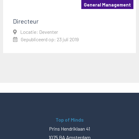
General Management
Directeur
Locatie: Deventer
Gepubliceerd op: 23 juli 2019
Top of Minds
Prins Hendriklaan 41
1075 BA Amsterdam