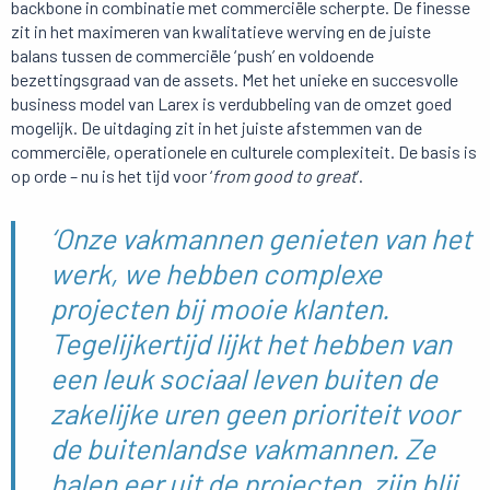
backbone in combinatie met commerciële scherpte. De finesse
zit in het maximeren van kwalitatieve werving en de juiste
balans tussen de commerciële ‘push’ en voldoende
bezettingsgraad van de assets. Met het unieke en succesvolle
business model van Larex is verdubbeling van de omzet goed
mogelijk. De uitdaging zit in het juiste afstemmen van de
commerciële, operationele en culturele complexiteit. De basis is
op orde – nu is het tijd voor ‘
from good to great
’.
‘Onze vakmannen genieten van het
werk, we hebben complexe
projecten bij mooie klanten.
Tegelijkertijd lijkt het hebben van
een leuk sociaal leven buiten de
zakelijke uren geen prioriteit voor
de buitenlandse vakmannen. Ze
halen eer uit de projecten, zijn blij