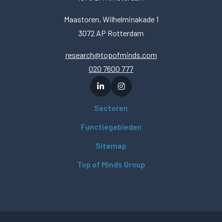
Maastoren, Wilhelminakade 1
3072 AP Rotterdam
research@topofminds.com
020 7600 777
Sectoren
Functiegebieden
Sitemap
Top of Minds Group