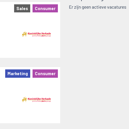
Er zijn geen actieve vacatures
Sales
Consumer
Marketing
Consumer