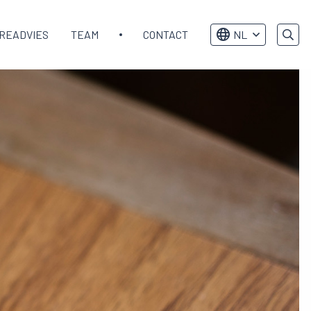
READVIES
TEAM
CONTACT
NL