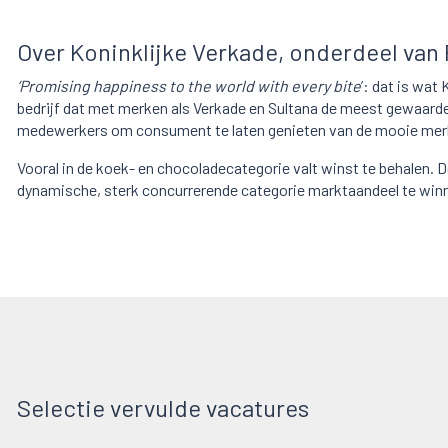
Over Koninklijke Verkade, onderdeel van 
’Promising happiness to the world with every bite
’: dat is wa
bedrijf dat met merken als Verkade en Sultana de meest gewaard
medewerkers om consument te laten genieten van de mooie merke
Vooral in de koek- en chocoladecategorie valt winst te behalen. 
dynamische, sterk concurrerende categorie marktaandeel te win
Selectie vervulde vacatures