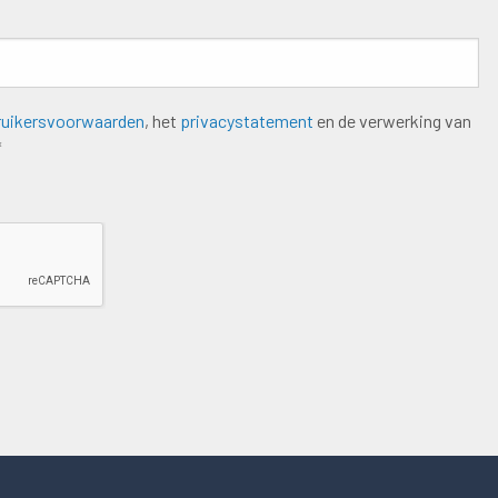
ruikersvoorwaarden
, het
privacystatement
en de verwerking van
*