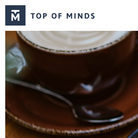
Top
of
Minds
logo