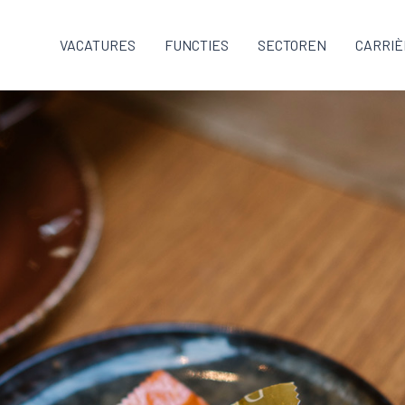
VACATURES
FUNCTIES
SECTOREN
CARRIÈ