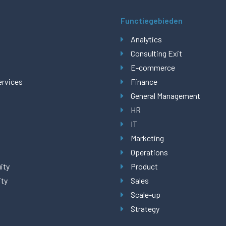
Functiegebieden
Analytics
Consulting Exit
E-commerce
ervices
Finance
General Management
HR
IT
Marketing
Operations
ity
Product
ity
Sales
Scale-up
Strategy