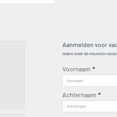
Aanmelden voor vac
Iedere week de nieuwste vacatu
Voornaam
*
Achternaam
*