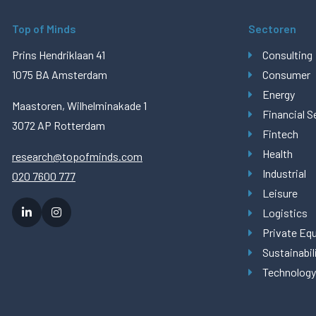
Top of Minds
Sectoren
Prins Hendriklaan 41
Consulting
1075 BA Amsterdam
Consumer
Energy
Maastoren, Wilhelminakade 1
Financial S
3072 AP Rotterdam
Fintech
Health
research@topofminds.com
Industrial
020 7600 777
Leisure
Logistics
Private Equ
Sustainabil
Technology