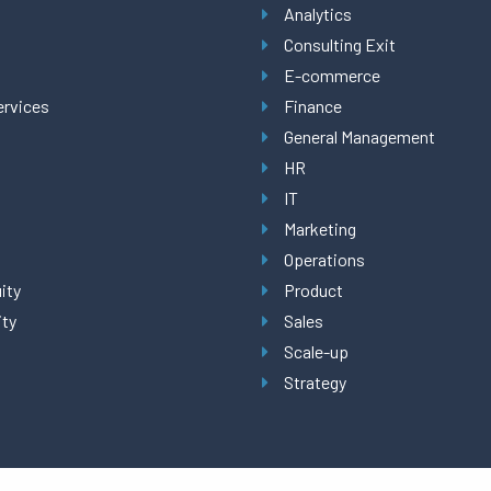
Analytics
Consulting Exit
E-commerce
ervices
Finance
General Management
HR
IT
Marketing
Operations
ity
Product
ity
Sales
Scale-up
Strategy