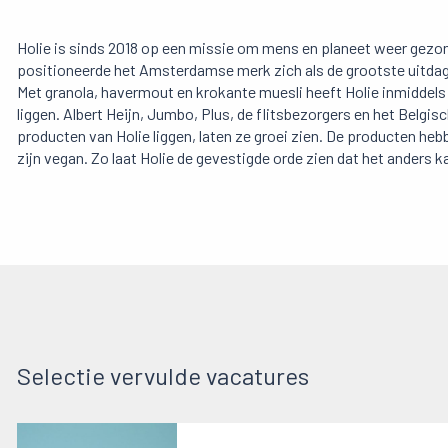
Holie is sinds 2018 op een missie om mens en planeet weer gezond
positioneerde het Amsterdamse merk zich als de grootste uitdage
Met granola, havermout en krokante muesli heeft Holie inmiddels
liggen. Albert Heijn, Jumbo, Plus, de flitsbezorgers en het Belgis
producten van Holie liggen, laten ze groei zien. De producten h
zijn vegan. Zo laat Holie de gevestigde orde zien dat het anders k
Selectie vervulde vacatures