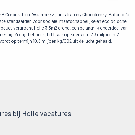
le B Corporation. Waarmee zij net als Tony Chocolonely, Patagonia
ste standaarden voor sociale, maatschappelijke en ecologische
oduct vergroent Holie 3,5m2 grond, een belangrijk onderdeel van
ring. Zo ligt het bedrijf dit jaar op koers om 7,3 miljoen m2
rdt op termijn 10,8 miljoen kg/CO2 uit de lucht gehaald.
es bij Holie vacatures