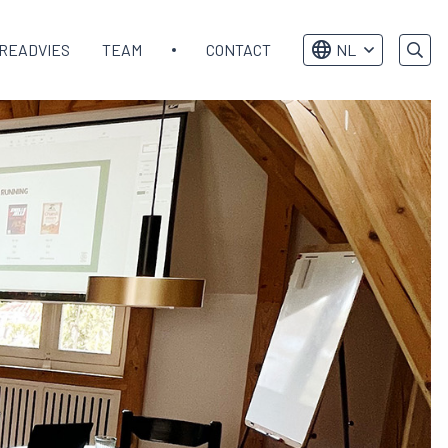
READVIES
TEAM
CONTACT
NL