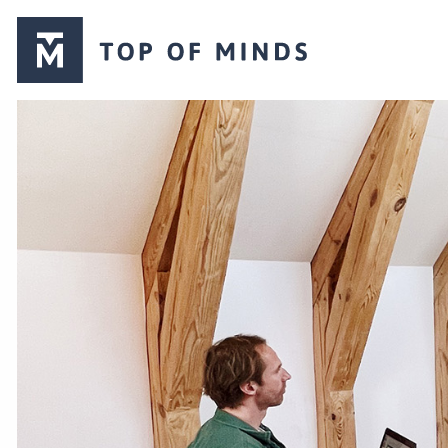
Top
of
Minds
logo