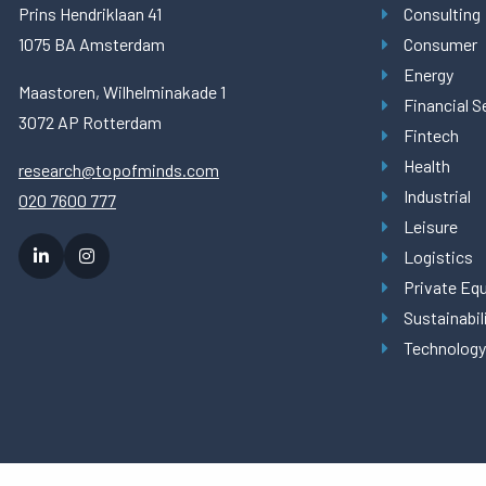
Prins Hendriklaan 41
Consulting
1075 BA Amsterdam
Consumer
Energy
Maastoren, Wilhelminakade 1
Financial S
3072 AP Rotterdam
Fintech
Health
research@topofminds.com
Industrial
020 7600 777
Leisure
Logistics
Private Equ
Sustainabil
Technology