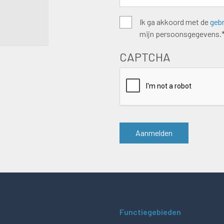
Algemene
Ik ga akkoord met de
geb
mijn persoonsgegevens.
voorwaarden
*
CAPTCHA
Functiegebieden