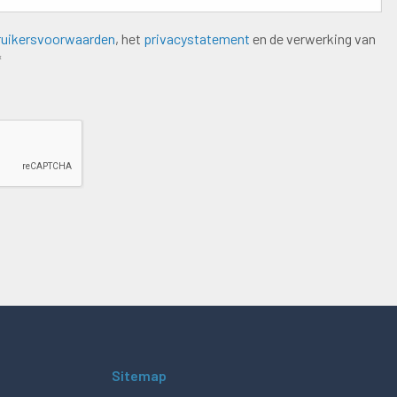
ruikersvoorwaarden
, het
privacystatement
en de verwerking van
*
Sitemap