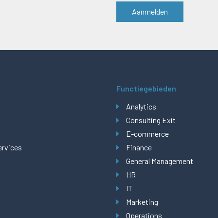
Functiegebieden
Analytics
Consulting Exit
E-commerce
ervices
Finance
General Management
HR
IT
Marketing
Operations