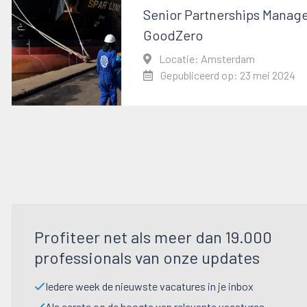
Senior Partnerships Manage
GoodZero
Locatie: Amsterdam
Gepubliceerd op: 23 mei 2024
Profiteer net als meer dan 19.000
professionals van onze updates
Iedere week de nieuwste vacatures in je inbox
Als eerste op de hoogte van relevante vacatures