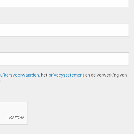
ruikersvoorwaarden
, het
privacystatement
en de verwerking van
*