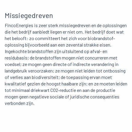
Missiegedreven
FincoEnergies is zeer sterk missiegedreven en de oplossingen
die het bedrijf aanbiedt liegen er niet om. Het bedrijf doet wat
het belooft: zo committeert het zich voor biobrandstof-
oplossing bijvoorbeeld aan een zevental strakke eisen.
Ingekochte brandstoffen zijn uitsluitend op afval- en
residubasis; de brandstoffen mogen niet concurreren met
voedsel; ze mogen geen directe of indirecte verandering in
landgebruik veroorzaken; ze mogen niet leiden tot ontbossing
of verlies aan biodiversiteit; de toepassing ervan moet
kwalitatief gezien de hoogst haalbare zijn; en ze moeten leiden
tot minimaal driekwart CO2-reductie en aan de productie
mogen geen negatieve sociale of juridische consequenties
verbonden zijn.