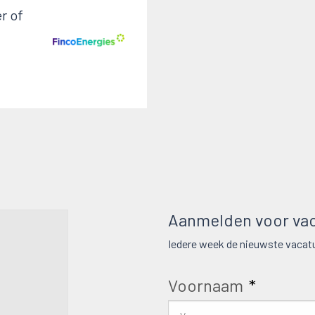
r of
Aanmelden voor vac
Iedere week de nieuwste vacatu
Voornaam
*