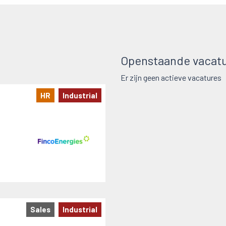
Openstaande vacatu
Er zijn geen actieve vacatures
HR
Industrial
Sales
Industrial