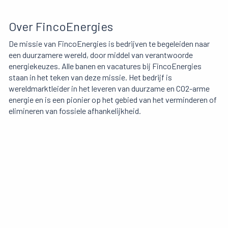
Over FincoEnergies
De missie van FincoEnergies is bedrijven te begeleiden naar
een duurzamere wereld, door middel van verantwoorde
energiekeuzes. Alle banen en vacatures bij FincoEnergies
staan in het teken van deze missie. Het bedrijf is
wereldmarktleider in het leveren van duurzame en CO2-arme
energie en is een pionier op het gebied van het verminderen of
elimineren van fossiele afhankelijkheid.