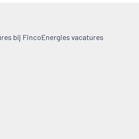
res bij FincoEnergies vacatures