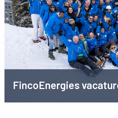
FincoEnergies vacatur