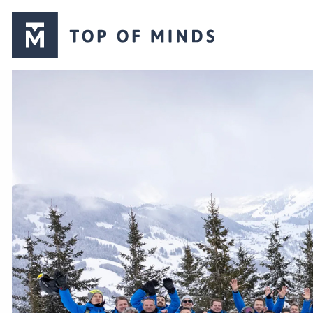
Top
of
Minds
logo