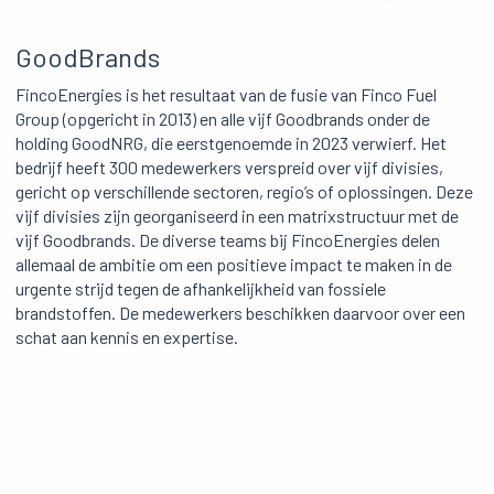
GoodBrands
FincoEnergies is het resultaat van de fusie van Finco Fuel
Group (opgericht in 2013) en alle vijf Goodbrands onder de
holding GoodNRG, die eerstgenoemde in 2023 verwierf. Het
bedrijf heeft 300 medewerkers verspreid over vijf divisies,
gericht op verschillende sectoren, regio’s of oplossingen. Deze
vijf divisies zijn georganiseerd in een matrixstructuur met de
vijf Goodbrands. De diverse teams bij FincoEnergies delen
allemaal de ambitie om een positieve impact te maken in de
urgente strijd tegen de afhankelijkheid van fossiele
brandstoffen. De medewerkers beschikken daarvoor over een
schat aan kennis en expertise.