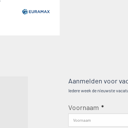
r
Aanmelden voor vac
Iedere week de nieuwste vacatu
Voornaam
*