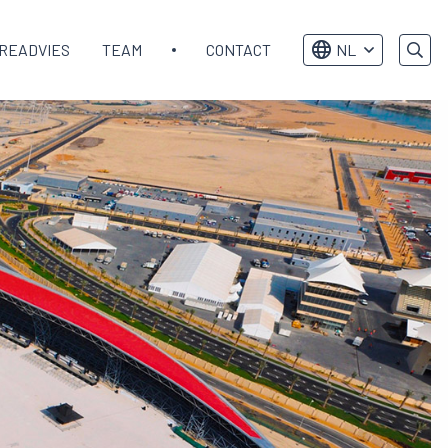
READVIES
TEAM
CONTACT
NL