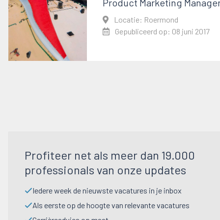
Product Marketing Manage
Locatie: Roermond
Gepubliceerd op: 08 juni 2017
Profiteer net als meer dan 19.000
professionals van onze updates
Iedere week de nieuwste vacatures in je inbox
Als eerste op de hoogte van relevante vacatures
Carrièreadvies op maat