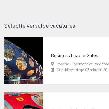
Selectie vervulde vacatures
Business Leader Sales
Locatie: Roermond of Randstad
Gepubliceerd op: 08 februari 201