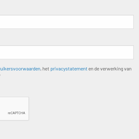
ruikersvoorwaarden
, het
privacystatement
en de verwerking van
*