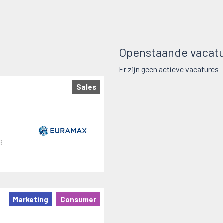
Openstaande vacatu
Er zijn geen actieve vacatures
Sales
9
Marketing
Consumer