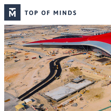
Top
of
Minds
logo