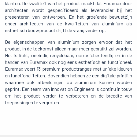
klanten. De kwaliteit van het product maakt dat Euramax door
architecten wordt gespecificeerd als leverancier bij het
presenteren van ontwerpen. En het groeiende bewustzijn
onder architecten van de kwaliteiten van aluminium als
esthetisch bouwproduct drijft de vraag verder op.
De eigenschappen van aluminium zorgen ervoor dat het
product in de toekomst alleen maar meer gebruikt zal worden.
Het is licht, oneindig recyclebaar, corrosiebestendig en in de
handen van Euramax ook nog eens esthetisch en functioneel.
Euramax voert 13 premium productranges met unieke kleuren
en functionaliteiten. Bovendien hebben ze een digitale printlijn
waarmee ook afbeeldingen op aluminium kunnen worden
geprint. Een team van Innovation Engineers is continu in touw
om het product verder te verbeteren en de breedte van
toepassingen te vergroten.