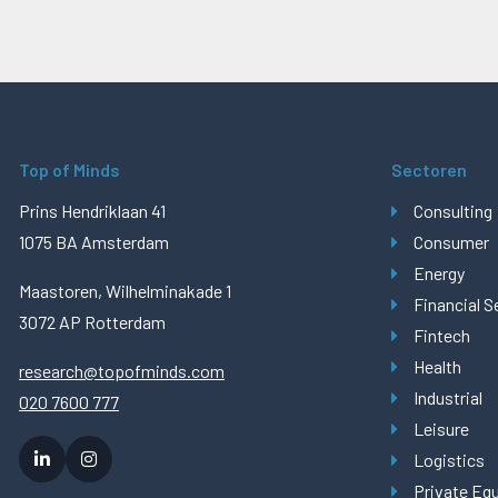
Top of Minds
Sectoren
Prins Hendriklaan 41
Consulting
1075 BA Amsterdam
Consumer
Energy
Maastoren, Wilhelminakade 1
Financial S
3072 AP Rotterdam
Fintech
Health
research@topofminds.com
Industrial
020 7600 777
Leisure
Logistics
Private Equ