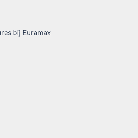
res bij Euramax