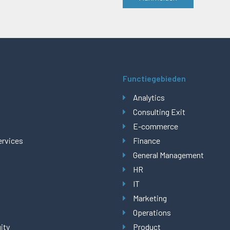
Functiegebieden
Analytics
Consulting Exit
E-commerce
ervices
Finance
General Management
HR
IT
Marketing
Operations
ity
Product