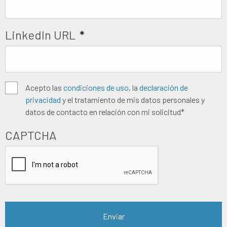
LinkedIn URL
*
Algemene
Acepto las
condiciones de uso
, la
declaración de
privacidad
y el tratamiento de mis datos personales y
voorwaarden
*
datos de contacto en relación con mi solicitud*
CAPTCHA