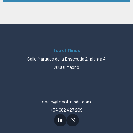
Top of Minds
Calle Marques de la Ensenada 2, planta 4
28001 Madrid
spain@topofminds.com
+34 682 427 209