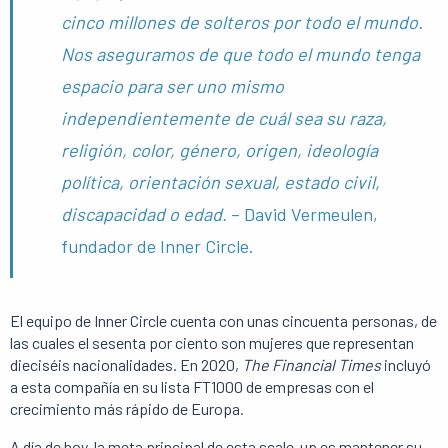
cinco millones de solteros por todo el mundo.
Nos aseguramos de que todo el mundo tenga
espacio para ser uno mismo
independientemente de cuál sea su raza,
religión, color, género, origen, ideología
política, orientación sexual, estado civil,
discapacidad o edad.
– David Vermeulen,
fundador de Inner Circle.
El equipo de Inner Circle cuenta con unas cincuenta personas, de
las cuales el sesenta por ciento son mujeres que representan
dieciséis nacionalidades. En 2020,
The Financial Times
incluyó
a esta compañía en su lista FT1000 de empresas con el
crecimiento más rápido de Europa.
A día de hoy, la meta principal de esta scale-up es mantener su