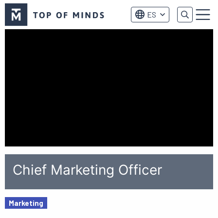
Logo
ES
de
Menú
Top
of
Minds
Chief Marketing Officer
Marketing