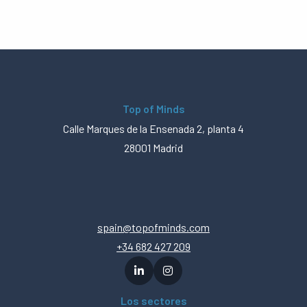
Top of Minds
Calle Marques de la Ensenada 2, planta 4
28001 Madrid
spain@topofminds.com
+34 682 427 209
Los sectores