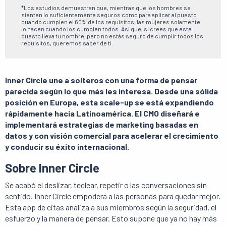
*Los estudios demuestran que, mientras que los hombres se
sienten lo suficientemente seguros como para aplicar al puesto
cuando cumplen el 60% de los requisitos, las mujeres solamente
lo hacen cuando los cumplen todos. Así que, si crees que este
puesto lleva tu nombre, pero no estás seguro de cumplir todos los
requisitos, queremos saber de ti.
Inner Circle une a solteros con una forma de pensar
parecida según lo que más les interesa. Desde una sólida
posición en Europa, esta scale-up se está expandiendo
rápidamente hacia Latinoamérica. El CMO diseñará e
implementará estrategias de marketing basadas en
datos y con visión comercial para acelerar el crecimiento
y conducir su éxito internacional.
Sobre Inner Circle
Se acabó el deslizar, teclear, repetir o las conversaciones sin
sentido. Inner Circle empodera a las personas para quedar mejor.
Esta app de citas analiza a sus miembros según la seguridad, el
esfuerzo y la manera de pensar. Esto supone que ya no hay más