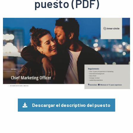
puesto (PDF)
Ver
el
pdf
Descargar el descriptivo del puesto