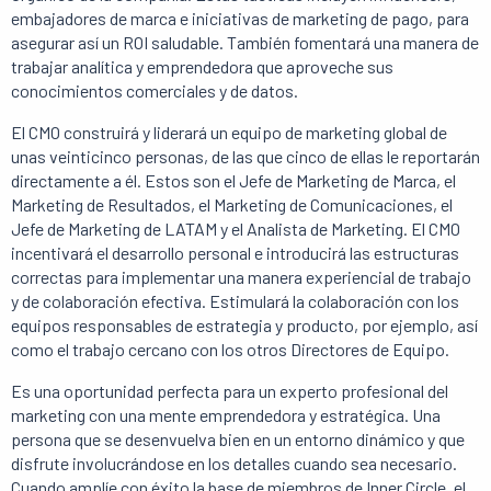
embajadores de marca e iniciativas de marketing de pago, para
asegurar así un ROI saludable. También fomentará una manera de
trabajar analítica y emprendedora que aproveche sus
conocimientos comerciales y de datos.
El CMO construirá y liderará un equipo de marketing global de
unas veinticinco personas, de las que cinco de ellas le reportarán
directamente a él. Estos son el Jefe de Marketing de Marca, el
Marketing de Resultados, el Marketing de Comunicaciones, el
Jefe de Marketing de LATAM y el Analista de Marketing. El CMO
incentivará el desarrollo personal e introducirá las estructuras
correctas para implementar una manera experiencial de trabajo
y de colaboración efectiva. Estimulará la colaboración con los
equipos responsables de estrategia y producto, por ejemplo, así
como el trabajo cercano con los otros Directores de Equipo.
Es una oportunidad perfecta para un experto profesional del
marketing con una mente emprendedora y estratégica. Una
persona que se desenvuelva bien en un entorno dinámico y que
disfrute involucrándose en los detalles cuando sea necesario.
Cuando amplíe con éxito la base de miembros de Inner Circle, el