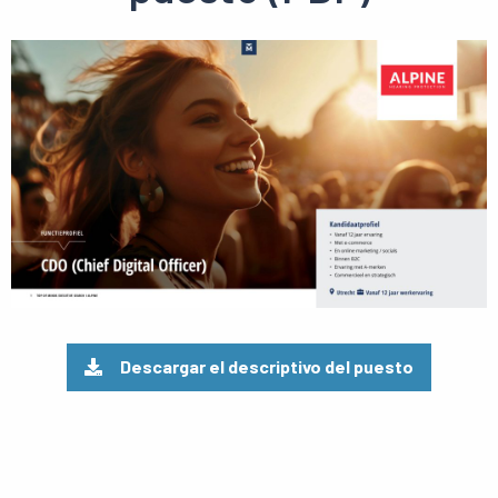
Ver
el
pdf
Descargar el descriptivo del puesto