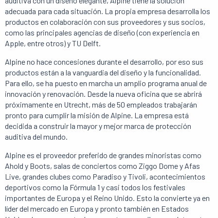
auditiva con un diseño elegante, Alpine tiene la solución
adecuada para cada situación. La propia empresa desarrolla los
productos en colaboración con sus proveedores y sus socios,
como las principales agencias de diseño (con experiencia en
Apple, entre otros) y TU Delft.
Alpine no hace concesiones durante el desarrollo, por eso sus
productos están a la vanguardia del diseño y la funcionalidad.
Para ello, se ha puesto en marcha un amplio programa anual de
innovación y renovación. Desde la nueva oficina que se abrirá
próximamente en Utrecht, más de 50 empleados trabajarán
pronto para cumplir la misión de Alpine. La empresa está
decidida a construir la mayor y mejor marca de protección
auditiva del mundo.
Alpine es el proveedor preferido de grandes minoristas como
Ahold y Boots, salas de conciertos como Ziggo Dome y Afas
Live, grandes clubes como Paradiso y Tivoli, acontecimientos
deportivos como la Fórmula 1 y casi todos los festivales
importantes de Europa y el Reino Unido. Esto la convierte ya en
líder del mercado en Europa y pronto también en Estados