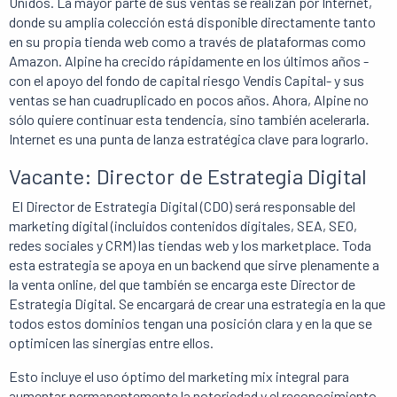
Unidos. La mayor parte de sus ventas se realizan por Internet,
donde su amplia colección está disponible directamente tanto
en su propia tienda web como a través de plataformas como
Amazon. Alpine ha crecido rápidamente en los últimos años -
con el apoyo del fondo de capital riesgo Vendis Capital- y sus
ventas se han cuadruplicado en pocos años. Ahora, Alpine no
sólo quiere continuar esta tendencia, sino también acelerarla.
Internet es una punta de lanza estratégica clave para lograrlo.
Vacante: Director de Estrategia Digital
El Director de Estrategia Digital (CDO) será responsable del
marketing digital (incluidos contenidos digitales, SEA, SEO,
redes sociales y CRM) las tiendas web y los marketplace. Toda
esta estrategia se apoya en un backend que sirve plenamente a
la venta online, del que también se encarga este Director de
Estrategia Digital. Se encargará de crear una estrategia en la que
todos estos dominios tengan una posición clara y en la que se
optimicen las sinergias entre ellos.
Esto incluye el uso óptimo del marketing mix integral para
aumentar permanentemente la notoriedad y el reconocimiento