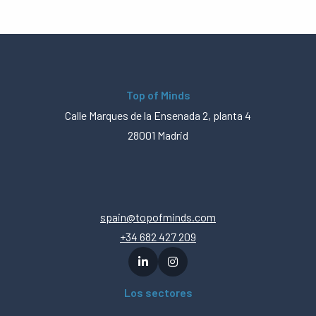
Top of Minds
Calle Marques de la Ensenada 2, planta 4
28001 Madrid
spain@topofminds.com
+34 682 427 209
Los sectores