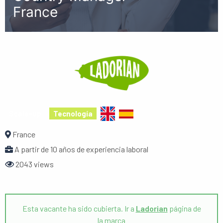
France
Scale-up
Tecnología
France
A partir de 10 años de experiencia laboral
2043 views
Esta vacante ha sido cubierta. Ir a
Ladorian
página de
la marca