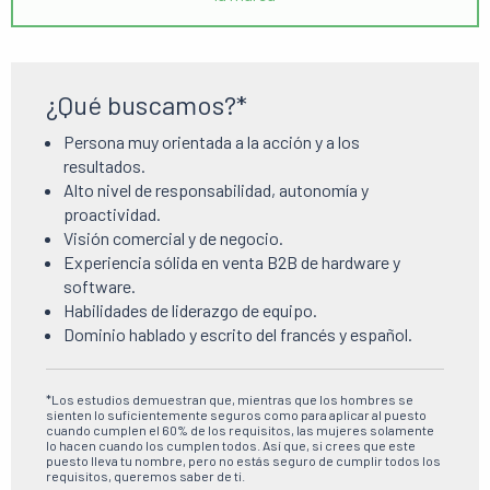
¿Qué buscamos?*
Persona muy orientada a la acción y a los
resultados.
Alto nivel de responsabilidad, autonomía y
proactividad.
Visión comercial y de negocio.
Experiencia sólida en venta B2B de hardware y
software.
Habilidades de liderazgo de equipo.
Dominio hablado y escrito del francés y español.
*Los estudios demuestran que, mientras que los hombres se
sienten lo suficientemente seguros como para aplicar al puesto
cuando cumplen el 60% de los requisitos, las mujeres solamente
lo hacen cuando los cumplen todos. Así que, si crees que este
puesto lleva tu nombre, pero no estás seguro de cumplir todos los
requisitos, queremos saber de ti.