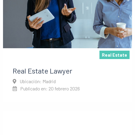
Scale-up
Real Estate
Real Estate Lawyer
Ubicación: Madrid
Publicado en: 20 febrero 2026