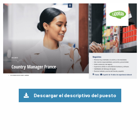
Ver
el
pdf
Descargar el descriptivo del puesto