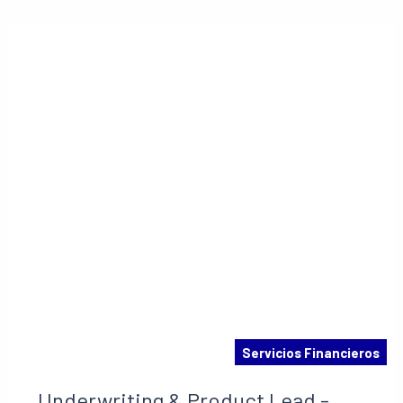
Scale-up
Servicios Financieros
Underwriting & Product Lead -