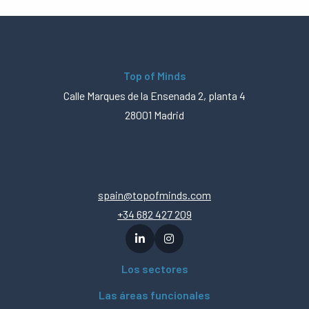
Top of Minds
Calle Marques de la Ensenada 2, planta 4
28001 Madrid
spain@topofminds.com
+34 682 427 209
Los sectores
Las áreas funcionales