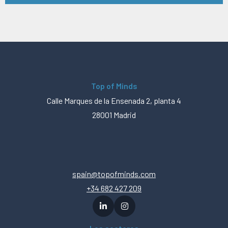
Top of Minds
Calle Marques de la Ensenada 2, planta 4
28001 Madrid
spain@topofminds.com
+34 682 427 209