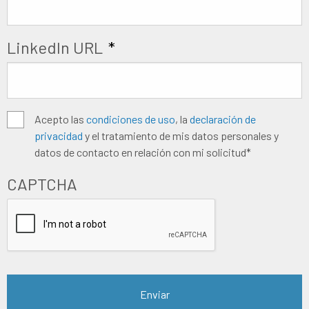
LinkedIn URL
*
Algemene
Acepto las
condiciones de uso
, la
declaración de
privacidad
y el tratamiento de mis datos personales y
voorwaarden
*
datos de contacto en relación con mi solicitud*
CAPTCHA