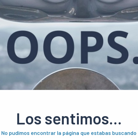
Los sentimos...
No pudimos encontrar la página que estabas buscando