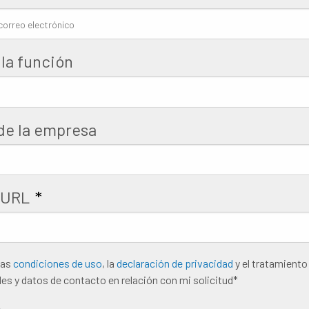
 la función
e la empresa
 URL
*
e
las
condiciones de uso
, la
declaración de privacidad
y el tratamiento
es y datos de contacto en relación con mi solicitud*
rden
*