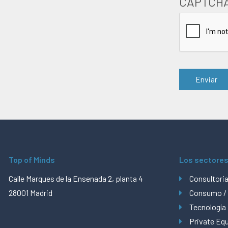
CAPTCH
Top of Minds
Los sectore
Calle Marques de la Ensenada 2, planta 4
Consultori
28001 Madrid
Consumo /
Tecnología
Private Equ