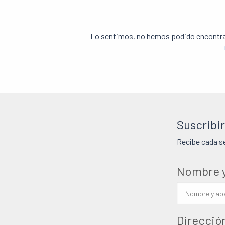
Lo sentimos, no hemos podido encontrar
Suscribir
Recibe cada s
Nombre y
Direcció