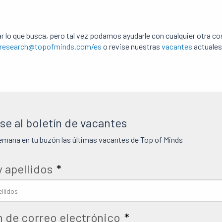
 lo que busca, pero tal vez podamos ayudarle con cualquier otra c
research@topofminds.com/es
o revise nuestras
vacantes
actuale
se al boletín de vacantes
emana en tu buzón las últimas vacantes de Top of Minds
 apellidos
*
n de correo electrónico
*