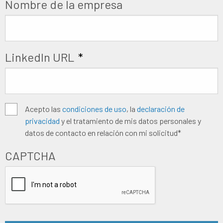
Nombre de la empresa
LinkedIn URL
*
Algemene
Acepto las
condiciones de uso
, la
declaración de
privacidad
y el tratamiento de mis datos personales y
voorwaarden
*
datos de contacto en relación con mi solicitud*
CAPTCHA