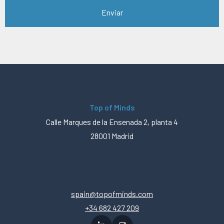
Top of Minds
Calle Marques de la Ensenada 2, planta 4
28001 Madrid
spain@topofminds.com
+34 682 427 209